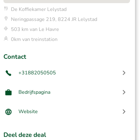
De Koffiekamer Lelystad
Neringpassage 219, 8224 JR Lelystad
503 km van Le Havre
0km van treinstation
Contact
+31882050505
Bedrijfspagina
Website
Deel deze deal