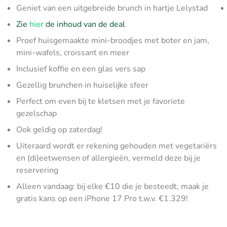
Geniet van een uitgebreide brunch in hartje Lelystad
Zie
hier
de inhoud van de deal
Proef huisgemaakte mini-broodjes met boter en jam,
mini-wafels, croissant en meer
Inclusief koffie en een glas vers sap
Gezellig brunchen in huiselijke sfeer
Perfect om even bij te kletsen met je favoriete
gezelschap
Ook geldig op zaterdag!
Uiteraard wordt er rekening gehouden met vegetariërs
en (di)eetwensen of allergieën, vermeld deze bij je
reservering
Alleen vandaag: bij elke €10 die je besteedt, maak je
gratis kans op een iPhone 17 Pro t.w.v. €1.329!