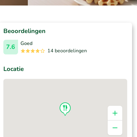
Beoordelingen
Goed
7.6
14 beoordelingen
Locatie