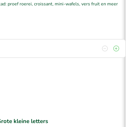
d: proef roerei, croissant, mini-wafels, vers fruit en meer
rote kleine letters