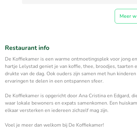
Meer w
Restaurant info
De Koffiekamer is een warme ontmoetingsplek voor jong en oud
hartje Lelystad geniet je van koffie, thee, broodjes, taarten
drukte van de dag. Ook ouders zijn samen met hun kindere
ervaringen te delen in een ontspannen sfeer.
De Koffiekamer is opgericht door Ana Cristina en Edgard, d
waar lokale bewoners en expats samenkomen. Een huiskamer
elkaar versterken en iedereen zichzelf mag zijn.
Voel je meer dan welkom bij De Koffiekamer!