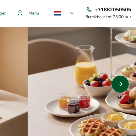
+31882050505
gen
Menu
Bereikbaar tot 23:00 uur