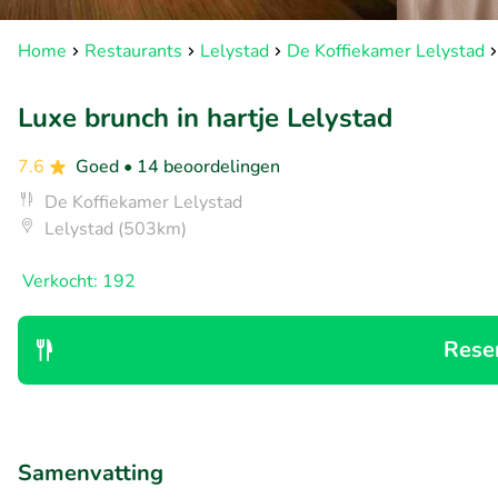
Home
Restaurants
Lelystad
De Koffiekamer Lelystad
Luxe brunch in hartje Lelystad
7.6
Goed
• 14 beoordelingen
De Koffiekamer Lelystad
Lelystad (503km)
Verkocht: 192
Rese
Samenvatting