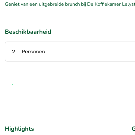
Geniet van een uitgebreide brunch bij De Koffiekamer Lelysta
Beschikbaarheid
2
Personen
Highlights
G