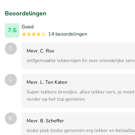
Beoordelingen
Goed
7.6
14 beoordelingen
C.
Mevr. C. Ros
zelfgemaakte lekkernijen En zeer vriendelijke serv
L.
Mevr. L. Ten Katen
Super lekkere broodjes, alles lekker vers, je moet
verder op het top genieten.
B.
Mevr. B. Scheffer
leuke plek tostie genomen erg lekker en betaalbaa