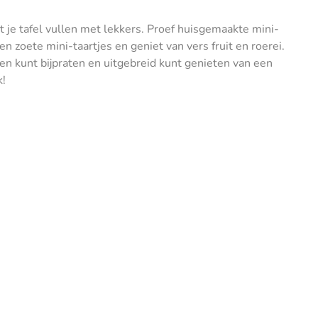
t je tafel vullen met lekkers. Proef huisgemaakte mini-
n zoete mini-taartjes en geniet van vers fruit en roerei.
nnen kunt bijpraten en uitgebreid kunt genieten van een
k!