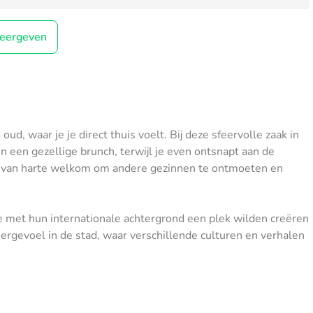
eergeven
, waar je je direct thuis voelt. Bij deze sfeervolle zaak in
 en een gezellige brunch, terwijl je even ontsnapt aan de
n van harte welkom om andere gezinnen te ontmoeten en
ie met hun internationale achtergrond een plek wilden creëren
gevoel in de stad, waar verschillende culturen en verhalen