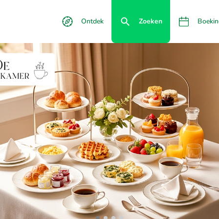
Ontdek
Zoeken
Boekin