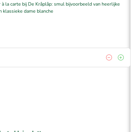
 la carte bij De Krâplâp: smul bijvoorbeeld van heerlijke
en klassieke dame blanche