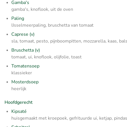
Gamba's
gamba's, knoflook, uit de oven
Paling
IJsselmeerpaling, bruschetta van tomaat
Caprese (v)
sla, tomaat, pesto, pijnboompitten, mozzarella, kaas, ba
Bruschetta (v)
tomaat, ui, knoflook, olijfolie, toast
Tomatensoep
klassieker
Mosterdsoep
heerlijk
Hoofdgerecht
Kipsaté
huisgemaakt met kroepoek, gefrituurde ui, ketjap, pinda