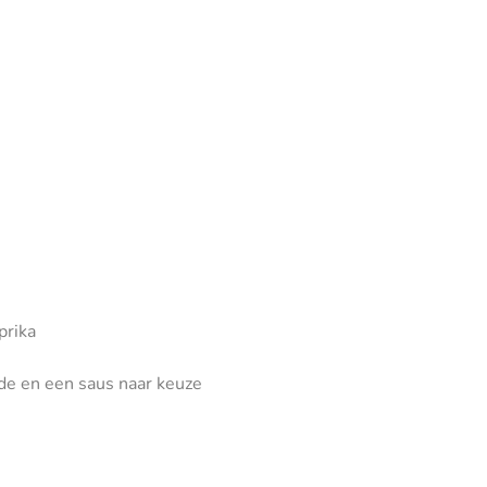
prika
de en een saus naar keuze