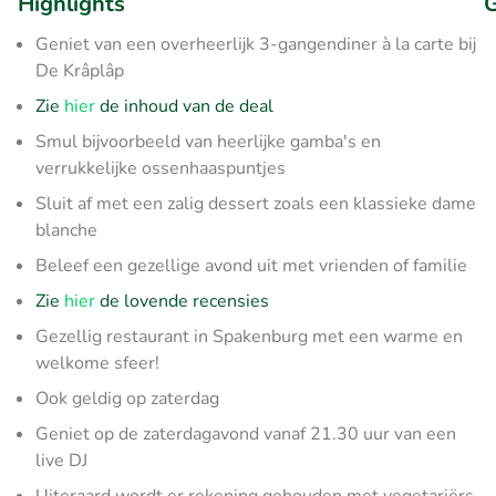
Highlights
G
Geniet van een overheerlijk 3-gangendiner à la carte bij
De Krâplâp
Zie
hier
de inhoud van de deal
Smul bijvoorbeeld van heerlijke gamba's en
verrukkelijke ossenhaaspuntjes
Sluit af met een zalig dessert zoals een klassieke dame
blanche
Beleef een gezellige avond uit met vrienden of familie
Zie
hier
de lovende recensies
Gezellig restaurant in Spakenburg met een warme en
welkome sfeer!
Ook geldig op zaterdag
Geniet op de zaterdagavond vanaf 21.30 uur van een
live DJ