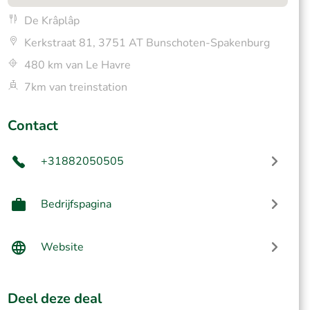
De Krâplâp
Kerkstraat 81, 3751 AT Bunschoten-Spakenburg
480 km van Le Havre
7km van treinstation
Contact
+31882050505
Bedrijfspagina
Website
Deel deze deal