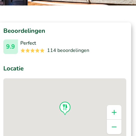
Beoordelingen
Perfect
9.9
114 beoordelingen
Locatie