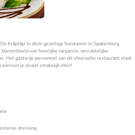
j De Krâplâp! In deze gezellige huiskamer in Spakenburg
 bijvoorbeeld van heerlijke carpaccio, verrukkelijke
. Het gastvrije personeel van dit sfeervolle restaurant staat
j wensen je alvast smakelijk eten!
aise
oosterse dressing