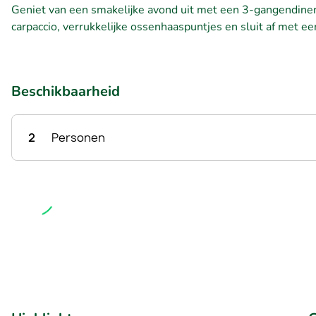
Geniet van een smakelijke avond uit met een 3-gangendiner à
carpaccio, verrukkelijke ossenhaaspuntjes en sluit af met e
Beschikbaarheid
2
Personen