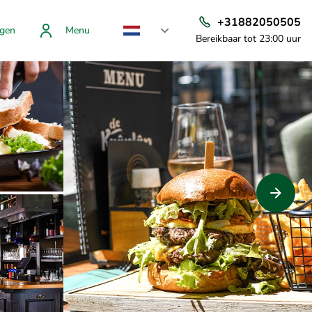
+31882050505
gen
Menu
Bereikbaar tot 23:00 uur