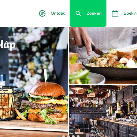
Ontdek
Zoeken
Boekin