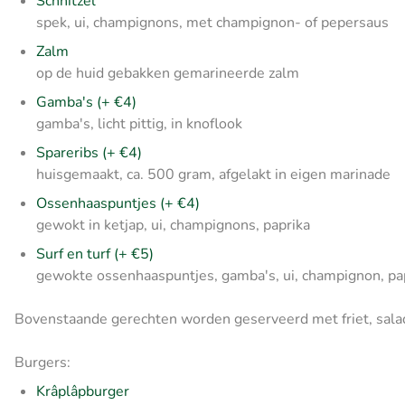
Schnitzel
spek, ui, champignons, met champignon- of pepersaus
Zalm
op de huid gebakken gemarineerde zalm
Gamba's (+ €4)
gamba's, licht pittig, in knoflook
Spareribs (+ €4)
huisgemaakt, ca. 500 gram, afgelakt in eigen marinade
Ossenhaaspuntjes (+ €4)
gewokt in ketjap, ui, champignons, paprika
Surf en turf (+ €5)
gewokte ossenhaaspuntjes, gamba's, ui, champignon, pa
Bovenstaande gerechten worden geserveerd met friet, sala
Burgers:
Krâplâpburger