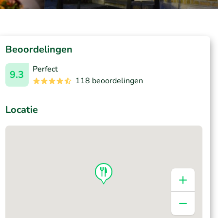
Beoordelingen
Perfect
9.3
118 beoordelingen
Locatie