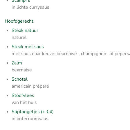
Scampi's
in lichte currysaus
Hoofdgerecht
Steak natuur
naturel
Steak met saus
met saus naar keuze: bearnaise-, champignon- of pepers
Zalm
bearnaise
Schotel
americain préparé
Stoofvlees
van het huis
Sliptongetjes (+ €4)
in boterroomsaus