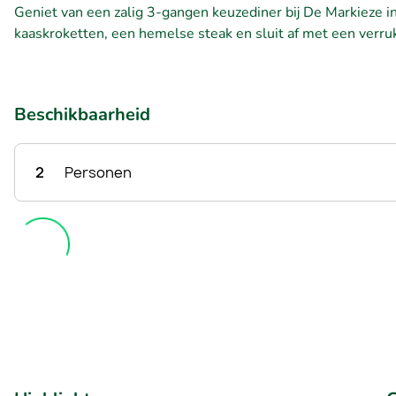
Geniet van een zalig 3-gangen keuzediner bij De Markieze i
kaaskroketten, een hemelse steak en sluit af met een verru
Beschikbaarheid
2
Personen