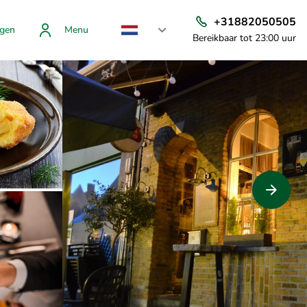
+31882050505
gen
Menu
Bereikbaar tot 23:00 uur