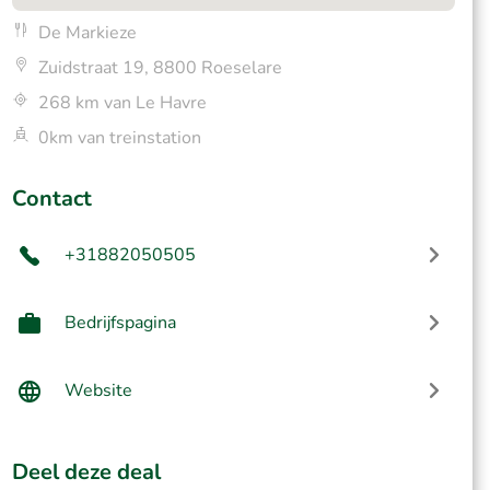
De Markieze
Zuidstraat 19, 8800 Roeselare
268 km van Le Havre
0km van treinstation
Contact
+31882050505
Bedrijfspagina
Website
Deel deze deal