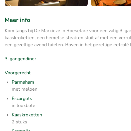
Meer info
Kom langs bij De Markieze in Roeselare voor een zalig 3-ga
kaaskroketten, een hemelse steak en sluit af met een verru
een gezellige avond tafelen. Boven in het gezellige eetcafé h
3-gangendiner
Voorgerecht
Parmaham
met meloen
Escargots
in lookboter
Kaaskroketten
2 stuks