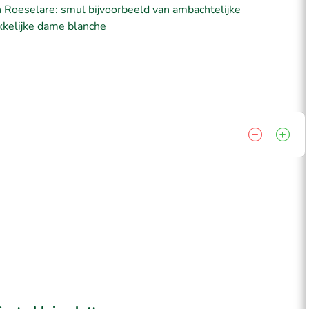
n Roeselare: smul bijvoorbeeld van ambachtelijke
kkelijke dame blanche