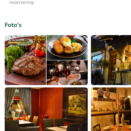
reservering
Foto's