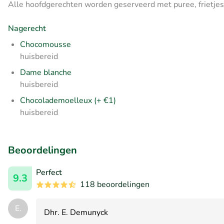
Alle hoofdgerechten worden geserveerd met puree, frietjes 
Nagerecht
Chocomousse
huisbereid
Dame blanche
huisbereid
Chocolademoelleux (+ €1)
huisbereid
Beoordelingen
Perfect
9.3
118 beoordelingen
E.
Dhr. E. Demunyck