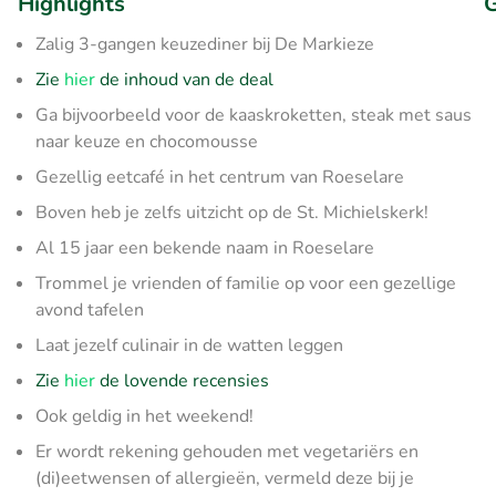
Highlights
G
Zalig 3-gangen keuzediner bij De Markieze
Zie
hier
de inhoud van de deal
Ga bijvoorbeeld voor de kaaskroketten, steak met saus
naar keuze en chocomousse
Gezellig eetcafé in het centrum van Roeselare
Boven heb je zelfs uitzicht op de St. Michielskerk!
Al 15 jaar een bekende naam in Roeselare
Trommel je vrienden of familie op voor een gezellige
avond tafelen
Laat jezelf culinair in de watten leggen
Zie
hier
de lovende recensies
Ook geldig in het weekend!
Er wordt rekening gehouden met vegetariërs en
(di)eetwensen of allergieën, vermeld deze bij je