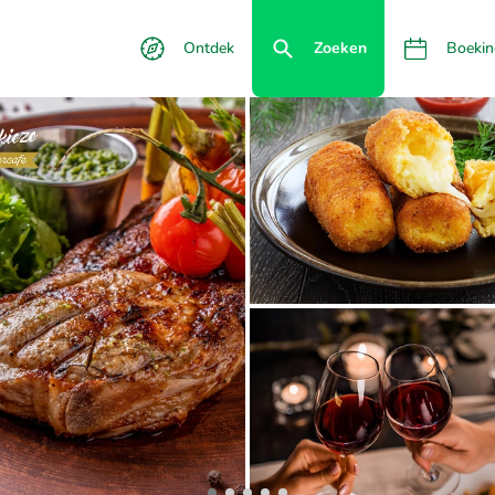
Ontdek
Zoeken
Boekin