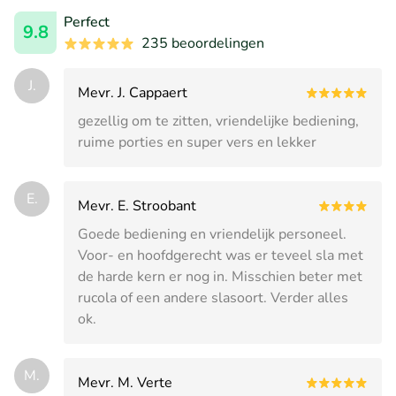
Perfect
9.8
235 beoordelingen
J.
Mevr. J. Cappaert
gezellig om te zitten, vriendelijke bediening,
ruime porties en super vers en lekker
E.
Mevr. E. Stroobant
Goede bediening en vriendelijk personeel.
Voor- en hoofdgerecht was er teveel sla met
de harde kern er nog in. Misschien beter met
rucola of een andere slasoort. Verder alles
ok.
M.
Mevr. M. Verte