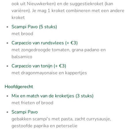
ook uit Nieuwkerken) en de suggestiekroket (kan
variëren). Je mag 1 kroket combineren met een andere
kroket
Scampi Pavo (5 stuks)
met brood
Carpaccio van rundsvlees (+ €3)
met zongedroogde tomaten, grana padano en
balsamico
Carpaccio van tonijn (+ €3)
met dragonmayonaise en kappertjes
Hoofdgerecht
Mix en match van de kroketjes (3 stuks)
met frieten of brood
Scampi Pavo
gebakken scampi's met pasta, zacht currysausje,
gestoofde paprika en peterselie