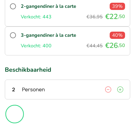
2-gangendiner à la carte
39%
€22
,50
Verkocht: 443
€36,95
3-gangendiner à la carte
40%
€26
,50
Verkocht: 400
€44,45
Beschikbaarheid
2
Personen