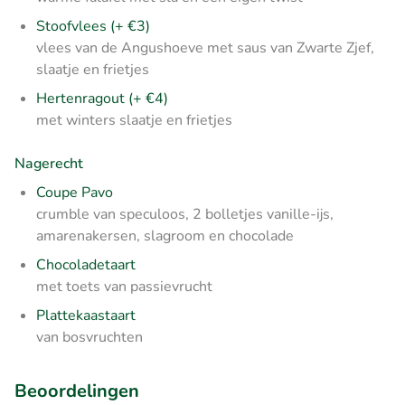
Stoofvlees (+ €3)
vlees van de Angushoeve met saus van Zwarte Zjef,
slaatje en frietjes
Hertenragout (+ €4)
met winters slaatje en frietjes
Nagerecht
Coupe Pavo
crumble van speculoos, 2 bolletjes vanille-ijs,
amarenakersen, slagroom en chocolade
Chocoladetaart
met toets van passievrucht
Plattekaastaart
van bosvruchten
Beoordelingen