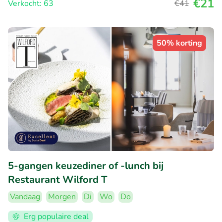
€21
Verkocht: 63
€41
50% korting
5-gangen keuzediner of -lunch bij
Restaurant Wilford T
Vandaag
Morgen
Di
Wo
Do
Erg populaire deal