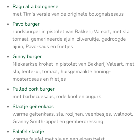
Ragu alla bolognese
met Tim's versie van de originele bolognaisesaus
Pavo burger
rundsburger in pistolet van Bakkerij Valeart, met sla,
tomaat, gemarineerde ajuin, zilveruitje, gedroogde
ajuin, Pavo-saus en frietjes
Ginny burger
Niekaarkse kroket in pistolet van Bakkerij Valeart, met
sla, lente-ui, tomaat, huisgemaakte honing-
mosterdsaus en frietjes
Pulled pork burger
met barbecuesaus, rode kool en augurk
Slaatje geitenkaas
warme geitenkaas, sla, rozijnen, veenbesjes, walnoot,
Granny Smith-appel en gemberdressing
Falafel slaatje
warme falafel met sla en een eigen twist