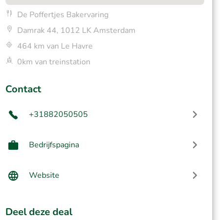
De Poffertjes Bakervaring
Damrak 44, 1012 LK Amsterdam
464 km van Le Havre
0km van treinstation
Contact
+31882050505
Bedrijfspagina
Website
Deel deze deal