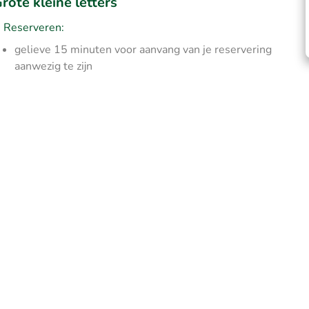
rote kleine letters
Reserveren:
gelieve 15 minuten voor aanvang van je reservering
aanwezig te zijn