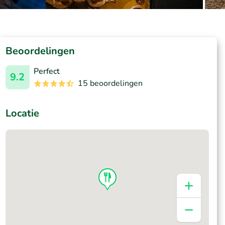
Beoordelingen
Perfect
9.2
15 beoordelingen
Locatie