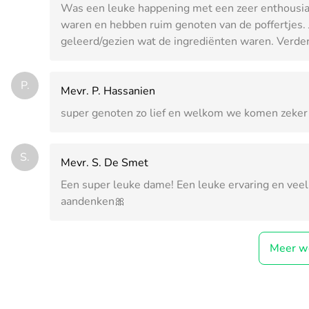
Was een leuke happening met een zeer enthousia
waren en hebben ruim genoten van de poffertjes. 
geleerd/gezien wat de ingrediënten waren. Verde
P.
Mevr. P. Hassanien
super genoten zo lief en welkom we komen zeker
S.
Mevr. S. De Smet
Een super leuke dame! Een leuke ervaring en veel p
aandenken🎀
Meer w