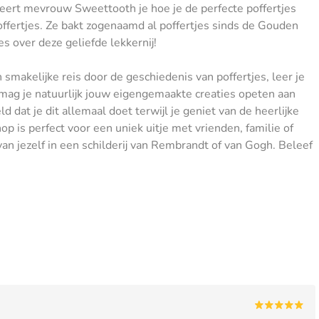
leert mevrouw Sweettooth je hoe je de perfecte poffertjes
offertjes. Ze bakt zogenaamd al poffertjes sinds de Gouden
es over deze geliefde lekkernij!
makelijke reis door de geschiedenis van poffertjes, leer je
 mag je natuurlijk jouw eigengemaakte creaties opeten aan
dat je dit allemaal doet terwijl je geniet van de heerlijke
p is perfect voor een uniek uitje met vrienden, familie of
van jezelf in een schilderij van Rembrandt of van Gogh. Beleef