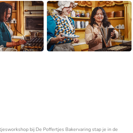
rtjesworkshop bij De Poffertjes Bakervaring stap je in de