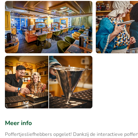
Meer info
Poffertjesliefhebbers opgelet! Dankzij de interactieve poffe