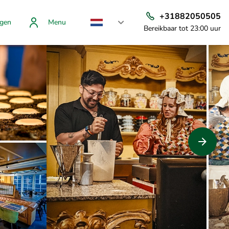
+31882050505
gen
Menu
Bereikbaar tot 23:00 uur