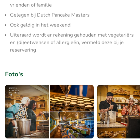
vrienden of familie
Gelegen bij Dutch Pancake Masters
Ook geldig in het weekend!
Uiteraard wordt er rekening gehouden met vegetariërs
en (di)eetwensen of allergieën, vermeld deze bij je
reservering
Foto's