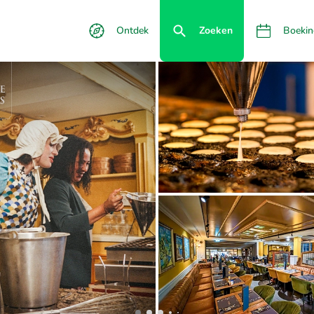
Ontdek
Zoeken
Boekin