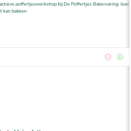
actieve poffertjesworkshop bij De Poffertjes Bakervaring: leer
ct kan bakken