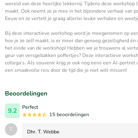
wereld van deze heerlijke lekkernij. Tijdens deze workshop 
maakt. Ook neemt ze je mee in het bijzondere verhaal van p
Eeuw en ze vertelt je graag allerlei leuke verhalen en weetj
Bij deze interactieve workshop word je meegenomen op een s
hoe je ze zelf maakt, is er meer dan genoeg gezelligheid én
het einde van de workshop! Hebben we je trouwens al verteld 
geur van versgebakken poffertjes? Deze interactieve worksho
collega’s. Als souvenir krijg je ook nog eens een AI-portret 
een smaakvolle reis door de tijd die je niet wilt missen!
Beoordelingen
Perfect
9.2
15 beoordelingen
T.
Dhr. T. Webbe