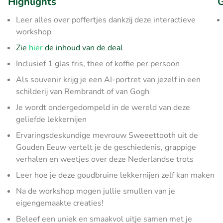
Highlights
G
Leer alles over poffertjes dankzij deze interactieve
workshop
Zie
hier
de inhoud van de deal
Inclusief 1 glas fris, thee of koffie per persoon
Als souvenir krijg je een AI-portret van jezelf in een
schilderij van Rembrandt of van Gogh
Je wordt ondergedompeld in de wereld van deze
geliefde lekkernijen
Ervaringsdeskundige mevrouw Sweeettooth uit de
Gouden Eeuw vertelt je de geschiedenis, grappige
verhalen en weetjes over deze Nederlandse trots
Leer hoe je deze goudbruine lekkernijen zelf kan maken
Na de workshop mogen jullie smullen van je
eigengemaakte creaties!
Beleef een uniek en smaakvol uitje samen met je