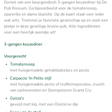
Geniet van een bourgondisch 3-gangen keuzediner bij De
Pub Rossum. Ga bijvoorbeeld voor de tomatensoep,
spareribs en dame blanche. Op de kaart staat voor ieder
wat wils. Trommel je favoriete gezelschap op en zoek een
plekje in deze gezellige bruine pub. Alle ingrediënten
voor een heerlijk avondje uit!
3-gangen keuzediner
Voorgerecht
Tomatensoep
met huisgemaakte gehaktballetjes en pesto
Carpaccio 'In Petto stijl'
met huisgemaakte pesto of truffelmayonaise, crunch
van cashewnoten en Stompetoren Grand Cru
Gyoza's
gevuld met kip, met een Oosterse dip