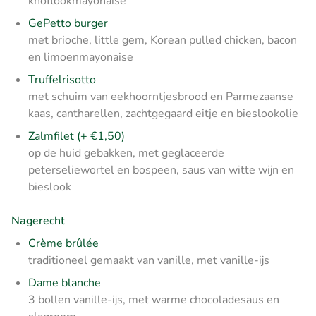
knoflookmayonaise
GePetto burger
met brioche, little gem, Korean pulled chicken, bacon
en limoenmayonaise
Truffelrisotto
met schuim van eekhoorntjesbrood en Parmezaanse
kaas, cantharellen, zachtgegaard eitje en bieslookolie
Zalmfilet (+ €1,50)
op de huid gebakken, met geglaceerde
peterseliewortel en bospeen, saus van witte wijn en
bieslook
Nagerecht
Crème brûlée
traditioneel gemaakt van vanille, met vanille-ijs
Dame blanche
3 bollen vanille-ijs, met warme chocoladesaus en