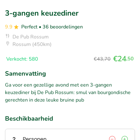
3-gangen keuzediner
9.9
Perfect
• 36 beoordelingen
De Pub Rossum
Rossum (450km)
€24
,50
Verkocht: 580
€43,70
Samenvatting
Ga voor een gezellige avond met een 3-gangen
keuzediner bij De Pub Rossum: smul van bourgondische
gerechten in deze leuke bruine pub
Beschikbaarheid
2
Personen