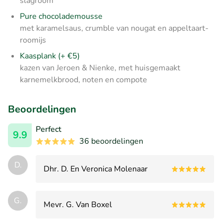
slagroom
Pure chocolademousse
met karamelsaus, crumble van nougat en appeltaart-
roomijs
Kaasplank (+ €5)
kazen van Jeroen & Nienke, met huisgemaakt
karnemelkbrood, noten en compote
Beoordelingen
Perfect
9.9
36 beoordelingen
D.
Dhr. D. En Veronica Molenaar
G.
Mevr. G. Van Boxel