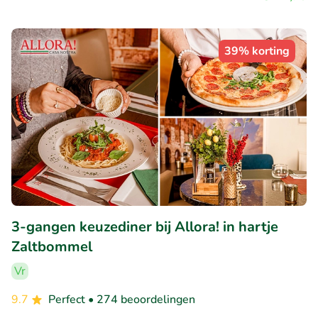
39% korting
3-gangen keuzediner bij Allora! in hartje
Zaltbommel
Vr
9.7
Perfect
• 274 beoordelingen