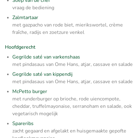
Soep van de chef
vraag de bediening
Zalmtartaar
met gazpacho van rode biet, mierikswortel, crème
fraîche, radijs en zoetzure venkel
Hoofdgerecht
Gegrilde saté van varkenshaas
met pindasaus van Ome Hans, atjar, cassave en salade
Gegrilde saté van kippendij
met pindasaus van Ome Hans, atjar, cassave en salade
McPetto burger
met runderburger op brioche, rode uiencompote,
cheddar, truffelmayonaise, serranoham en salade, ook
vegetarisch mogelijk
Spareribs
zacht gegaard en afgelakt en huisgemaakte gepofte