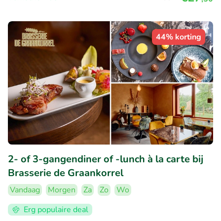
44% korting
2- of 3-gangendiner of -lunch à la carte bij
Brasserie de Graankorrel
Vandaag
Morgen
Za
Zo
Wo
Erg populaire deal