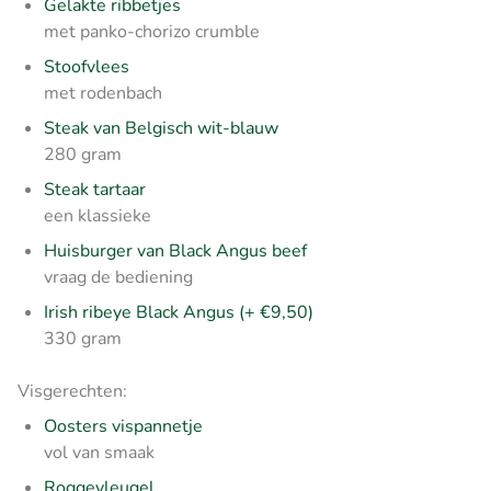
Gelakte ribbetjes
met panko-chorizo crumble
Stoofvlees
met rodenbach
Steak van Belgisch wit-blauw
280 gram
Steak tartaar
een klassieke
Huisburger van Black Angus beef
vraag de bediening
Irish ribeye Black Angus (+ €9,50)
330 gram
Visgerechten:
Oosters vispannetje
vol van smaak
Roggevleugel