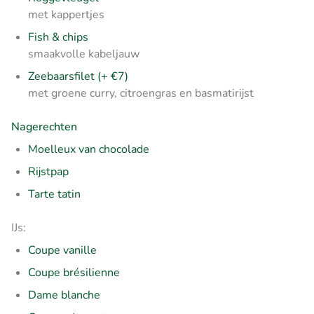
met kappertjes
Fish & chips
smaakvolle kabeljauw
Zeebaarsfilet (+ €7)
met groene curry, citroengras en basmatirijst
Nagerechten
Moelleux van chocolade
Rijstpap
Tarte tatin
IJs:
Coupe vanille
Coupe brésilienne
Dame blanche