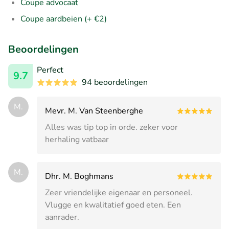
Coupe advocaat
Coupe aardbeien (+ €2)
Beoordelingen
Perfect
9.7
94 beoordelingen
M.
Mevr. M. Van Steenberghe
Alles was tip top in orde. zeker voor
herhaling vatbaar
M.
Dhr. M. Boghmans
Zeer vriendelijke eigenaar en personeel.
Vlugge en kwalitatief goed eten. Een
aanrader.