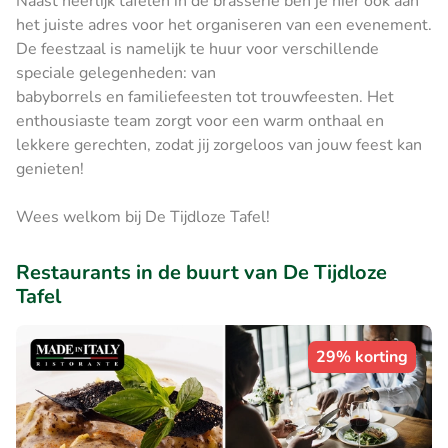
Naast heerlijk tafelen in de brasserie ben je hier ook aan
het juiste adres voor het organiseren van een evenement.
De feestzaal is namelijk te huur voor verschillende
speciale gelegenheden: van
babyborrels en familiefeesten tot trouwfeesten. Het
enthousiaste team zorgt voor een warm onthaal en
lekkere gerechten, zodat jij zorgeloos van jouw feest kan
genieten!
Wees welkom bij De Tijdloze Tafel!
Restaurants in de buurt van De Tijdloze
Tafel
29% korting