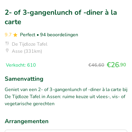
2- of 3-gangenlunch of -diner à la
carte
9.7
Perfect
• 94 beoordelingen
De Tijdloze Tafel
Asse (331km)
€26
,90
Verkocht: 610
€46,60
Samenvatting
Geniet van een 2- of 3-gangenlunch of -diner à la carte bij
De Tijdloze Tafel in Assen: ruime keuze uit vlees-, vis- of
vegetarische gerechten
Arrangementen