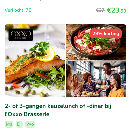
€23
Verkocht: 78
€37
,50
29% korting
2- of 3-gangen keuzelunch of -diner bij
l'Oxxo Brasserie
Ma
Di
Wo