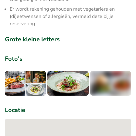
Er wordt rekening gehouden met vegetariërs en
(di)eetwensen of allergieën, vermeld deze bij je
reservering
Grote kleine letters
Foto's
+1
Locatie