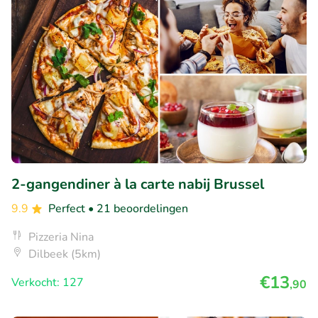
2-gangendiner à la carte nabij Brussel
9.9
Perfect
• 21 beoordelingen
Pizzeria Nina
Dilbeek (5km)
€13
Verkocht: 127
,90