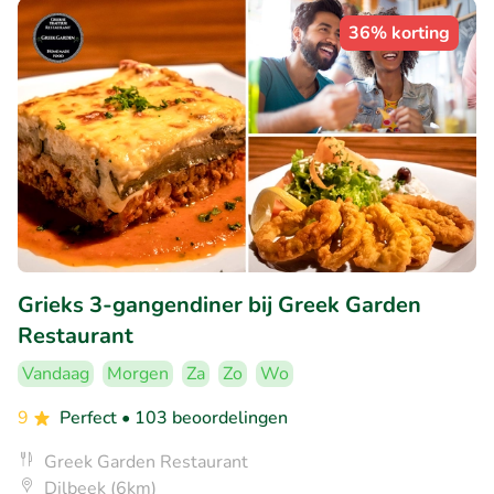
36% korting
Grieks 3-gangendiner bij Greek Garden
Restaurant
Vandaag
Morgen
Za
Zo
Wo
9
Perfect
• 103 beoordelingen
Greek Garden Restaurant
Dilbeek (6km)