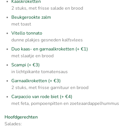
Kaaskroketten
2 stuks, met frisse salade en brood
Beukgerookte zalm
met toast
Vitello tonnato
dunne plakjes gesneden kalfsvlees
Duo kaas- en garnaalkroketten (+ €1)
met slaatje en brood
Scampi (+ €3)
in lichtpikante tomatensaus
Garnaalkroketten (+ €3)
2 stuks, met frisse garnituur en brood
Carpaccio van rode biet (+ €4)
met feta, pompoenpitten en zoeteaardappelhummus
Hoofdgerechten
Salades: