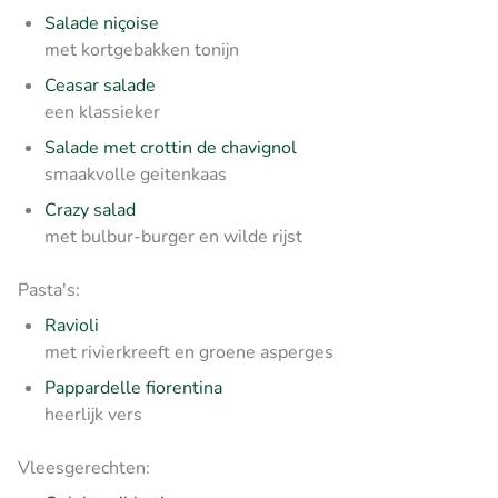
Salade niçoise
met kortgebakken tonijn
Ceasar salade
een klassieker
Salade met crottin de chavignol
smaakvolle geitenkaas
Crazy salad
met bulbur-burger en wilde rijst
Pasta's:
Ravioli
met rivierkreeft en groene asperges
Pappardelle fiorentina
heerlijk vers
Vleesgerechten: