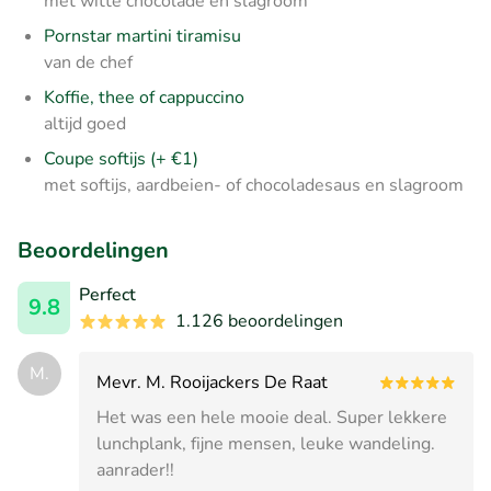
met witte chocolade en slagroom
Pornstar martini tiramisu
van de chef
Koffie, thee of cappuccino
altijd goed
Coupe softijs (+ €1)
met softijs, aardbeien- of chocoladesaus en slagroom
Beoordelingen
Perfect
9.8
1.126 beoordelingen
M.
Mevr. M. Rooijackers De Raat
Het was een hele mooie deal. Super lekkere
lunchplank, fijne mensen, leuke wandeling.
aanrader!!