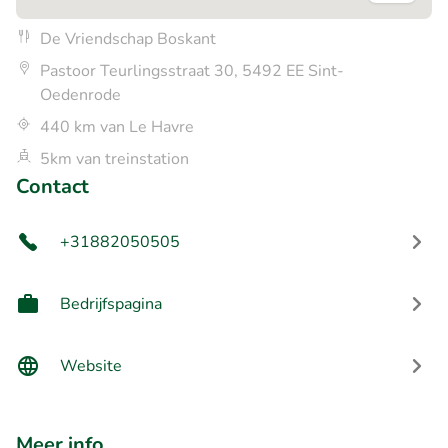
De Vriendschap Boskant
Pastoor Teurlingsstraat 30, 5492 EE Sint-
Oedenrode
440 km van Le Havre
5km van treinstation
Contact
+31882050505
Bedrijfspagina
Website
Meer info