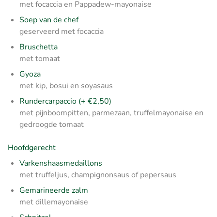
met focaccia en Pappadew-mayonaise
Soep van de chef
geserveerd met focaccia
Bruschetta
met tomaat
Gyoza
met kip, bosui en soyasaus
Rundercarpaccio (+ €2,50)
met pijnboompitten, parmezaan, truffelmayonaise en
gedroogde tomaat
Hoofdgerecht
Varkenshaasmedaillons
met truffeljus, champignonsaus of pepersaus
Gemarineerde zalm
met dillemayonaise