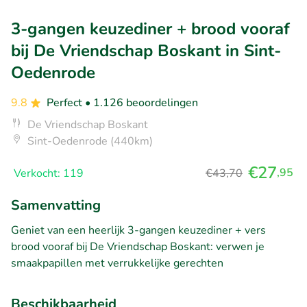
3-gangen keuzediner + brood vooraf
bij De Vriendschap Boskant in Sint-
Oedenrode
9.8
Perfect
• 1.126 beoordelingen
De Vriendschap Boskant
Sint-Oedenrode (440km)
€27
,95
Verkocht: 119
€43,70
Samenvatting
Geniet van een heerlijk 3-gangen keuzediner + vers
brood vooraf bij De Vriendschap Boskant: verwen je
smaakpapillen met verrukkelijke gerechten
Beschikbaarheid