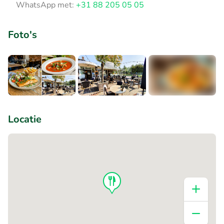
WhatsApp met:
+31 88 205 05 05
Foto's
+2
Locatie