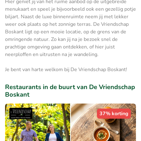
Hier geniet jij van het ruime aanbod op de uitgebreide
menukaart en speel je bijvoorbeeld ook een gezellig potje
biljart. Naast de luxe binnenruimte neem jij met lekker
weer ook plaats op het zonnige terras. De Vriendschap
Boskant ligt op een mooie locatie, op de grens van de
omringende natuur. Zo kan jij na je bezoek snel de
prachtige omgeving gaan ontdekken, of hier juist
neerploffen en uitrusten na je wandeling.
Je bent van harte welkom bij De Vriendschap Boskant!
Restaurants in de buurt van De Vriendschap
Boskant
37% korting