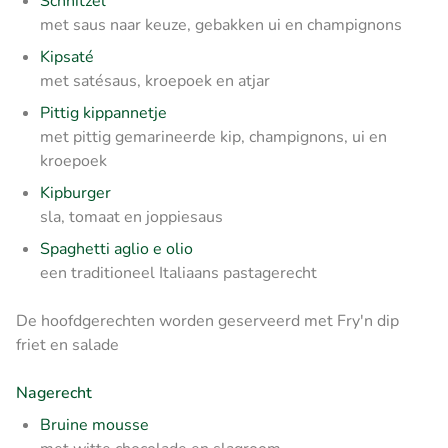
Schnitzel
met saus naar keuze, gebakken ui en champignons
Kipsaté
met satésaus, kroepoek en atjar
Pittig kippannetje
met pittig gemarineerde kip, champignons, ui en
kroepoek
Kipburger
sla, tomaat en joppiesaus
Spaghetti aglio e olio
een traditioneel Italiaans pastagerecht
De hoofdgerechten worden geserveerd met Fry'n dip
friet en salade
Nagerecht
Bruine mousse