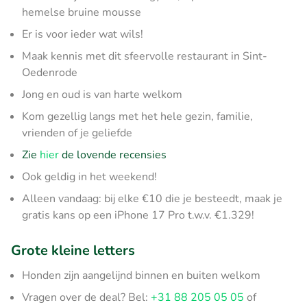
hemelse bruine mousse
Er is voor ieder wat wils!
Maak kennis met dit sfeervolle restaurant in Sint-
Oedenrode
Jong en oud is van harte welkom
Kom gezellig langs met het hele gezin, familie,
vrienden of je geliefde
Zie
hier
de lovende recensies
Ook geldig in het weekend!
Alleen vandaag: bij elke €10 die je besteedt, maak je
gratis kans op een iPhone 17 Pro t.w.v. €1.329!
Grote kleine letters
Honden zijn aangelijnd binnen en buiten welkom
Vragen over de deal? Bel:
+31 88 205 05 05
of