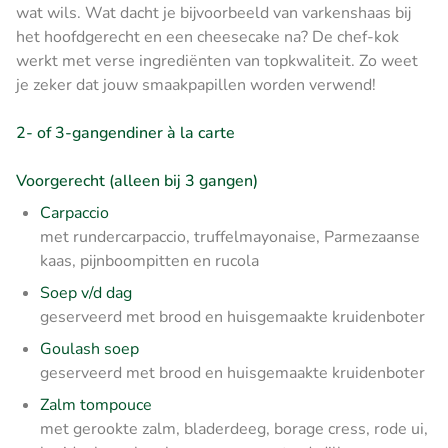
wat wils. Wat dacht je bijvoorbeeld van varkenshaas bij
het hoofdgerecht en een cheesecake na? De chef-kok
werkt met verse ingrediënten van topkwaliteit. Zo weet
je zeker dat jouw smaakpapillen worden verwend!
2- of 3-gangendiner à la carte
Voorgerecht (alleen bij 3 gangen)
Carpaccio
met rundercarpaccio, truffelmayonaise, Parmezaanse
kaas, pijnboompitten en rucola
Soep v/d dag
geserveerd met brood en huisgemaakte kruidenboter
Goulash soep
geserveerd met brood en huisgemaakte kruidenboter
Zalm tompouce
met gerookte zalm, bladerdeeg, borage cress, rode ui,