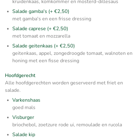
kruidenkaas, komkommer en mosterd-dillesaus
Salade gamba's (+ €2,50)
met gamba's en een frisse dressing
Salade caprese (+ €2,50)
met tomaat en mozzarella
Salade geitenkaas (+ €2,50)
geitenkaas, appel, zongedroogde tomaat, walnoten en
honing met een fisse dressing
Hoofdgerecht
Alle hoofdgerechten worden geserveerd met friet en
salade.
Varkenshaas
goed mals
Visburger
briochebol, zoetzure rode ui, remoulade en rucola
Salade kip