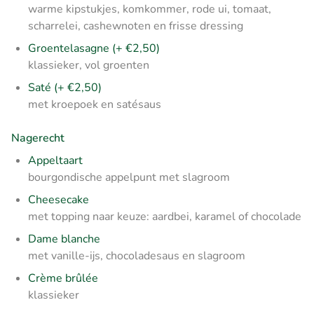
warme kipstukjes, komkommer, rode ui, tomaat,
scharrelei, cashewnoten en frisse dressing
Groentelasagne (+ €2,50)
klassieker, vol groenten
Saté (+ €2,50)
met kroepoek en satésaus
Nagerecht
Appeltaart
bourgondische appelpunt met slagroom
Cheesecake
met topping naar keuze: aardbei, karamel of chocolade
Dame blanche
met vanille-ijs, chocoladesaus en slagroom
Crème brûlée
klassieker