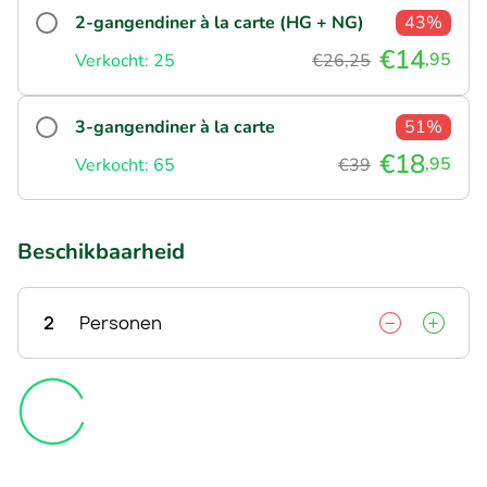
2-gangendiner à la carte (HG + NG)
43%
€14
,95
Verkocht: 25
€26,25
3-gangendiner à la carte
51%
€18
,95
Verkocht: 65
€39
Beschikbaarheid
2
Personen