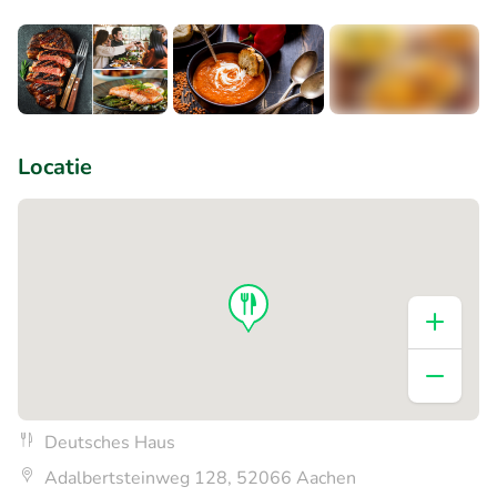
+2
Locatie
Deutsches Haus
Adalbertsteinweg 128, 52066 Aachen