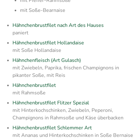
mit Pfeffer-Rahmsoße
mit Soße-Bearnaise
Hähnchenbrustfilet nach Art des Hauses
paniert
Hähnchenbrustfilet Hollandaise
mit Soße Hollandaise
Hähnchenfleisch (Art Gulasch)
mit Zwiebeln, Paprika, frischen Champignons in
pikanter Soße, mit Reis
Hähnchenbrustfilet
mit Rahmsoße
Hähnchenbrustfilet Flitzer Spezial
mit Hinterkochschinken, Zwiebeln, Peperoni,
Champignons in Rahmsoße und Käse überbacken
Hähnchenbrustfilet Schlemmer Art
mit Ananas und Hinterkochschinken in Soße Bernaise