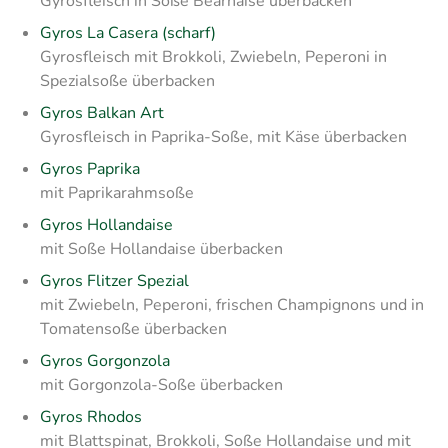
Gyrosfleisch in Soße Bearnaise überbacken
Gyros La Casera (scharf)
Gyrosfleisch mit Brokkoli, Zwiebeln, Peperoni in
Spezialsoße überbacken
Gyros Balkan Art
Gyrosfleisch in Paprika-Soße, mit Käse überbacken
Gyros Paprika
mit Paprikarahmsoße
Gyros Hollandaise
mit Soße Hollandaise überbacken
Gyros Flitzer Spezial
mit Zwiebeln, Peperoni, frischen Champignons und in
Tomatensoße überbacken
Gyros Gorgonzola
mit Gorgonzola-Soße überbacken
Gyros Rhodos
mit Blattspinat, Brokkoli, Soße Hollandaise und mit