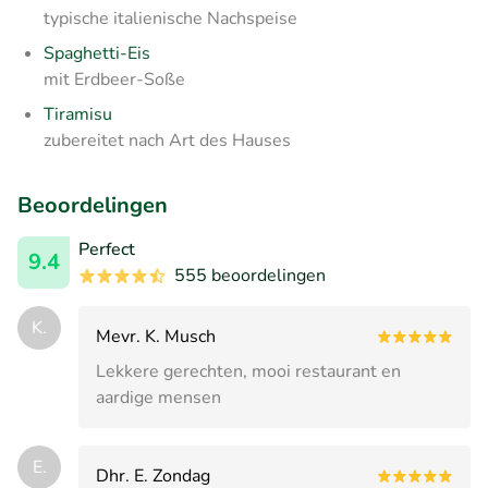
typische italienische Nachspeise
Spaghetti-Eis
mit Erdbeer-Soße
Tiramisu
zubereitet nach Art des Hauses
Beoordelingen
Perfect
9.4
555 beoordelingen
K.
Mevr. K. Musch
Lekkere gerechten, mooi restaurant en
aardige mensen
E.
Dhr. E. Zondag