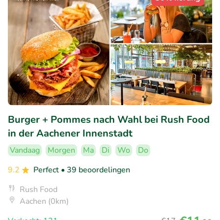
Burger + Pommes nach Wahl bei Rush Food
in der Aachener Innenstadt
Vandaag
Morgen
Ma
Di
Wo
Do
9.2
Perfect
• 39 beoordelingen
Rush Food
Aachen (0km)