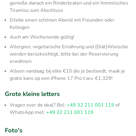
genieße danach ein Rinderbraten und ein himmlisches
Tiramisu zum Abschluss
Erlebe einen schönen Abend mit Freunden oder
Kollegen
Auch am Wochenende gültig!
Allergien, vegetarische Ernährung und (Diät)Wünsche
werden berücksichtigt, bitte bei der Reservierung
erwähnen
Alleen vandaag: bij elke €10 die je besteedt, maak je
gratis kans op een iPhone 17 Pro t.w.v. €1.329!
Grote kleine letters
Vragen over de deal? Bel:
+49 32 211 001 119
of
WhatsApp met:
+49 32 211 001 119
Foto's