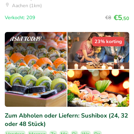
Aachen (1km)
€5
Verkocht: 209
€8
,50
23% korting
Zum Abholen oder Liefern: Sushibox (24, 32
oder 48 Stück)