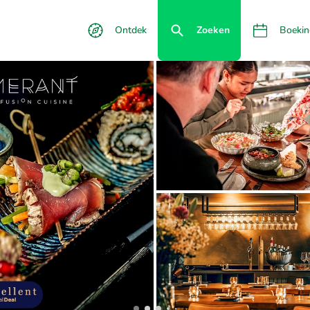
Ontdek
Zoeken
Boekin