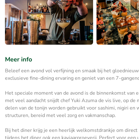
Meer info
Beleef een avond vol verfijning en smaak bij het gloednie
exclusieve fine-dining ervaring en geniet van een 7-gangen
Het speciale moment van de avond is de binnenkomst van ee
met veel aandacht snijdt chef Yuki Azuma de vis live, op de
delen van de tonijn worden gebruikt voor sashimi, nigiri e
structuren, bereid met veel zorg en vakmanschap.
Bij het diner krijg je een heerlijk welkomstdrankje om direct 
tijdens het diner ook een kaviaarproeverij. Perfect voor een 