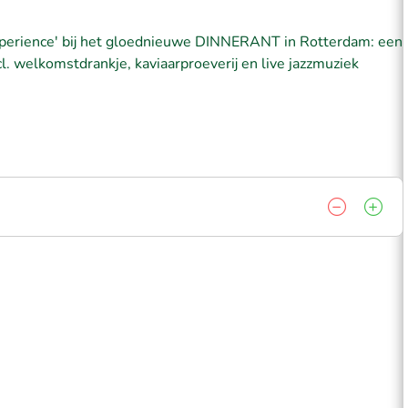
xperience' bij het gloednieuwe DINNERANT in Rotterdam: een
l. welkomstdrankje, kaviaarproeverij en live jazzmuziek