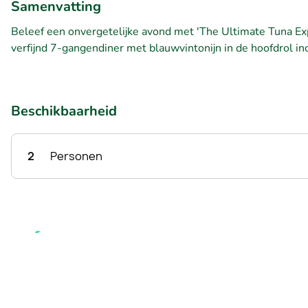
Samenvatting
Beleef een onvergetelijke avond met 'The Ultimate Tuna E
verfijnd 7-gangendiner met blauwvintonijn in de hoofdrol inc
Beschikbaarheid
2
Personen