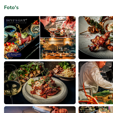
Foto's