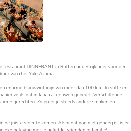
uwe restaurant DINNERANT in Rotterdam. Strijk neer voor een
diner van chef Yuki Azuma.
n enorme blauwvintonijn van meer dan 100 kilo. In stilte en
 manier zoals dat in Japan al eeuwen gebeurt. Verschillende
n warme gerechten. Zo proef je steeds andere smaken en
in de juiste sfeer te komen. Alsof dat nog niet genoeg is, is er
unieke beleving met je geliefde, vrienden of familie!