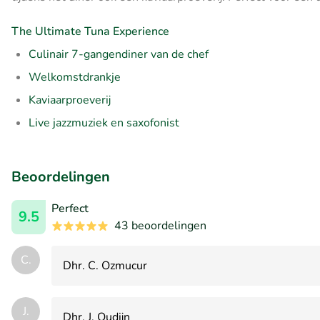
The Ultimate Tuna Experience
Culinair 7-gangendiner van de chef
Welkomstdrankje
Kaviaarproeverij
Live jazzmuziek en saxofonist
Beoordelingen
Perfect
9.5
43 beoordelingen
C.
Dhr. C. Ozmucur
J.
Dhr. J. Oudijn