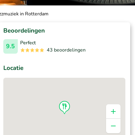
azzmuziek in Rotterdam
Beoordelingen
Perfect
9.5
43 beoordelingen
Locatie