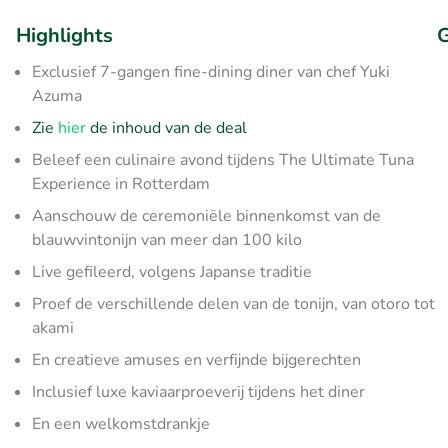
Highlights
G
Exclusief 7-gangen fine-dining diner van chef Yuki
Azuma
Zie
hier
de inhoud van de deal
Beleef een culinaire avond tijdens The Ultimate Tuna
Experience in Rotterdam
Aanschouw de ceremoniële binnenkomst van de
blauwvintonijn van meer dan 100 kilo
Live gefileerd, volgens Japanse traditie
Proef de verschillende delen van de tonijn, van otoro tot
akami
En creatieve amuses en verfijnde bijgerechten
Inclusief luxe kaviaarproeverij tijdens het diner
En een welkomstdrankje