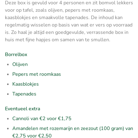
Deze box is gevuld voor 4 personen en zit bomvol lekkers
voor op tafel, zoals olijven, pepers met roomkaas,
kaasblokjes en smaakvolle tapenades. De inhoud kan
regelmatig wisselen op basis van wat er vers op voorraad
is. Zo haal je altijd een goedgevulde, verrassende box in
huis met fijne hapjes om samen van te smullen.
Borrelbox
Olijven
Pepers met roomkaas
Kaasblokjes
Tapenades
Eventueel extra
Cannoli van €2 voor €1,75
Amandelen met rozemarijn en zeezout (100 gram) van
€2,75 voor €2,50