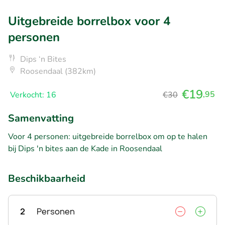
Uitgebreide borrelbox voor 4
personen
Dips ‘n Bites
Roosendaal (382km)
€19
,95
Verkocht: 16
€30
Samenvatting
Voor 4 personen: uitgebreide borrelbox om op te halen
bij Dips 'n bites aan de Kade in Roosendaal
Beschikbaarheid
2
Personen