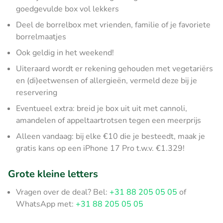
goedgevulde box vol lekkers
Deel de borrelbox met vrienden, familie of je favoriete
borrelmaatjes
Ook geldig in het weekend!
Uiteraard wordt er rekening gehouden met vegetariërs
en (di)eetwensen of allergieën, vermeld deze bij je
reservering
Eventueel extra: breid je box uit uit met cannoli,
amandelen of appeltaartrotsen tegen een meerprijs
Alleen vandaag: bij elke €10 die je besteedt, maak je
gratis kans op een iPhone 17 Pro t.w.v. €1.329!
Grote kleine letters
Vragen over de deal? Bel:
+31 88 205 05 05
of
WhatsApp met:
+31 88 205 05 05