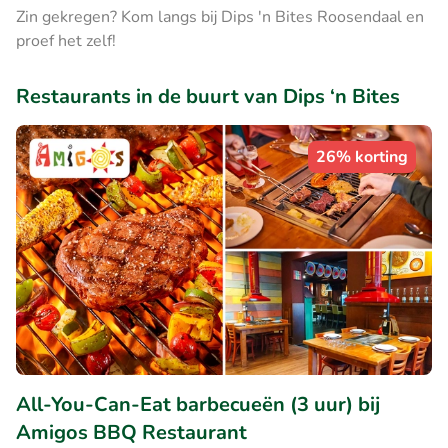
Zin gekregen? Kom langs bij Dips 'n Bites Roosendaal en
proef het zelf!
Restaurants in de buurt van Dips ‘n Bites
26% korting
All-You-Can-Eat barbecueën (3 uur) bij
Amigos BBQ Restaurant