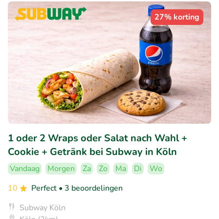
27% korting
1 oder 2 Wraps oder Salat nach Wahl +
Cookie + Getränk bei Subway in Köln
Vandaag
Morgen
Za
Zo
Ma
Di
Wo
10
Perfect
• 3 beoordelingen
Subway Köln