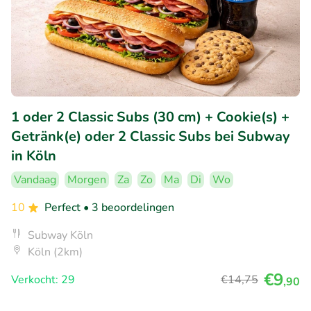
1 oder 2 Classic Subs (30 cm) + Cookie(s) +
Getränk(e) oder 2 Classic Subs bei Subway
in Köln
Vandaag
Morgen
Za
Zo
Ma
Di
Wo
10
Perfect
• 3 beoordelingen
Subway Köln
Köln (2km)
€9
Verkocht: 29
€14
,75
,90