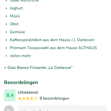
Süße Aufstriche
Joghurt
Müsli
Obst
Gemüse
Kaffeespzialitäten aus dem Hause J.J. Darboven
Premium Teeauswahl aus dem Hause ALTHAUS
vieles mehr
+ Glas Bianco Frizzante „Le Contesse“
Beoordelingen
Uitstekend
8.4
8 beoordelingen
N.