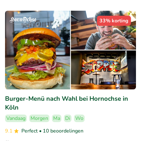
33% korting
Burger-Menü nach Wahl bei Hornochse in
Köln
Vandaag
Morgen
Ma
Di
Wo
9.1
Perfect
• 10 beoordelingen