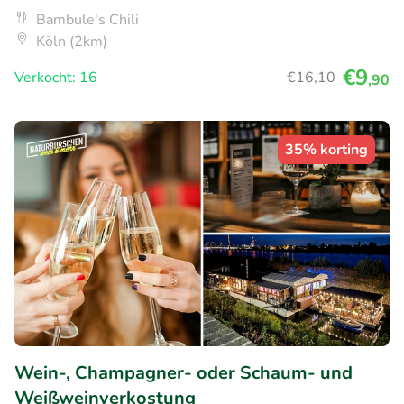
Bambule's Chili
Köln (2km)
€9
Verkocht: 16
€16
,10
,90
35% korting
Wein-, Champagner- oder Schaum- und
Weißweinverkostung