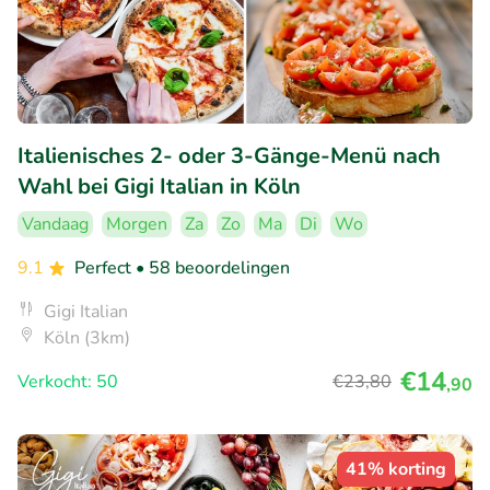
Italienisches 2- oder 3-Gänge-Menü nach
Wahl bei Gigi Italian in Köln
Vandaag
Morgen
Za
Zo
Ma
Di
Wo
9.1
Perfect
• 58 beoordelingen
Gigi Italian
Köln (3km)
€14
Verkocht: 50
€23
,80
,90
41% korting