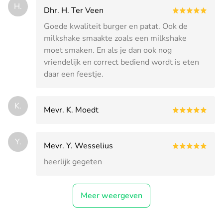
H.
Dhr. H. Ter Veen
Goede kwaliteit burger en patat. Ook de
milkshake smaakte zoals een milkshake
moet smaken. En als je dan ook nog
vriendelijk en correct bediend wordt is eten
daar een feestje.
K.
Mevr. K. Moedt
Y.
Mevr. Y. Wesselius
heerlijk gegeten
Meer weergeven