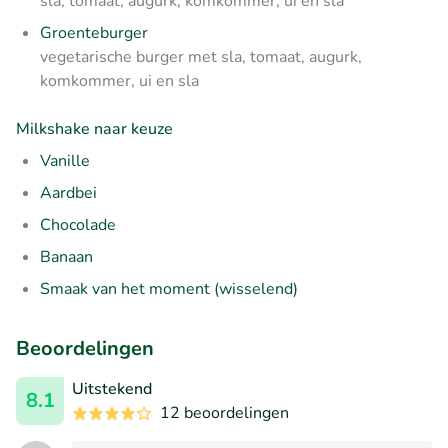
sla, tomaat, augurk, komkommer, ui en sla
Groenteburger
vegetarische burger met sla, tomaat, augurk,
komkommer, ui en sla
Milkshake naar keuze
Vanille
Aardbei
Chocolade
Banaan
Smaak van het moment (wisselend)
Beoordelingen
Uitstekend
8.1
12 beoordelingen