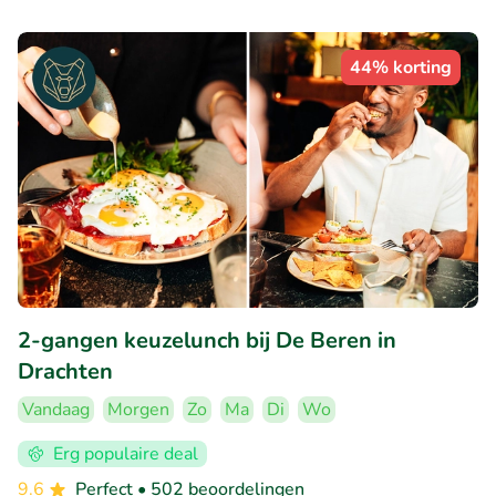
44% korting
2-gangen keuzelunch bij De Beren in
Drachten
Vandaag
Morgen
Zo
Ma
Di
Wo
Erg populaire deal
9.6
Perfect
• 502 beoordelingen