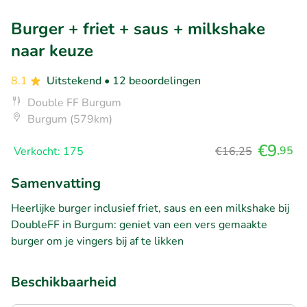
Burger + friet + saus + milkshake
naar keuze
8.1
Uitstekend
• 12 beoordelingen
Double FF Burgum
Burgum (579km)
€9
,95
Verkocht: 175
€16,25
Samenvatting
Heerlijke burger inclusief friet, saus en een milkshake bij
DoubleFF in Burgum: geniet van een vers gemaakte
burger om je vingers bij af te likken
Beschikbaarheid