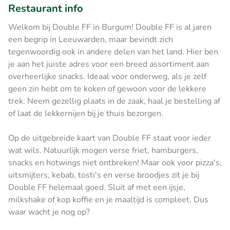
Restaurant info
Welkom bij Double FF in Burgum! Double FF is al jaren
een begrip in Leeuwarden, maar bevindt zich
tegenwoordig ook in andere delen van het land. Hier ben
je aan het juiste adres voor een breed assortiment aan
overheerlijke snacks. Ideaal voor onderweg, als je zelf
geen zin hebt om te koken of gewoon voor de lekkere
trek. Neem gezellig plaats in de zaak, haal je bestelling af
of laat de lekkernijen bij je thuis bezorgen.
Op de uitgebreide kaart van Double FF staat voor ieder
wat wils. Natuurlijk mogen verse friet, hamburgers,
snacks en hotwings niet ontbreken! Maar ook voor pizza's,
uitsmijters, kebab, tosti's en verse broodjes zit je bij
Double FF helemaal goed. Sluit af met een ijsje,
milkshake of kop koffie en je maaltijd is compleet. Dus
waar wacht je nog op?