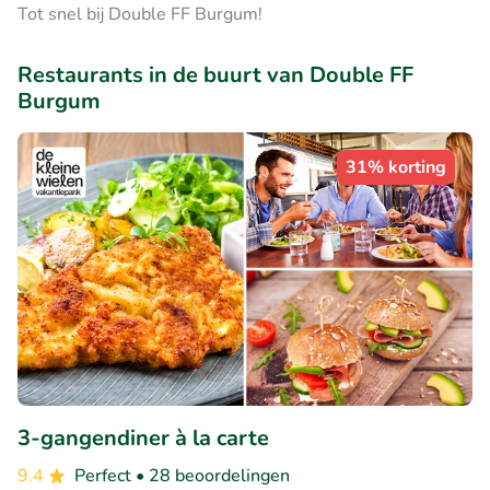
Tot snel bij Double FF Burgum!
Restaurants in de buurt van Double FF
Burgum
31% korting
3-gangendiner à la carte
9.4
Perfect
• 28 beoordelingen