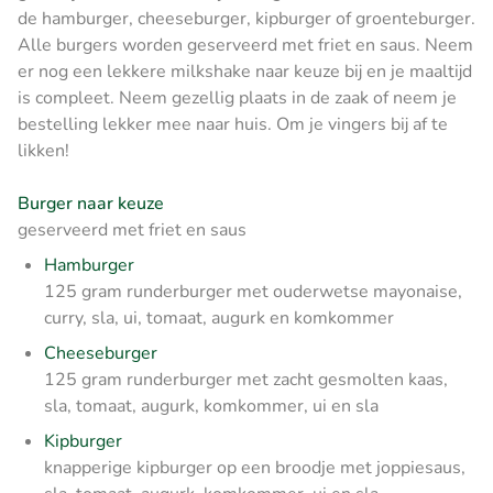
de hamburger, cheeseburger, kipburger of groenteburger.
Alle burgers worden geserveerd met friet en saus. Neem
er nog een lekkere milkshake naar keuze bij en je maaltijd
is compleet. Neem gezellig plaats in de zaak of neem je
bestelling lekker mee naar huis. Om je vingers bij af te
likken!
Burger naar keuze
geserveerd met friet en saus
Hamburger
125 gram runderburger met ouderwetse mayonaise,
curry, sla, ui, tomaat, augurk en komkommer
Cheeseburger
125 gram runderburger met zacht gesmolten kaas,
sla, tomaat, augurk, komkommer, ui en sla
Kipburger
knapperige kipburger op een broodje met joppiesaus,