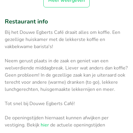
Meer weergeven
Restaurant info
Bij het Douwe Egberts Café draait alles om koffie. Een
gezellige huiskamer met de lekkerste koffie en
vakbekwame barista's!
Neem gerust plaats in de zaak en geniet van een
welverdiende middagbreak. Liever wat anders dan koffie?
Geen probleem! In de gezellige zaak kan je uiteraard ook
terecht voor andere (warme) dranken (to go), lekkere
lunchgerechten, huisgemaakte lekkernijen en meer.
Tot snel bij Douwe Egberts Café!
De openingstijden hiernaast kunnen afwijken per
vestiging. Bekijk
hier
de actuele openingstijden