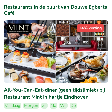
Restaurants in de buurt van Douwe Egberts
Café
14% korting
All-You-Can-Eat-diner (geen tijdslimiet) bij
Restaurant Mint in hartje Eindhoven
Vandaag
Morgen
Zo
Ma
Wo
Do