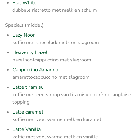
Flat White
dubbele ristretto met melk en schuim
Specials (middel):
Lazy Noon
koffie met chocolademelk en slagroom
Heavenly Hazel
hazelnootcappuccino met slagroom
Cappuccino Amarino
amarettocappuccino met slagroom
Latte tiramisu
koffie met een siroop van tiramisu en crème-anglaise
topping
Latte caramel
koffie met veel warme melk en karamel
Latte Vanilla
koffie met veel warme melk en vanille