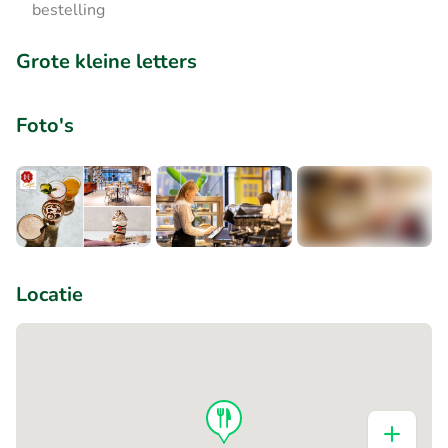
bestelling
Grote kleine letters
Foto's
+3
Locatie