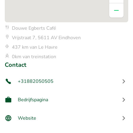
Douwe Egberts Café
Vrijstraat 7, 5611 AV Eindhoven
437 km van Le Havre
0km van treinstation
Contact
+31882050505
Bedrijfspagina
Website