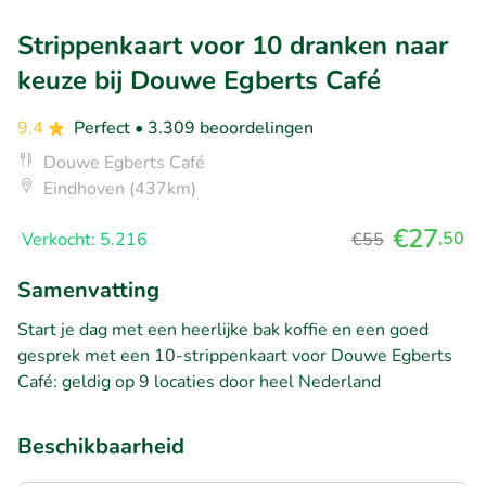
Strippenkaart voor 10 dranken naar
keuze bij Douwe Egberts Café
9.4
Perfect
• 3.309 beoordelingen
Douwe Egberts Café
Eindhoven (437km)
€27
,50
Verkocht: 5.216
€55
Samenvatting
Start je dag met een heerlijke bak koffie en een goed
gesprek met een 10-strippenkaart voor Douwe Egberts
Café: geldig op 9 locaties door heel Nederland
Beschikbaarheid