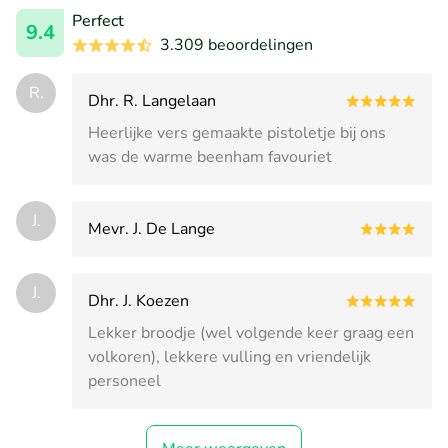
Perfect
9.4
3.309 beoordelingen
R.
Dhr. R. Langelaan
Heerlijke vers gemaakte pistoletje bij ons
was de warme beenham favouriet
J.
Mevr. J. De Lange
J.
Dhr. J. Koezen
Lekker broodje (wel volgende keer graag een
volkoren), lekkere vulling en vriendelijk
personeel