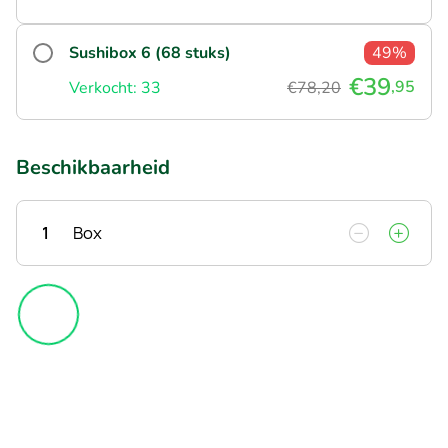
Sushibox 6 (68 stuks)
49%
€39
,95
Verkocht: 33
€78,20
Beschikbaarheid
1
Box