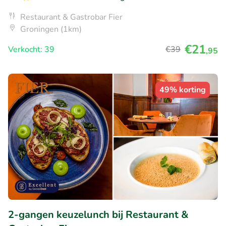
Restaurant & Gastrobar Fier
Groningen (1km)
€21
Verkocht: 39
€39
,95
49% korting
2-gangen keuzelunch bij Restaurant &