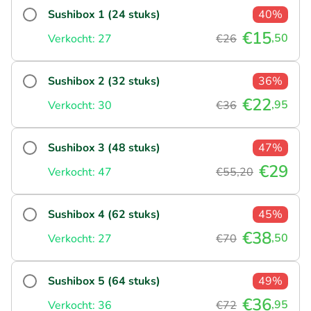
Sushibox 1 (24 stuks)
40%
€15
,50
Verkocht: 27
€26
Sushibox 2 (32 stuks)
36%
€22
,95
Verkocht: 30
€36
Sushibox 3 (48 stuks)
47%
€29
Verkocht: 47
€55,20
Sushibox 4 (62 stuks)
45%
€38
,50
Verkocht: 27
€70
Sushibox 5 (64 stuks)
49%
€36
,95
Verkocht: 36
€72