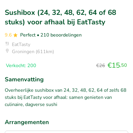
Sushibox (24, 32, 48, 62, 64 of 68
stuks) voor afhaal bij EatTasty
9.6
Perfect
• 210 beoordelingen
EatTasty
Groningen (611km)
€15
,50
Verkocht: 200
€26
Samenvatting
Overheerlijke sushibox van 24, 32, 48, 62, 64 of zelfs 68
stuks bij EatTasty voor afhaal: samen genieten van
culinaire, dagverse sushi
Arrangementen