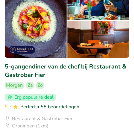
5-gangendiner van de chef bij Restaurant &
Gastrobar Fier
Morgen
Za
Zo
Erg populaire deal
9.7
Perfect
• 58 beoordelingen
Restaurant & Gastrobar Fier
Groningen (1km)