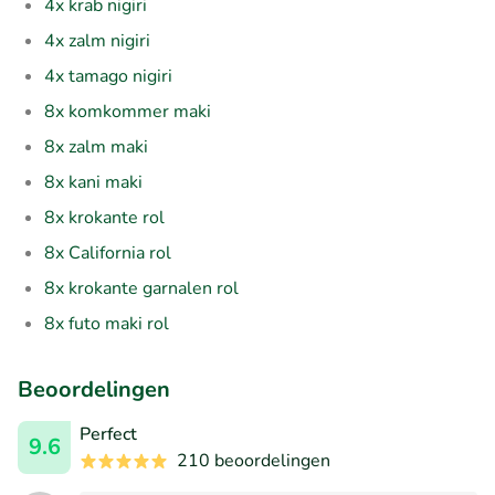
4x krab nigiri
4x zalm nigiri
4x tamago nigiri
8x komkommer maki
8x zalm maki
8x kani maki
8x krokante rol
8x California rol
8x krokante garnalen rol
8x futo maki rol
Beoordelingen
Perfect
9.6
210 beoordelingen