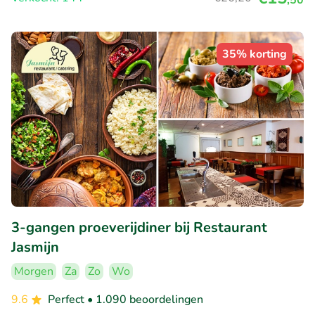
35% korting
3-gangen proeverijdiner bij Restaurant
Jasmijn
Morgen
Za
Zo
Wo
9.6
Perfect
• 1.090 beoordelingen