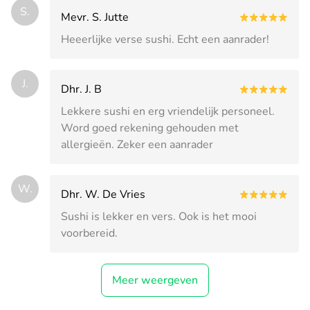
S.
Mevr. S. Jutte
Heeerlijke verse sushi. Echt een aanrader!
J.
Dhr. J. B
Lekkere sushi en erg vriendelijk personeel.
Word goed rekening gehouden met
allergieën. Zeker een aanrader
W.
Dhr. W. De Vries
Sushi is lekker en vers. Ook is het mooi
voorbereid.
Meer weergeven