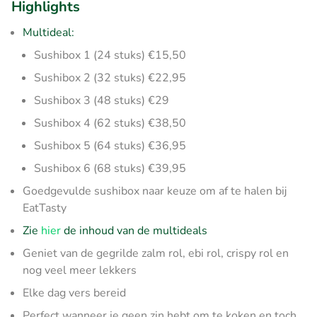
Highlights
Multideal:
Sushibox 1 (24 stuks) €15,50
Sushibox 2 (32 stuks) €22,95
Sushibox 3 (48 stuks) €29
Sushibox 4 (62 stuks) €38,50
Sushibox 5 (64 stuks) €36,95
Sushibox 6 (68 stuks) €39,95
Goedgevulde sushibox naar keuze om af te halen bij
EatTasty
Zie
hier
de inhoud van de multideals
Geniet van de gegrilde zalm rol, ebi rol, crispy rol en
nog veel meer lekkers
Elke dag vers bereid
Perfect wanneer je geen zin hebt om te koken en toch