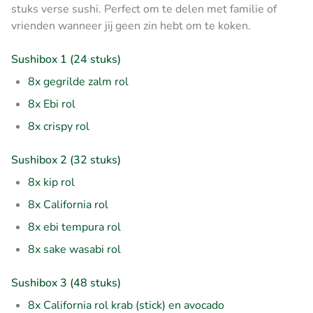
stuks verse sushi. Perfect om te delen met familie of
vrienden wanneer jij geen zin hebt om te koken.
Sushibox 1 (24 stuks)
8x gegrilde zalm rol
8x Ebi rol
8x crispy rol
Sushibox 2 (32 stuks)
8x kip rol
8x California rol
8x ebi tempura rol
8x sake wasabi rol
Sushibox 3 (48 stuks)
8x California rol krab (stick) en avocado