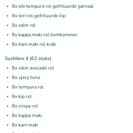
8x ebi tempura rol gefrituurde garnaal
8x tori rol gefrituurde kip
8x zalm rol
8x kappa maki rol komkommer
8x kani maki rol krab
Sushibox 4 (62 stuks)
8x zalm avocado rol
8x spicy tuna
8x tempura rol
8x kip rol
8x crispy rol
8x kappa maki
8x kani maki