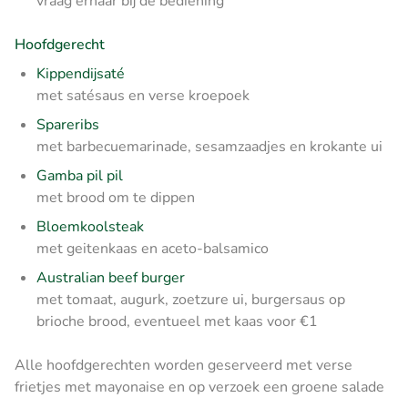
vraag ernaar bij de bediening
Hoofdgerecht
Kippendijsaté
met satésaus en verse kroepoek
Spareribs
met barbecuemarinade, sesamzaadjes en krokante ui
Gamba pil pil
met brood om te dippen
Bloemkoolsteak
met geitenkaas en aceto-balsamico
Australian beef burger
met tomaat, augurk, zoetzure ui, burgersaus op
brioche brood, eventueel met kaas voor €1
Alle hoofdgerechten worden geserveerd met verse
frietjes met mayonaise en op verzoek een groene salade