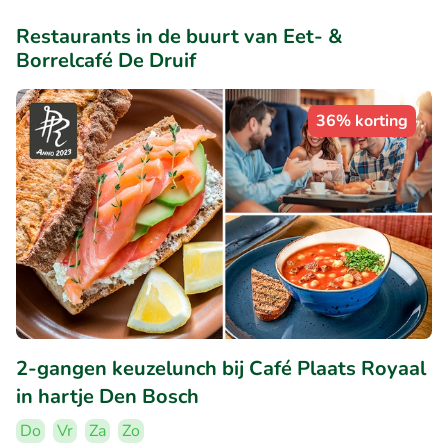
Restaurants in de buurt van Eet- &
Borrelcafé De Druif
36% korting
2-gangen keuzelunch bij Café Plaats Royaal
in hartje Den Bosch
Do
Vr
Za
Zo