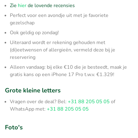
Zie
hier
de lovende recensies
Perfect voor een avondje uit met je favoriete
gezelschap
Ook geldig op zondag!
Uiteraard wordt er rekening gehouden met
(di)eetwensen of allergieën, vermeld deze bij je
reservering
Alleen vandaag: bij elke €10 die je besteedt, maak je
gratis kans op een iPhone 17 Pro t.w.v. €1.329!
Grote kleine letters
Vragen over de deal? Bel:
+31 88 205 05 05
of
WhatsApp met:
+31 88 205 05 05
Foto's