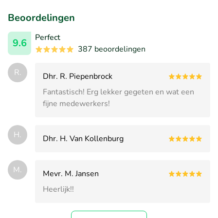
Beoordelingen
Perfect
9.6
387 beoordelingen
R.
Dhr. R. Piepenbrock
Fantastisch! Erg lekker gegeten en wat een
fijne medewerkers!
H.
Dhr. H. Van Kollenburg
M.
Mevr. M. Jansen
Heerlijk!!