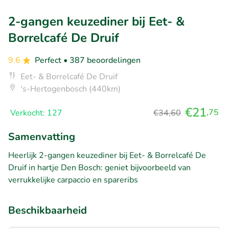
2-gangen keuzediner bij Eet- &
Borrelcafé De Druif
9.6
Perfect
• 387 beoordelingen
Eet- & Borrelcafé De Druif
's-Hertogenbosch (440km)
€21
,75
Verkocht: 127
€34,60
Samenvatting
Heerlijk 2-gangen keuzediner bij Eet- & Borrelcafé De
Druif in hartje Den Bosch: geniet bijvoorbeeld van
verrukkelijke carpaccio en spareribs
Beschikbaarheid