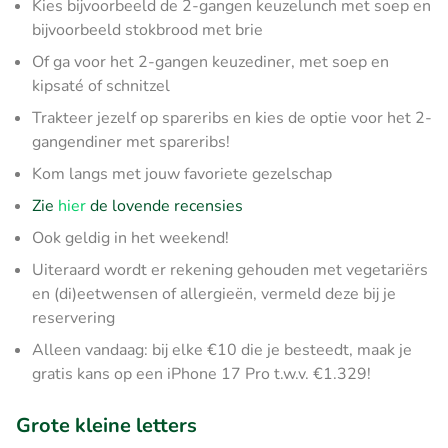
Kies bijvoorbeeld de 2-gangen keuzelunch met soep en
bijvoorbeeld stokbrood met brie
Of ga voor het 2-gangen keuzediner, met soep en
kipsaté of schnitzel
Trakteer jezelf op spareribs en kies de optie voor het 2-
gangendiner met spareribs!
Kom langs met jouw favoriete gezelschap
Zie
hier
de lovende recensies
Ook geldig in het weekend!
Uiteraard wordt er rekening gehouden met vegetariërs
en (di)eetwensen of allergieën, vermeld deze bij je
reservering
Alleen vandaag: bij elke €10 die je besteedt, maak je
gratis kans op een iPhone 17 Pro t.w.v. €1.329!
Grote kleine letters