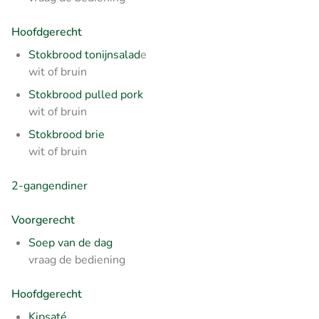
Hoofdgerecht
Stokbrood tonijnsalad
e
wit of bruin
Stokbrood pulled pork
wit of bruin
Stokbrood brie
wit of bruin
2-gangendiner
Voorgerecht
Soep van de dag
vraag de bediening
Hoofdgerecht
Kipsaté