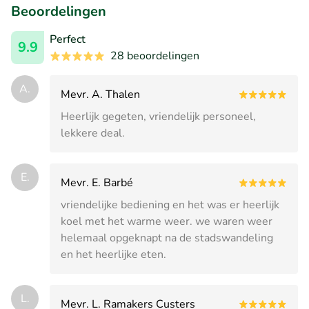
Beoordelingen
Perfect
9.9
28 beoordelingen
A.
Mevr. A. Thalen
Heerlijk gegeten, vriendelijk personeel,
lekkere deal.
E.
Mevr. E. Barbé
vriendelijke bediening en het was er heerlijk
koel met het warme weer. we waren weer
helemaal opgeknapt na de stadswandeling
en het heerlijke eten.
L.
Mevr. L. Ramakers Custers