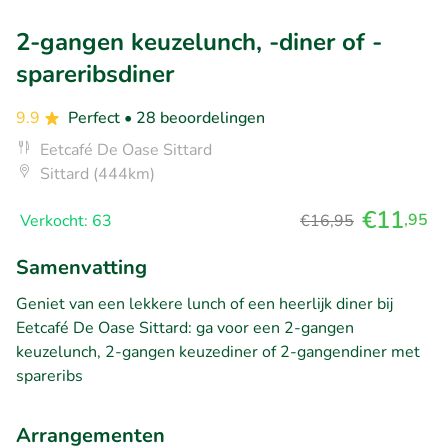
2-gangen keuzelunch, -diner of -
spareribsdiner
9.9
Perfect
• 28 beoordelingen
Eetcafé De Oase Sittard
Sittard (444km)
€11
,95
Verkocht: 63
€16,95
Samenvatting
Geniet van een lekkere lunch of een heerlijk diner bij
Eetcafé De Oase Sittard: ga voor een 2-gangen
keuzelunch, 2-gangen keuzediner of 2-gangendiner met
spareribs
Arrangementen