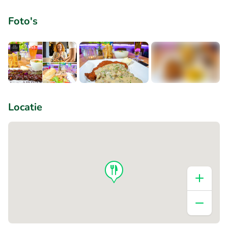
Foto's
+3
Locatie