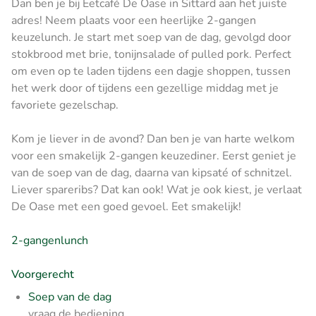
Dan ben je bij Eetcafé De Oase in Sittard aan het juiste
adres! Neem plaats voor een heerlijke 2-gangen
keuzelunch. Je start met soep van de dag, gevolgd door
stokbrood met brie, tonijnsalade of pulled pork. Perfect
om even op te laden tijdens een dagje shoppen, tussen
het werk door of tijdens een gezellige middag met je
favoriete gezelschap.
Kom je liever in de avond? Dan ben je van harte welkom
voor een smakelijk 2-gangen keuzediner. Eerst geniet je
van de soep van de dag, daarna van kipsaté of schnitzel.
Liever spareribs? Dat kan ook! Wat je ook kiest, je verlaat
De Oase met een goed gevoel. Eet smakelijk!
2-gangenlunch
Voorgerecht
Soep van de dag
vraag de bediening