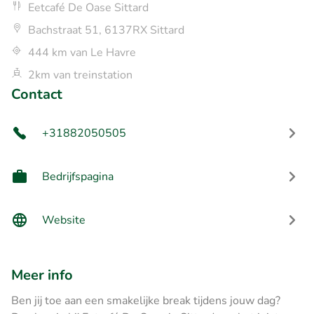
Eetcafé De Oase Sittard
Bachstraat 51, 6137RX Sittard
444 km van Le Havre
2km van treinstation
Contact
+31882050505
Bedrijfspagina
Website
Meer info
Ben jij toe aan een smakelijke break tijdens jouw dag?