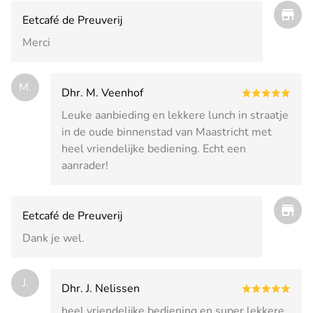
Eetcafé de Preuverij
Merci
M.
Dhr. M. Veenhof
Leuke aanbieding en lekkere lunch in straatje
in de oude binnenstad van Maastricht met
heel vriendelijke bediening. Echt een
aanrader!
Eetcafé de Preuverij
Dank je wel.
J.
Dhr. J. Nelissen
heel vriendelijke bediening en super lekkere