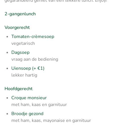
gegarandeerd geniet van een lekkere lunch. Enjoy!
2-gangenlunch
Voorgerecht
Tomaten-crèmesoep
vegetarisch
Dagsoep
vraag aan de bediening
Uiensoep (+ €1)
lekker hartig
Hoofdgerecht
Croque monsieur
met ham, kaas en garnituur
Broodje gezond
met ham, kaas, mayonaise en garnituur