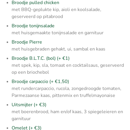
Broodje pulled chicken
met BBQ-geplukte kip, aioli en koolsalade,
geserveerd op pitabrood
Broodje tonijnsalade
met huisgemaakte tonijnsalade en garnituur
Broodje Pierre
met huisgebraden gehakt, ui, sambal en kaas
Broodje B.L.T.C. (bol) (+ €1)
met spek, kip, sla, tomaat en cocktailsaus, geserveerd
op een briochebol
Broodje carpaccio (+ €1,50)
met rundercarpaccio, rucola, zongedroogde tomaten,
Parmezaanse kaas, pittenmix en truffelmayonaise
Uitsmijter (+ €3)
met boerenbrood, ham en/of kaas, 3 spiegeleieren en
garnituur
Omelet (+ €3)