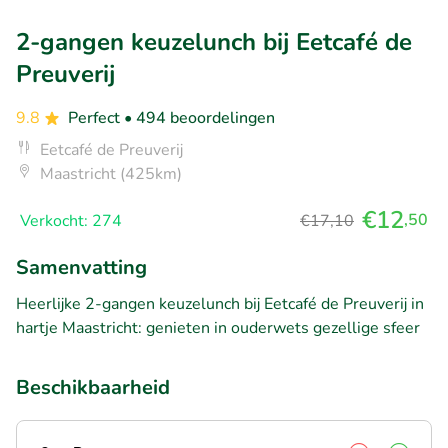
2-gangen keuzelunch bij Eetcafé de
Preuverij
9.8
Perfect
• 494 beoordelingen
Eetcafé de Preuverij
Maastricht (425km)
€12
,50
Verkocht: 274
€17,10
Samenvatting
Heerlijke 2-gangen keuzelunch bij Eetcafé de Preuverij in
hartje Maastricht: genieten in ouderwets gezellige sfeer
Beschikbaarheid