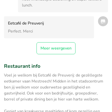
lunch.
Eetcafé de Preuverij
Perfect. Merci
Meer weergeven
Restaurant info
Voel je welkom bij Eetcafé de Preuverij: de gezèllegste
eetkamer vaan Mestreech! Midden in het stadscentrum
ben jij welkom voor ouderwetse gezelligheid en
gastvrijheid. Ook voor een bedrijfsuitje, groepsdiner,
borrel of private dining ben je hier van harte welkom.
Geniet van kraakverse maaltijden of kom gezellig een