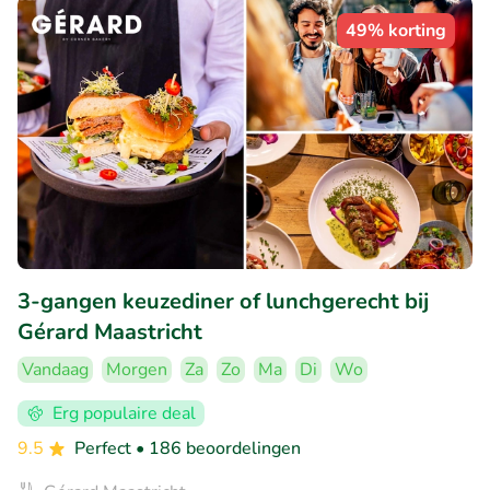
49% korting
3-gangen keuzediner of lunchgerecht bij
Gérard Maastricht
Vandaag
Morgen
Za
Zo
Ma
Di
Wo
Erg populaire deal
9.5
Perfect
• 186 beoordelingen