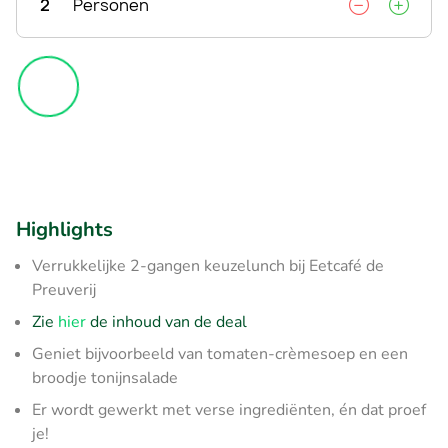
2
Personen
Highlights
Verrukkelijke 2-gangen keuzelunch bij Eetcafé de
Preuverij
Zie
hier
de inhoud van de deal
Geniet bijvoorbeeld van tomaten-crèmesoep en een
broodje tonijnsalade
Er wordt gewerkt met verse ingrediënten, én dat proef
je!