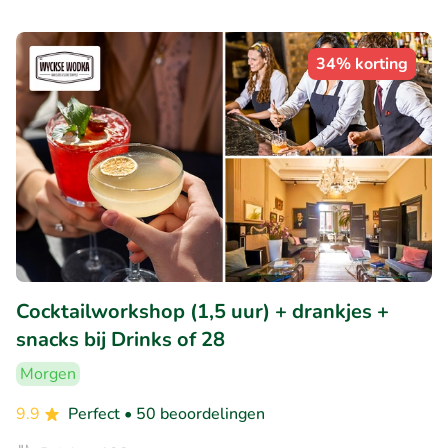
34% korting
Cocktailworkshop (1,5 uur) + drankjes +
snacks bij Drinks of 28
Morgen
9.9
Perfect
• 50 beoordelingen