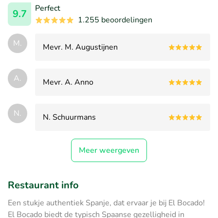
Perfect
9.7
1.255 beoordelingen
M.
Mevr. M. Augustijnen
A.
Mevr. A. Anno
N.
N. Schuurmans
Meer weergeven
Restaurant info
Een stukje authentiek Spanje, dat ervaar je bij El Bocado!
El Bocado biedt de typisch Spaanse gezelligheid in