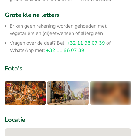
Grote kleine letters
Er kan geen rekening worden gehouden met
vegetariërs en (di)eetwensen of allergieën
Vragen over de deal? Bel:
+32 11 96 07 39
of
WhatsApp met:
+32 11 96 07 39
Foto's
+1
Locatie