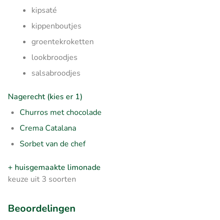
kipsaté
kippenboutjes
groentekroketten
lookbroodjes
salsabroodjes
Nagerecht (kies er 1)
Churros met chocolade
Crema Catalana
Sorbet van de chef
+ huisgemaakte limonade
keuze uit 3 soorten
Beoordelingen