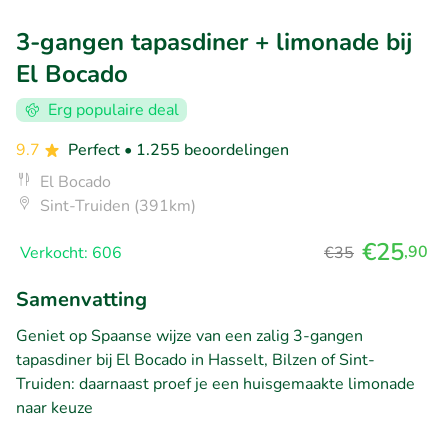
3-gangen tapasdiner + limonade bij
El Bocado
Erg populaire deal
9.7
Perfect
• 1.255 beoordelingen
El Bocado
Sint-Truiden (391km)
€25
,90
Verkocht: 606
€35
Samenvatting
Geniet op Spaanse wijze van een zalig 3-gangen
tapasdiner bij El Bocado in Hasselt, Bilzen of Sint-
Truiden: daarnaast proef je een huisgemaakte limonade
naar keuze