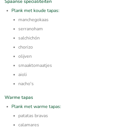
Spaanse specialiteiten
Plank met koude tapas:
manchegokaas
serranoham
salchichón
chorizo
olijven
smaaktomaatjes
aioli
nacho's
Warme tapas
Plank met warme tapas:
patatas bravas
calamares