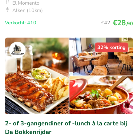
El Momento
Alken (10km)
€28
Verkocht: 410
€42
,90
32% korting
2- of 3-gangendiner of -lunch à la carte bij
De Bokkenrijder