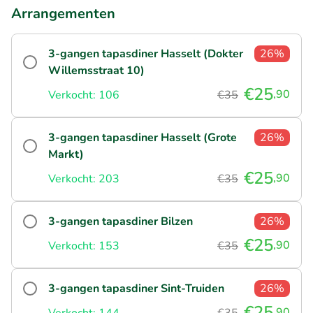
Arrangementen
3-gangen tapasdiner Hasselt (Dokter
26%
Willemsstraat 10)
€25
,90
Verkocht: 106
€35
3-gangen tapasdiner Hasselt (Grote
26%
Markt)
€25
,90
Verkocht: 203
€35
3-gangen tapasdiner Bilzen
26%
€25
,90
Verkocht: 153
€35
3-gangen tapasdiner Sint-Truiden
26%
€25
,90
Verkocht: 144
€35