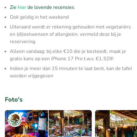
Zie
hier
de lovende recensies
Ook geldig in het weekend
Uiteraard wordt er rekening gehouden met vegetariërs
en (di)eetwensen of allergieën, vermeld deze bij je
reservering
Alleen vandaag: bij elke €10 die je besteedt, maak je
gratis kans op een iPhone 17 Pro t.w.v. €1.329!
Indien je meer dan 15 minuten te laat bent, kan de tafel
worden vrijgegeven
Foto's