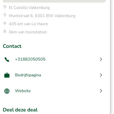
El Castillo Valkenburg
Muntstraat 6, 6301 BW Valkenburg
435 km van Le Havre
0km van treinstation
Contact
+31882050505
Bedrijfspagina
Website
Deel deze deal