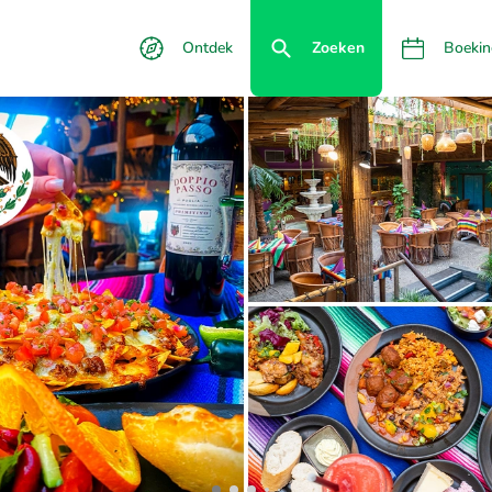
Ontdek
Zoeken
Boekin