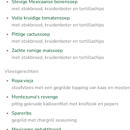
Stevige Mexicaanse bonensoep
met stokbrood, kruidenboter en tortillachips
Volle kruidige tomatensoep
met stokbrood, kruidenboter en tortillachips
Pittige cactussoep
met stokbrood, kruidenboter en tortillachips
Zachte romige maissoep
met stokbrood, kruidenboter en tortillachips
Vleesgerechten:
Ropa vieja
stoofvlees met een gegrilde topping van kaas en moster
Montezuma's revenge
pittig gekruide kalkoenfilet met knoflook en pepers
Spareribs
gegrild met chargrill seasoning
Mexicaans gehaktbrood