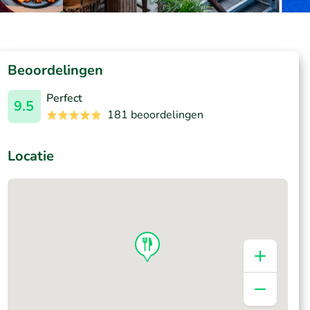
Beoordelingen
Perfect
9.5
181 beoordelingen
Locatie