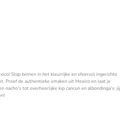
xico! Stap binnen in het kleurrijke en sfeervol ingerichte
et. Proef de authentieke smaken uit Mexico en laat je
n nacho's tot overheerlijke kip cancun en albondinga's: jij
en!