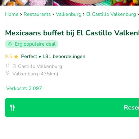
Home
Restaurants
Valkenburg
El Castillo Valkenburg
Mexicaans buffet bij El Castillo Valke
Erg populaire deal
9.5
Perfect
• 181 beoordelingen
El Castillo Valkenburg
Valkenburg (435km)
Verkocht: 2.097
Rese