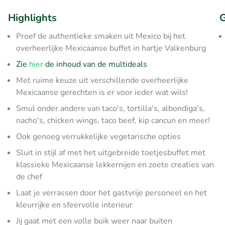
Highlights
G
Proef de authentieke smaken uit Mexico bij het
overheerlijke Mexicaanse buffet in hartje Valkenburg
Zie
hier
de inhoud van de multideals
Met ruime keuze uit verschillende overheerlijke
Mexicaanse gerechten is er voor ieder wat wils!
Smul onder andere van taco's, tortilla's, albondiga's,
nacho's, chicken wings, taco beef, kip cancun en meer!
Ook genoeg verrukkelijke vegetarische opties
Sluit in stijl af met het uitgebreide toetjesbuffet met
klassieke Mexicaanse lekkernijen en zoete creaties van
de chef
Laat je verrassen door het gastvrije personeel en het
kleurrijke en sfeervolle interieur
Jij gaat met een volle buik weer naar buiten