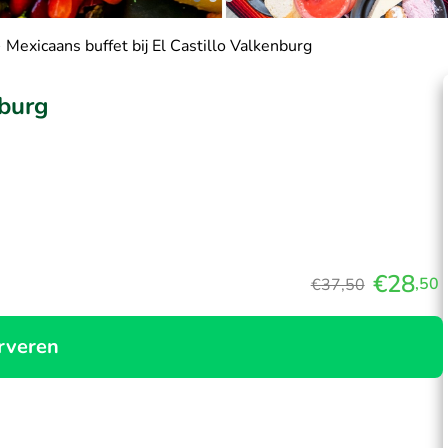
Mexicaans buffet bij El Castillo Valkenburg
nburg
€28
,50
€37,50
rveren