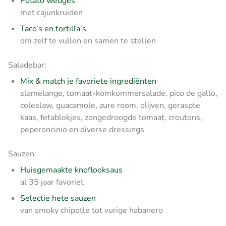
Potato wedges
met cajunkruiden
Taco’s en tortilla’s
om zelf te vullen en samen te stellen
Saladebar:
Mix & match je favoriete ingrediënten
slamelange, tomaat-komkommersalade, pico de gallo,
coleslaw, guacamole, zure room, olijven, geraspte
kaas, fetablokjes, zongedroogde tomaat, croutons,
peperoncinio en diverse dressings
Sauzen:
Huisgemaakte knoflooksaus
al 35 jaar favoriet
Selectie hete sauzen
van smoky chipotle tot vurige habanero