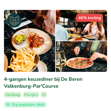
46% korting
4-gangen keuzediner bij De Beren
Valkenburg-Par'Course
Vandaag
Morgen
Di
Erg populaire deal