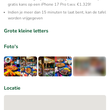
gratis kans op een iPhone 17 Pro t.w.v. €1.329!
Indien je meer dan 15 minuten te laat bent, kan de tafel
worden vrijgegeven
Grote kleine letters
Foto's
+7
Locatie