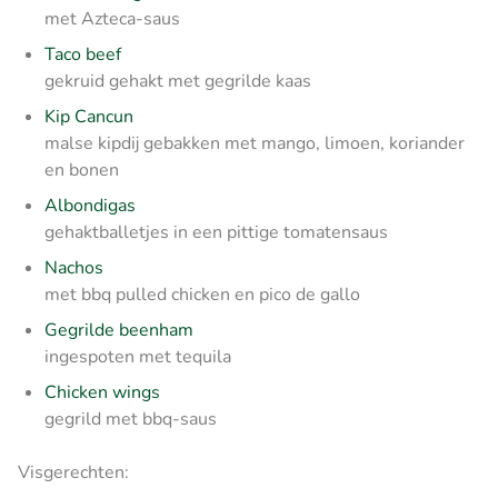
met Azteca-saus
Taco beef
gekruid gehakt met gegrilde kaas
Kip Cancun
malse kipdij gebakken met mango, limoen, koriander
en bonen
Albondigas
gehaktballetjes in een pittige tomatensaus
Nachos
met bbq pulled chicken en pico de gallo
Gegrilde beenham
ingespoten met tequila
Chicken wings
gegrild met bbq-saus
Visgerechten: