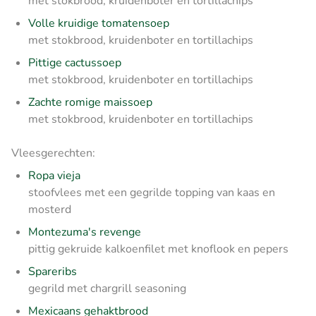
met stokbrood, kruidenboter en tortillachips
Volle kruidige tomatensoep
met stokbrood, kruidenboter en tortillachips
Pittige cactussoep
met stokbrood, kruidenboter en tortillachips
Zachte romige maissoep
met stokbrood, kruidenboter en tortillachips
Vleesgerechten:
Ropa vieja
stoofvlees met een gegrilde topping van kaas en
mosterd
Montezuma's revenge
pittig gekruide kalkoenfilet met knoflook en pepers
Spareribs
gegrild met chargrill seasoning
Mexicaans gehaktbrood