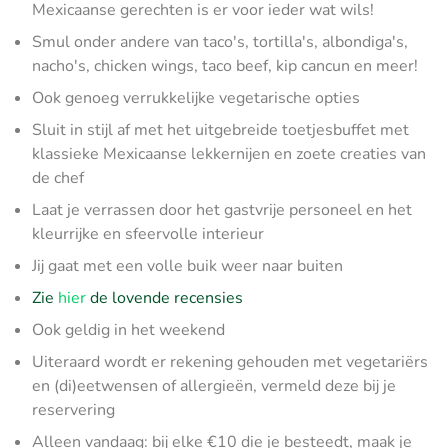
Mexicaanse gerechten is er voor ieder wat wils!
Smul onder andere van taco's, tortilla's, albondiga's,
nacho's, chicken wings, taco beef, kip cancun en meer!
Ook genoeg verrukkelijke vegetarische opties
Sluit in stijl af met het uitgebreide toetjesbuffet met
klassieke Mexicaanse lekkernijen en zoete creaties van
de chef
Laat je verrassen door het gastvrije personeel en het
kleurrijke en sfeervolle interieur
Jij gaat met een volle buik weer naar buiten
Zie
hier
de lovende recensies
Ook geldig in het weekend
Uiteraard wordt er rekening gehouden met vegetariërs
en (di)eetwensen of allergieën, vermeld deze bij je
reservering
Alleen vandaag: bij elke €10 die je besteedt, maak je