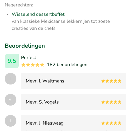
Nagerechten:
Wisselend dessertbuffet
van klassieke Mexicaanse lekkernijen tot zoete
creaties van de chefs
Beoordelingen
Perfect
9.5
182 beoordelingen
I.
Mevr. I. Waltmans
S.
Mevr. S. Vogels
J.
Mevr. J. Nieswaag