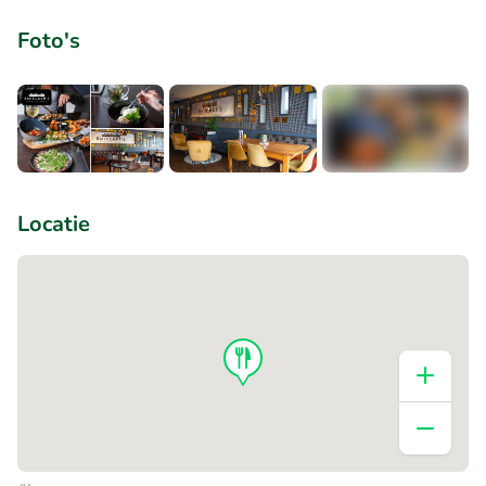
Foto's
+8
Locatie