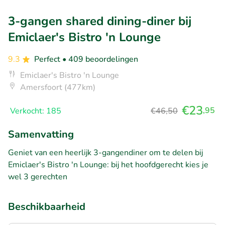
3-gangen shared dining-diner bij
Emiclaer's Bistro 'n Lounge
9.3
Perfect
• 409 beoordelingen
Emiclaer's Bistro 'n Lounge
Amersfoort (477km)
€23
,95
Verkocht: 185
€46,50
Samenvatting
Geniet van een heerlijk 3-gangendiner om te delen bij
Emiclaer's Bistro 'n Lounge: bij het hoofdgerecht kies je
wel 3 gerechten
Beschikbaarheid