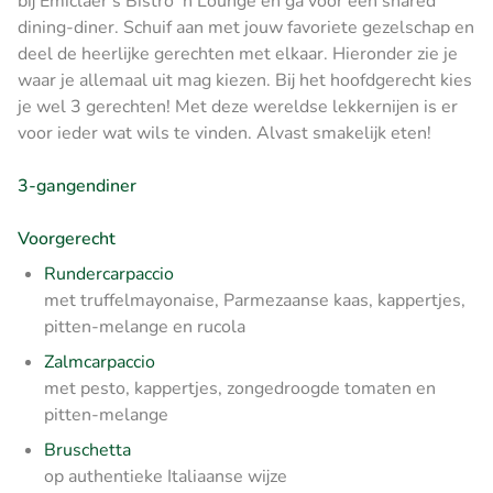
bij Emiclaer's Bistro 'n Lounge en ga voor een shared
dining-diner. Schuif aan met jouw favoriete gezelschap en
deel de heerlijke gerechten met elkaar. Hieronder zie je
waar je allemaal uit mag kiezen. Bij het hoofdgerecht kies
je wel 3 gerechten! Met deze wereldse lekkernijen is er
voor ieder wat wils te vinden. Alvast smakelijk eten!
3-gangendiner
Voorgerecht
Rundercarpaccio
met truffelmayonaise, Parmezaanse kaas, kappertjes,
pitten-melange en rucola
Zalmcarpaccio
met pesto, kappertjes, zongedroogde tomaten en
pitten-melange
Bruschetta
op authentieke Italiaanse wijze