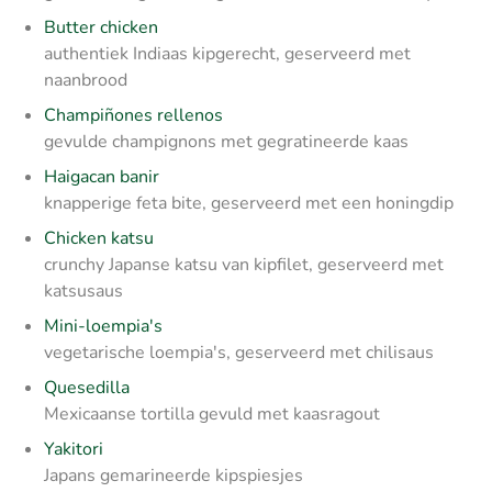
Butter chicken
authentiek Indiaas kipgerecht, geserveerd met
naanbrood
Champiñones rellenos
gevulde champignons met gegratineerde kaas
Haigacan banir
knapperige feta bite, geserveerd met een honingdip
Chicken katsu
crunchy Japanse katsu van kipfilet, geserveerd met
katsusaus
Mini-loempia's
vegetarische loempia's, geserveerd met chilisaus
Quesedilla
Mexicaanse tortilla gevuld met kaasragout
Yakitori
Japans gemarineerde kipspiesjes