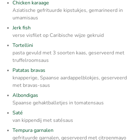
Chicken karaage
Aziatische gefrituurde kipstukjes, gemarineerd in
umamisaus
Jerk fish
verse visfilet op Caribische wijze gekruid
Tortellini
pasta gevuld met 3 soorten kaas, geserveerd met
truffelroomsaus
Patatas bravas
knapperige, Spaanse aardappelblokjes, geserveerd
met bravas-saus
Albondigas
Spaanse gehaktballetjes in tomatensaus
Saté
van kippendij met satésaus
Tempura garnalen
gefrituurde garnalen, geserveerd met citroenmayo