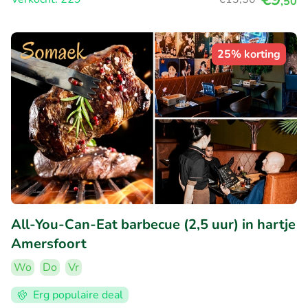
,50
25% korting
All-You-Can-Eat barbecue (2,5 uur) in hartje
Amersfoort
Wo
Do
Vr
Erg populaire deal