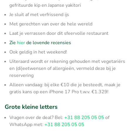
gefrituurde kip en Japanse yakitori
Je sluit af met verfrissend ijs
Met gerechten van over de hele wereld
Laat je verrassen door dit sfeervolle restaurant
Zie
hier
de lovende recensies
Ook geldig in het weekend!
Uiteraard wordt er rekening gehouden met vegetariërs
en (di)eetwensen of allergieën, vermeld deze bij je
reservering
Alleen vandaag: bij elke €10 die je besteedt, maak je
gratis kans op een iPhone 17 Pro t.w.v. €1.329!
Grote kleine letters
Vragen over de deal? Bel:
+31 88 205 05 05
of
WhatsApp met:
+31 88 205 05 05