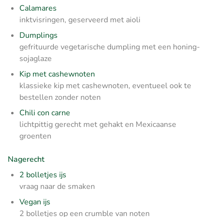
Calamares
inktvisringen, geserveerd met aioli
Dumplings
gefrituurde vegetarische dumpling met een honing-
sojaglaze
Kip met cashewnoten
klassieke kip met cashewnoten, eventueel ook te
bestellen zonder noten
Chili con carne
lichtpittig gerecht met gehakt en Mexicaanse
groenten
Nagerecht
2 bolletjes ijs
vraag naar de smaken
Vegan ijs
2 bolletjes op een crumble van noten