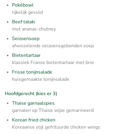
Pokébowl
rijkelijk gevuld
Beef tataki
met ananas-chutney
Seizoensoep
afwisselende seizoensgebonden soep
Bietentartaar
klassiek Franse bietentartaar met brie
Frisse tonijnsalade
huisgemaakte tonijnsalade
Hoofdgerecht (kies er 3)
Thaise garnaalspies
garnalen op Thaise wijze gemarineerd
Korean fried chicken
Koreaanse stijl gefrituurde chicken wings