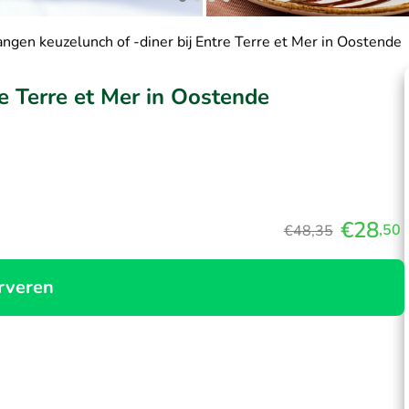
ngen keuzelunch of -diner bij Entre Terre et Mer in Oostende
e Terre et Mer in Oostende
€28
,50
€48,35
rveren