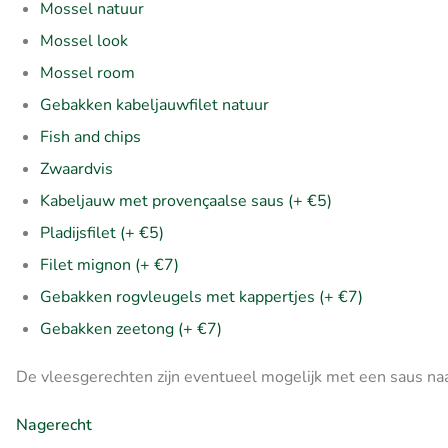
Mossel natuur
Mossel look
Mossel room
Gebakken kabeljauwfilet natuur
Fish and chips
Zwaardvis
Kabeljauw met provençaalse saus (+ €5)
Pladijsfilet (+ €5)
Filet mignon (+ €7)
Gebakken rogvleugels met kappertjes (+ €7)
Gebakken zeetong (+ €7)
De vleesgerechten zijn eventueel mogelijk met een saus na
Nagerecht