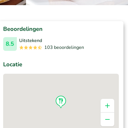
Beoordelingen
Uitstekend
8.5
103 beoordelingen
Locatie