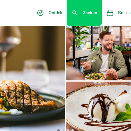
Ontdek
Zoeken
Boekin