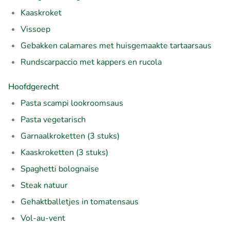
Kaaskroket
Vissoep
Gebakken calamares met huisgemaakte tartaarsaus
Rundscarpaccio met kappers en rucola
Hoofdgerecht
Pasta scampi lookroomsaus
Pasta vegetarisch
Garnaalkroketten (3 stuks)
Kaaskroketten (3 stuks)
Spaghetti bolognaise
Steak natuur
Gehaktballetjes in tomatensaus
Vol-au-vent