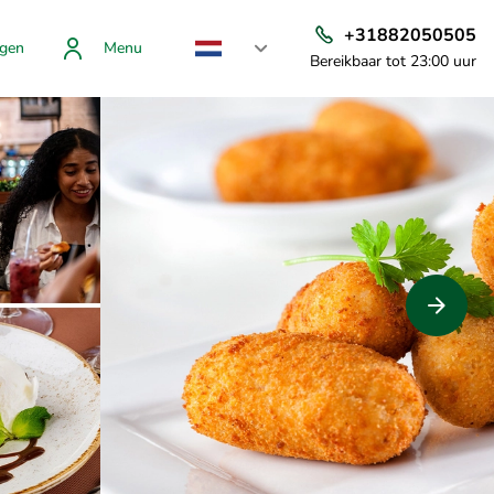
+31882050505
gen
Menu
Bereikbaar tot 23:00 uur