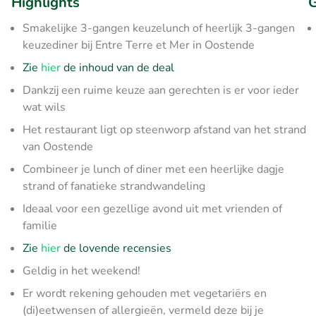
Highlights
G
Smakelijke 3-gangen keuzelunch of heerlijk 3-gangen
keuzediner bij Entre Terre et Mer in Oostende
Zie
hier
de inhoud van de deal
Dankzij een ruime keuze aan gerechten is er voor ieder
wat wils
Het restaurant ligt op steenworp afstand van het strand
van Oostende
Combineer je lunch of diner met een heerlijke dagje
strand of fanatieke strandwandeling
Ideaal voor een gezellige avond uit met vrienden of
familie
Zie
hier
de lovende recensies
Geldig in het weekend!
Er wordt rekening gehouden met vegetariërs en
(di)eetwensen of allergieën, vermeld deze bij je