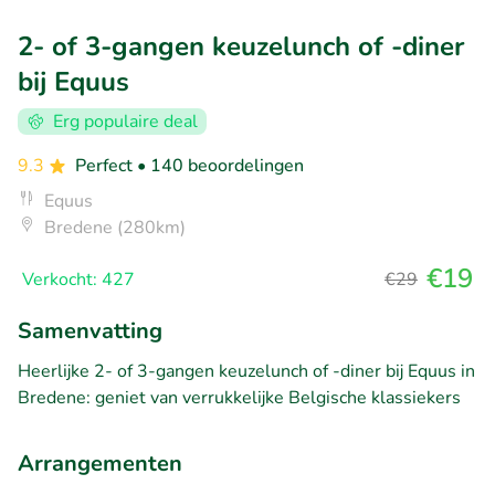
2- of 3-gangen keuzelunch of -diner
bij Equus
Erg populaire deal
9.3
Perfect
• 140 beoordelingen
Equus
Bredene (280km)
€19
Verkocht: 427
€29
Samenvatting
Heerlijke 2- of 3-gangen keuzelunch of -diner bij Equus in
Bredene: geniet van verrukkelijke Belgische klassiekers
Arrangementen