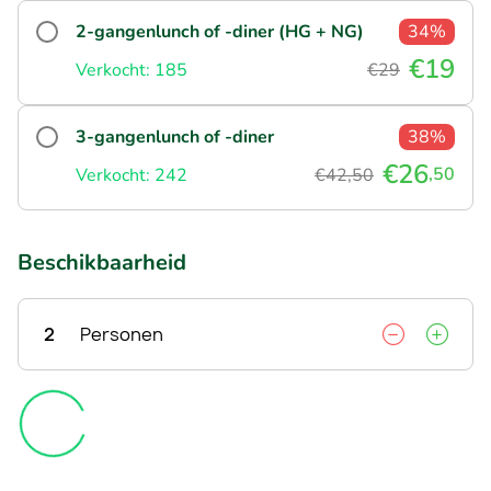
2-gangenlunch of -diner (HG + NG)
34%
€19
Verkocht: 185
€29
3-gangenlunch of -diner
38%
€26
,50
Verkocht: 242
€42,50
Beschikbaarheid
2
Personen