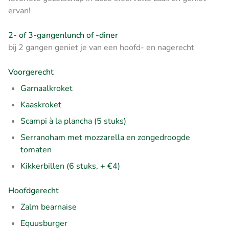
ervan!
2- of 3-gangenlunch of -diner
bij 2 gangen geniet je van een hoofd- en nagerecht
Voorgerecht
Garnaalkroket
Kaaskroket
Scampi à la plancha (5 stuks)
Serranoham met mozzarella en zongedroogde
tomaten
Kikkerbillen (6 stuks, + €4)
Hoofdgerecht
Zalm bearnaise
Equusburger