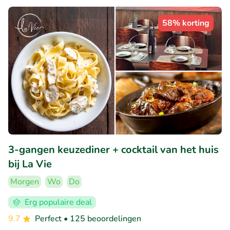
58% korting
3-gangen keuzediner + cocktail van het huis
bij La Vie
Morgen
Wo
Do
Erg populaire deal
9.7
Perfect
• 125 beoordelingen