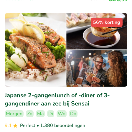
56% korting
Japanse 2-gangenlunch of -diner of 3-
gangendiner aan zee bij Sensai
Morgen
Zo
Ma
Di
Wo
Do
9.1
Perfect
• 1.380 beoordelingen