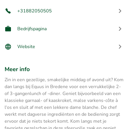
+31882050505
Bedrijfspagina
Website
Meer info
Zin in een gezellige, smakelijke middag of avond uit? Kom
dan langs bij Equus in Bredene voor een verrukkelijke 2-
of 3-gangenlunch of -diner. Geniet bijvoorbeeld van een
klassieke garnaal- of kaaskroket, malse varkens-côte à
l'os en sluit af met een lekkere dame blanche. De chef
werkt met dagverse ingrediënten en de bediening zorgt
ervoor dat je niets tekort komt. Kom langs met je
favoriete gezelschap in deze sfeervolle zaak en geniet