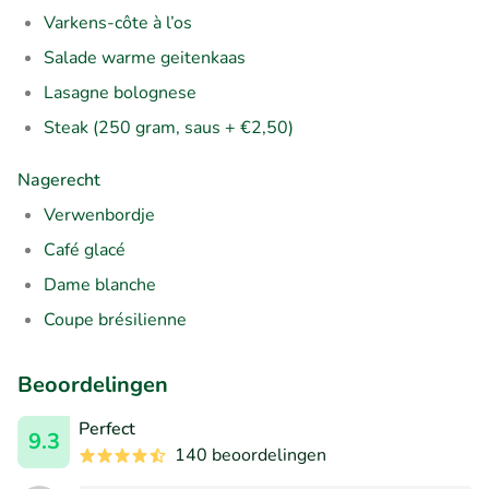
Varkens-côte à l’os
Salade warme geitenkaas
Lasagne bolognese
Steak (250 gram, saus + €2,50)
Nagerecht
Verwenbordje
Café glacé
Dame blanche
Coupe brésilienne
Beoordelingen
Perfect
9.3
140 beoordelingen