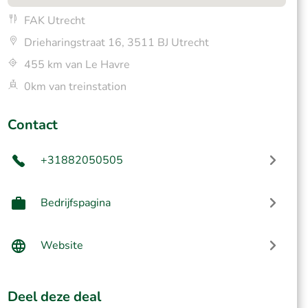
FAK Utrecht
Drieharingstraat 16, 3511 BJ Utrecht
455 km van Le Havre
0km van treinstation
Contact
+31882050505
Bedrijfspagina
Website
Deel deze deal