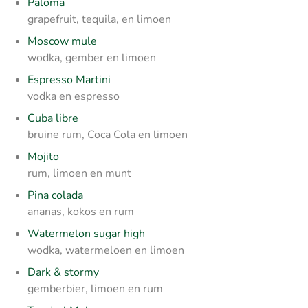
Paloma
grapefruit, tequila, en limoen
Moscow mule
wodka, gember en limoen
Espresso Martini
vodka en espresso
Cuba libre
bruine rum, Coca Cola en limoen
Mojito
rum, limoen en munt
Pina colada
ananas, kokos en rum
Watermelon sugar high
wodka, watermeloen en limoen
Dark & stormy
gemberbier, limoen en rum