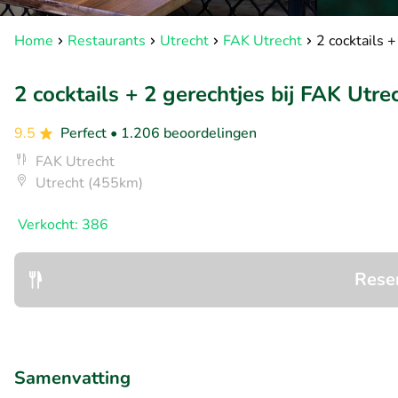
Home
Restaurants
Utrecht
FAK Utrecht
2 cocktails +
2 cocktails + 2 gerechtjes bij FAK Utre
9.5
Perfect
• 1.206 beoordelingen
FAK Utrecht
Utrecht (455km)
Verkocht: 386
Rese
Samenvatting