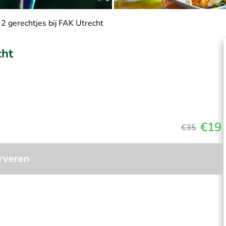
 2 gerechtjes bij FAK Utrecht
cht
€19
€35
rveren