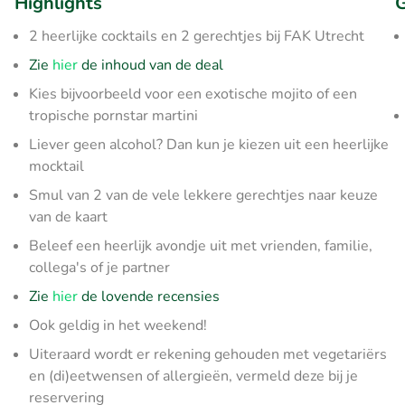
Highlights
G
2 heerlijke cocktails en 2 gerechtjes bij FAK Utrecht
Zie
hier
de inhoud van de deal
Kies bijvoorbeeld voor een exotische mojito of een
tropische pornstar martini
Liever geen alcohol? Dan kun je kiezen uit een heerlijke
mocktail
Smul van 2 van de vele lekkere gerechtjes naar keuze
van de kaart
Beleef een heerlijk avondje uit met vrienden, familie,
collega's of je partner
Zie
hier
de lovende recensies
Ook geldig in het weekend!
Uiteraard wordt er rekening gehouden met vegetariërs
en (di)eetwensen of allergieën, vermeld deze bij je
reservering