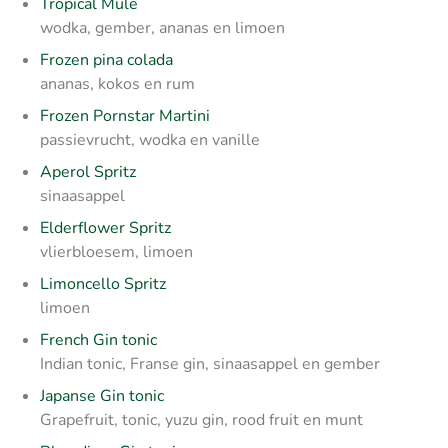
Tropical Mule
wodka, gember, ananas en limoen
Frozen pina colada
ananas, kokos en rum
Frozen Pornstar Martini
passievrucht, wodka en vanille
Aperol Spritz
sinaasappel
Elderflower Spritz
vlierbloesem, limoen
Limoncello Spritz
limoen
French Gin tonic
Indian tonic, Franse gin, sinaasappel en gember
Japanse Gin tonic
Grapefruit, tonic, yuzu gin, rood fruit en munt