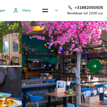
+31882050505
gen
Menu
Bereikbaar tot 23:00 uur