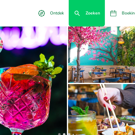
Ontdek
Zoeken
Boekin