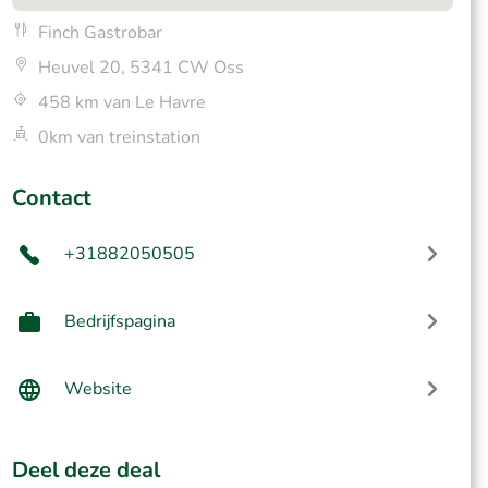
Finch Gastrobar
Heuvel 20, 5341 CW Oss
458 km van Le Havre
0km van treinstation
Contact
+31882050505
Bedrijfspagina
Website
Deel deze deal