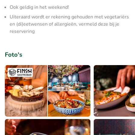
Ook geldig in het weekend!
Uiteraard wordt er rekening gehouden met vegetariërs
en (di)eetwensen of allergieën, vermeld deze bij je
reservering
Foto's