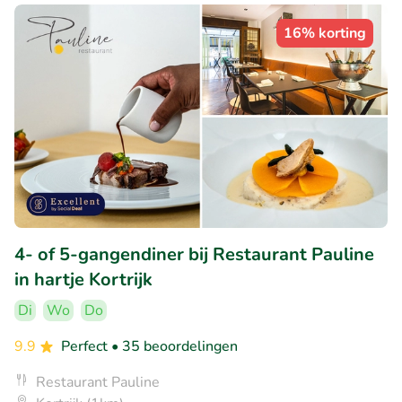
16% korting
4- of 5-gangendiner bij Restaurant Pauline
in hartje Kortrijk
Di
Wo
Do
9.9
Perfect
• 35 beoordelingen
Restaurant Pauline