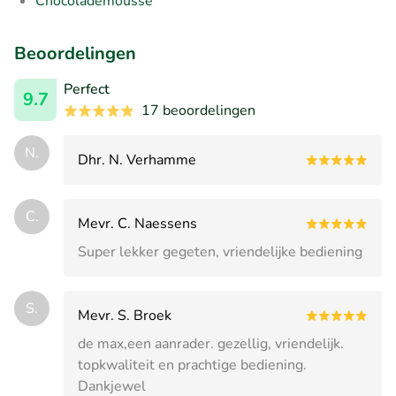
Chocolademousse
Beoordelingen
Perfect
9.7
17 beoordelingen
N.
Dhr. N. Verhamme
C.
Mevr. C. Naessens
Super lekker gegeten, vriendelijke bediening
S.
Mevr. S. Broek
de max,een aanrader. gezellig, vriendelijk.
topkwaliteit en prachtige bediening.
Dankjewel