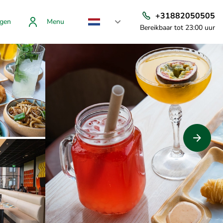
+31882050505
gen
Menu
Bereikbaar tot 23:00 uur