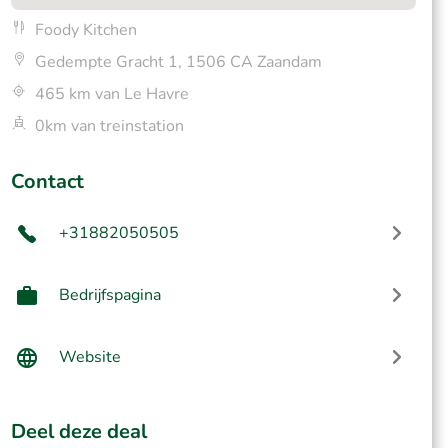
Foody Kitchen
Gedempte Gracht 1, 1506 CA Zaandam
465 km van Le Havre
0km van treinstation
Contact
+31882050505
Bedrijfspagina
Website
Deel deze deal