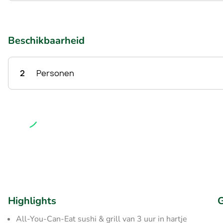
Beschikbaarheid
2
Personen
Highlights
G
All-You-Can-Eat sushi & grill van 3 uur in hartje