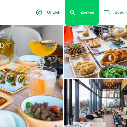
Ontdek
Zoeken
Boekin