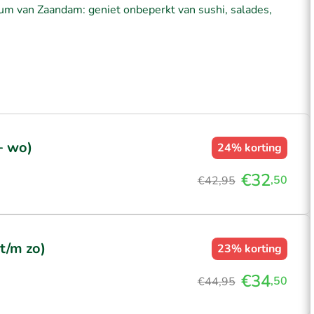
trum van Zaandam: geniet onbeperkt van sushi, salades,
+ wo)
24%
korting
€32
,50
€42,95
t/m zo)
23%
korting
€34
,50
€44,95