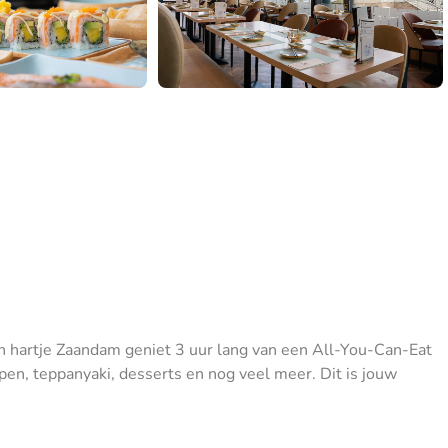
in hartje Zaandam geniet 3 uur lang van een All-You-Can-Eat
epen, teppanyaki, desserts en nog veel meer. Dit is jouw