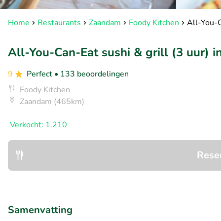
Home
Restaurants
Zaandam
Foody Kitchen
All-You-C
All-You-Can-Eat sushi & grill (3 uur) 
9
Perfect
• 133 beoordelingen
Foody Kitchen
Zaandam (465km)
Verkocht: 1.210
Rese
Samenvatting