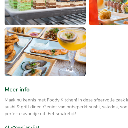
Meer info
Maak nu kennis met Foody Kitchen! In deze sfeervolle zaak 
sushi & grill diner. Geniet van onbeperkt sushi, salades, so
perfecte avondje uit. Eet smakelijk!
All-You-Can-Eat