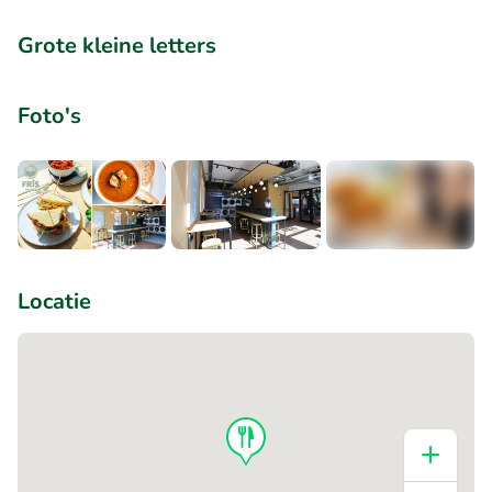
Grote kleine letters
Foto's
+2
Locatie