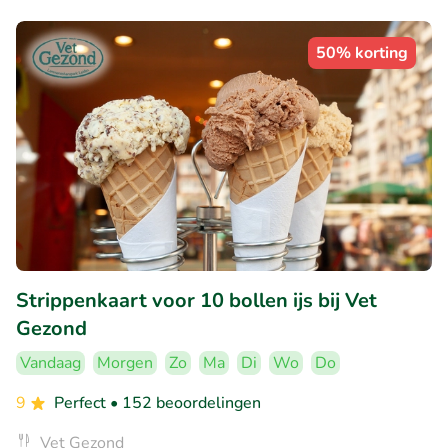
50% korting
Strippenkaart voor 10 bollen ijs bij Vet
Gezond
Vandaag
Morgen
Zo
Ma
Di
Wo
Do
9
Perfect
• 152 beoordelingen
Vet Gezond