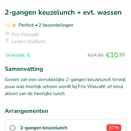
2-gangen keuzelunch + evt. wassen
10
Perfect
• 2 beoordelingen
Fris Wascafé
Leiden (426km)
€10
,95
Verkocht: 6
€17,30
Samenvatting
Geniet van een verrukkelijke 2-gangen keuzelunch terwijl
jouw was heerlijk schoon wordt bij Fris Wascafé: of smul
alleen van de heerlijke lunch
Arrangementen
2-gangen keuzelunch
37%