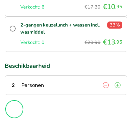
€10
,95
Verkocht: 6
€17,30
2-gangen keuzelunch + wassen incl.
33%
wasmiddel
€13
,95
Verkocht: 0
€20,90
Beschikbaarheid
2
Personen