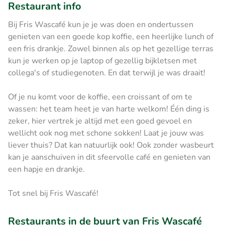
Restaurant info
Bij Fris Wascafé kun je je was doen en ondertussen
genieten van een goede kop koffie, een heerlijke lunch of
een fris drankje. Zowel binnen als op het gezellige terras
kun je werken op je laptop of gezellig bijkletsen met
collega's of studiegenoten. En dat terwijl je was draait!
Of je nu komt voor de koffie, een croissant of om te
wassen: het team heet je van harte welkom! Één ding is
zeker, hier vertrek je altijd met een goed gevoel en
wellicht ook nog met schone sokken! Laat je jouw was
liever thuis? Dat kan natuurlijk ook! Ook zonder wasbeurt
kan je aanschuiven in dit sfeervolle café en genieten van
een hapje en drankje.
Tot snel bij Fris Wascafé!
Restaurants in de buurt van Fris Wascafé