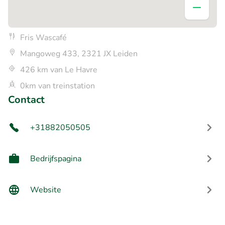
Fris Wascafé
Mangoweg 433, 2321 JX Leiden
426 km van Le Havre
0km van treinstation
Contact
+31882050505
Bedrijfspagina
Website