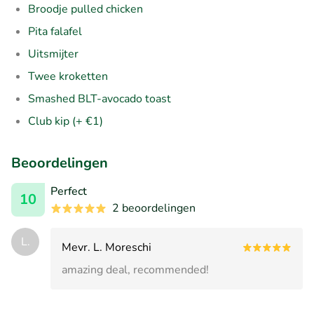
Broodje pulled chicken
Pita falafel
Uitsmijter
Twee kroketten
Smashed BLT-avocado toast
Club kip (+ €1)
Beoordelingen
Perfect
10
2 beoordelingen
L.
Mevr. L. Moreschi
amazing deal, recommended!