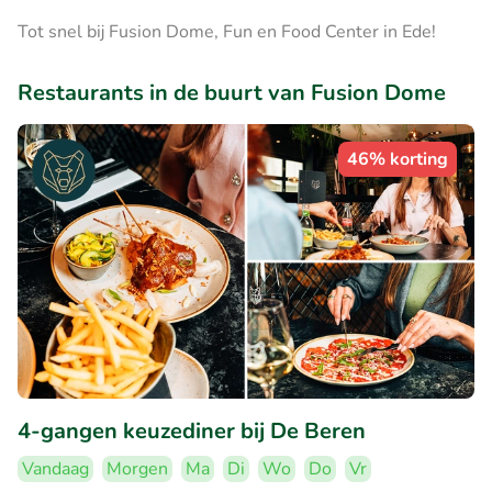
Tot snel bij Fusion Dome, Fun en Food Center in Ede!
Restaurants in de buurt van Fusion Dome
46% korting
4-gangen keuzediner bij De Beren
Vandaag
Morgen
Ma
Di
Wo
Do
Vr