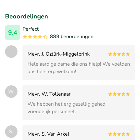
Beoordelingen
Perfect
9.4
889 beoordelingen
J.
Mevr. J. Öztürk-Miggelbrink
Hele aardige dame die ons hielp! We voelden
ons heel erg welkom!
W.
Mevr. W. Tollenaar
We hebben het erg gezellig gehad,
vriendelijk personeel.
S.
Mevr. S. Van Arkel