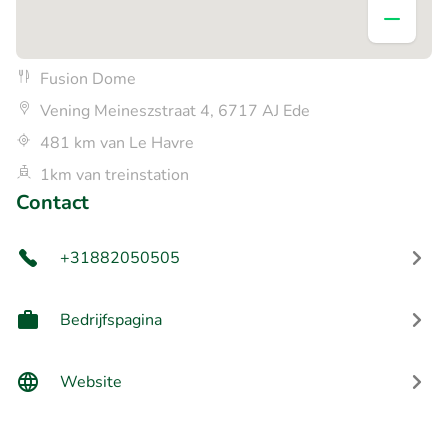
Fusion Dome
Vening Meineszstraat 4, 6717 AJ Ede
481 km van Le Havre
1km van treinstation
Contact
+31882050505
Bedrijfspagina
Website