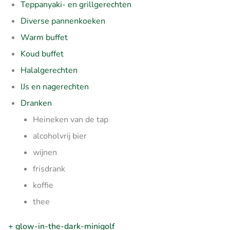
Teppanyaki- en grillgerechten
Diverse pannenkoeken
Warm buffet
Koud buffet
Halalgerechten
IJs en nagerechten
Dranken
Heineken van de tap
alcoholvrij bier
wijnen
frisdrank
koffie
thee
+ glow-in-the-dark-minigolf