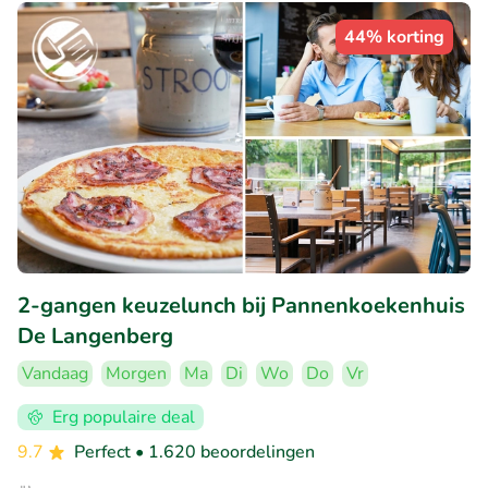
44% korting
2-gangen keuzelunch bij Pannenkoekenhuis
De Langenberg
Vandaag
Morgen
Ma
Di
Wo
Do
Vr
Erg populaire deal
9.7
Perfect
• 1.620 beoordelingen