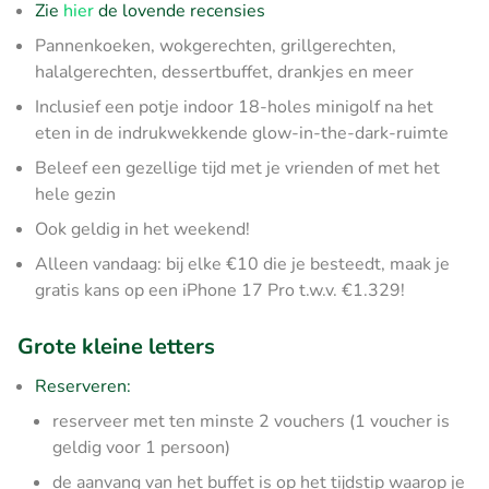
Zie
hier
de lovende recensies
Pannenkoeken, wokgerechten, grillgerechten,
halalgerechten, dessertbuffet, drankjes en meer
Inclusief een potje indoor 18-holes minigolf na het
eten in de indrukwekkende glow-in-the-dark-ruimte
Beleef een gezellige tijd met je vrienden of met het
hele gezin
Ook geldig in het weekend!
Alleen vandaag: bij elke €10 die je besteedt, maak je
gratis kans op een iPhone 17 Pro t.w.v. €1.329!
Grote kleine letters
Reserveren:
reserveer met ten minste 2 vouchers (1 voucher is
geldig voor 1 persoon)
de aanvang van het buffet is op het tijdstip waarop je