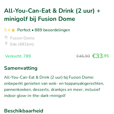
All-You-Can-Eat & Drink (2 uur) +
minigolf bij Fusion Dome
9.4
Perfect
• 889 beoordelingen
Fusion Dome
Ede (481km)
€33
,95
Verkocht: 789
€46,90
Samenvatting
All-You-Can-Eat & Drink (2 uur) bij Fusion Dome:
onbeperkt genieten van wok- en teppanyakigerechten,
pannenkoeken, desserts, drankjes en meer, inclusief
indoor glow-in-the-dark-minigolf
Beschikbaarheid