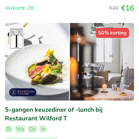
€16
Verkocht: 29
€20
50% korting
5-gangen keuzediner of -lunch bij
Restaurant Wilford T
Di
Wo
Do
Vr