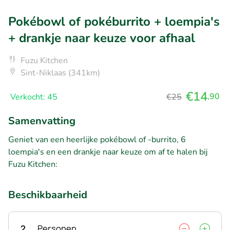
Pokébowl of pokéburrito + loempia's
+ drankje naar keuze voor afhaal
Fuzu Kitchen
Sint-Niklaas (341km)
€14
,90
Verkocht: 45
€25
Samenvatting
Geniet van een heerlijke pokébowl of -burrito, 6
loempia's en een drankje naar keuze om af te halen bij
Fuzu Kitchen:
Beschikbaarheid
2
Personen