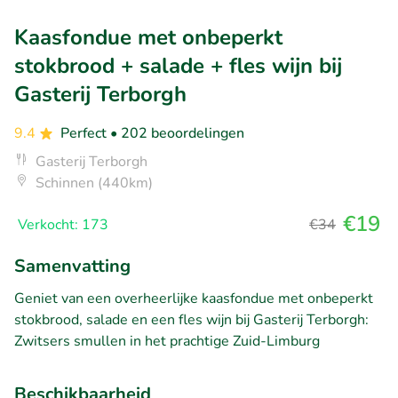
Kaasfondue met onbeperkt
stokbrood + salade + fles wijn bij
Gasterij Terborgh
9.4
Perfect
• 202 beoordelingen
Gasterij Terborgh
Schinnen (440km)
€19
Verkocht: 173
€34
Samenvatting
Geniet van een overheerlijke kaasfondue met onbeperkt
stokbrood, salade en een fles wijn bij Gasterij Terborgh:
Zwitsers smullen in het prachtige Zuid-Limburg
Beschikbaarheid