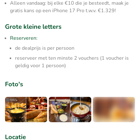
Alleen vandaag: bij elke €10 die je besteedt, maak je
gratis kans op een iPhone 17 Pro t.w.v. €1.329!
Grote kleine letters
Reserveren:
de dealprijs is per persoon
reserveer met ten minste 2 vouchers (1 voucher is
geldig voor 1 persoon)
Foto's
+2
Locatie