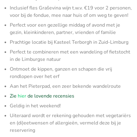
Inclusief fles Graševina wijn t.w.v. €19 voor 2 personen,
voor bij de fondue, mee naar huis of om weg te geven!
Perfect voor een gezellige middag of avond met je
gezin, kleinkinderen, partner, vrienden of familie
Prachtige locatie bij Kasteel Terborgh in Zuid-Limburg
Perfect te combineren met een wandeling of fietstocht
in de Limburgse natuur
Ontmoet de kippen, ganzen en schapen die vrij
rondlopen over het erf
Aan het Pieterpad, een zeer bekende wandelroute
Zie
hier
de lovende recensies
Geldig in het weekend!
Uiteraard wordt er rekening gehouden met vegetariërs
en (di)eetwensen of allergieën, vermeld deze bij je
reservering