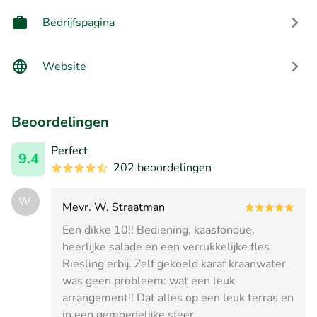
Bedrijfspagina
Website
Beoordelingen
Perfect
9.4
202 beoordelingen
W.
Mevr. W. Straatman
Een dikke 10!! Bediening, kaasfondue,
heerlijke salade en een verrukkelijke fles
Riesling erbij. Zelf gekoeld karaf kraanwater
was geen probleem: wat een leuk
arrangement!! Dat alles op een leuk terras en
in een gemoedelijke sfeer