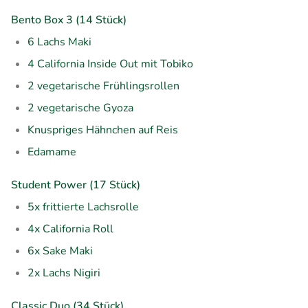
Bento Box 3 (14 Stück)
6 Lachs Maki
4 California Inside Out mit Tobiko
2 vegetarische Frühlingsrollen
2 vegetarische Gyoza
Knuspriges Hähnchen auf Reis
Edamame
Student Power (17 Stück)
5x frittierte Lachsrolle
4x California Roll
6x Sake Maki
2x Lachs Nigiri
Classic Duo (34 Stück)