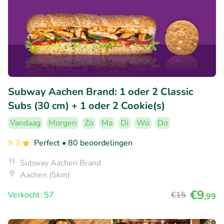
Subway Aachen Brand: 1 oder 2 Classic
Subs (30 cm) + 1 oder 2 Cookie(s)
Vandaag
Morgen
Zo
Ma
Di
Wo
Do
9.3
Perfect
• 80 beoordelingen
Subway Aachen Brand
Aachen (5km)
€9
Verkocht: 57
€15
,99