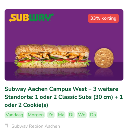
33% korting
Subway Aachen Campus West + 3 weitere
Standorte: 1 oder 2 Classic Subs (30 cm) + 1
oder 2 Cookie(s)
Vandaag
Morgen
Zo
Ma
Di
Wo
Do
Subway Region Aachen