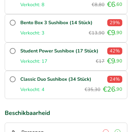
€6
,60
Verkocht: 8
€8,80
Bento Box 3 Sushibox (14 Stück)
29%
€9
,90
Verkocht: 3
€13,90
Student Power Sushibox (17 Stück)
42%
€9
,90
Verkocht: 17
€17
Classic Duo Sushibox (34 Stück)
24%
€26
,90
Verkocht: 4
€35,30
Beschikbaarheid