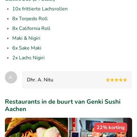
10x frittierte Lachsrollen
8x Torpedo Roll
8x California Roll
Maki & Nigiri
6x Sake Maki
2x Lachs Nigiri
A.
Dhr. A. Nitu
Restaurants in de buurt van Genki Sushi
Aachen
22% korting