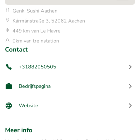
Genki Sushi Aachen
Kármánstraße 3, 52062 Aachen
449 km van Le Havre
0km van treinstation
Contact
+31882050505
Bedrijfspagina
Website
Meer info