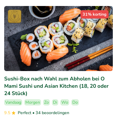
31% korting
Sushi-Box nach Wahl zum Abholen bei O
Mami Sushi und Asian Kitchen (18, 20 oder
24 Stück)
Vandaag
Morgen
Zo
Di
Wo
Do
9.5
Perfect
• 34 beoordelingen