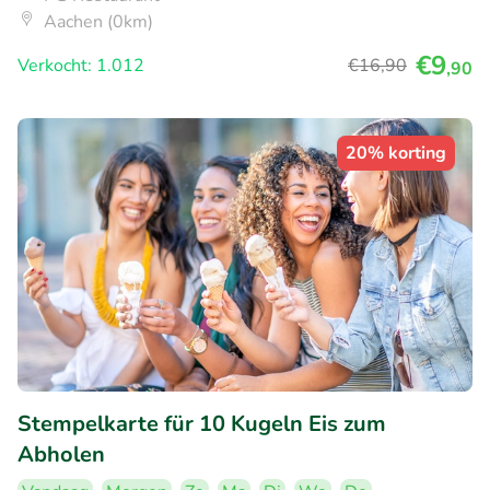
Aachen (0km)
€9
Verkocht: 1.012
€16
,90
,90
20% korting
Stempelkarte für 10 Kugeln Eis zum
Abholen