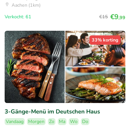
Aachen (1km)
€9
Verkocht: 61
€15
,99
33% korting
3-Gänge-Menü im Deutschen Haus
Vandaag
Morgen
Zo
Ma
Wo
Do