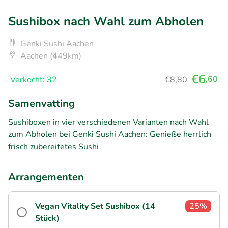
Sushibox nach Wahl zum Abholen
Genki Sushi Aachen
Aachen (449km)
€6
,60
Verkocht: 32
€8,80
Samenvatting
Sushiboxen in vier verschiedenen Varianten nach Wahl
zum Abholen bei Genki Sushi Aachen: Genieße herrlich
frisch zubereitetes Sushi
Arrangementen
Vegan Vitality Set Sushibox (14
25%
Stück)