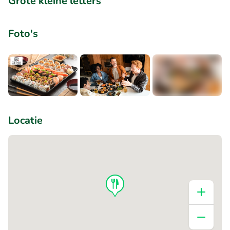
Grote kleine letters
Foto's
+1
Locatie