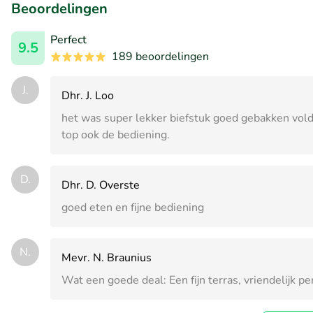
Beoordelingen
Perfect
9.5
189 beoordelingen
J.
Dhr. J. Loo
het was super lekker biefstuk goed gebakken voldo
top ook de bediening.
D.
Dhr. D. Overste
goed eten en fijne bediening
N.
Mevr. N. Braunius
Wat een goede deal: Een fijn terras, vriendelijk 