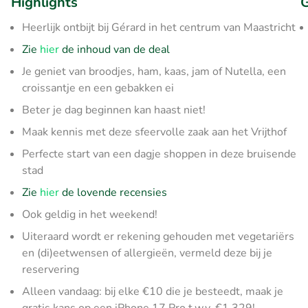
Highlights
G
Heerlijk ontbijt bij Gérard in het centrum van Maastricht
Zie
hier
de inhoud van de deal
Je geniet van broodjes, ham, kaas, jam of Nutella, een
croissantje en een gebakken ei
Beter je dag beginnen kan haast niet!
Maak kennis met deze sfeervolle zaak aan het Vrijthof
Perfecte start van een dagje shoppen in deze bruisende
stad
Zie
hier
de lovende recensies
Ook geldig in het weekend!
Uiteraard wordt er rekening gehouden met vegetariërs
en (di)eetwensen of allergieën, vermeld deze bij je
reservering
Alleen vandaag: bij elke €10 die je besteedt, maak je