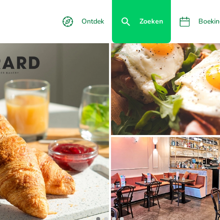
Ontdek
Zoeken
Boekin