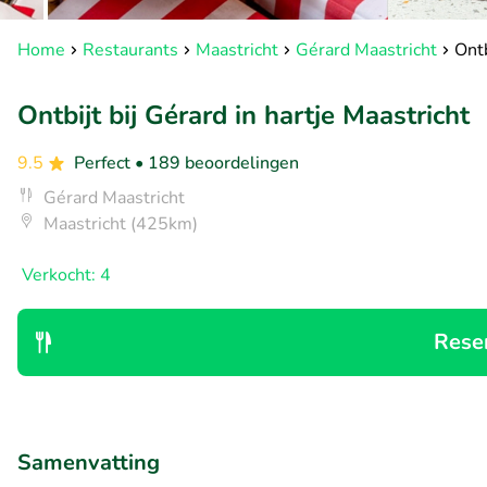
Home
Restaurants
Maastricht
Gérard Maastricht
Ontb
Ontbijt bij Gérard in hartje Maastricht
9.5
Perfect
• 189 beoordelingen
Gérard Maastricht
Maastricht (425km)
Verkocht: 4
Rese
Samenvatting