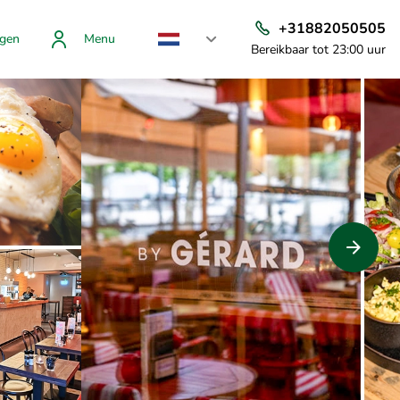
+31882050505
gen
Menu
Bereikbaar tot 23:00 uur