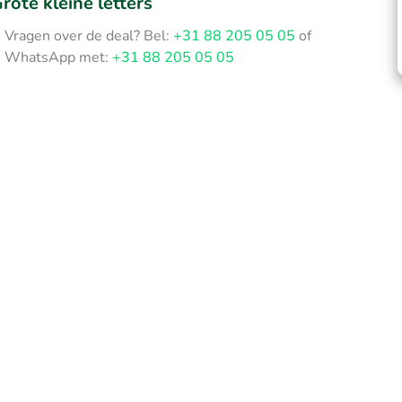
rote kleine letters
Vragen over de deal? Bel:
+31 88 205 05 05
of
WhatsApp met:
+31 88 205 05 05