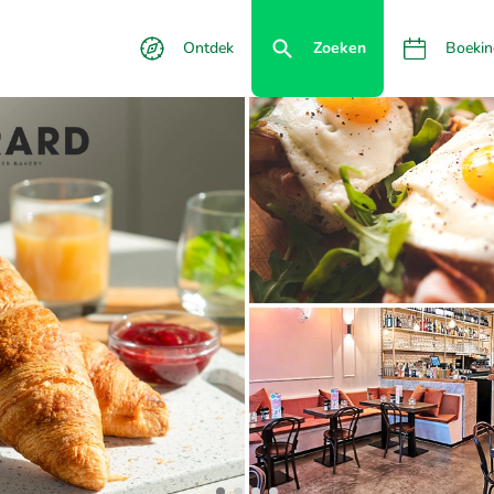
Ontdek
Zoeken
Boekin