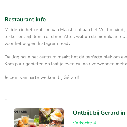
Restaurant info
Midden in het centrum van Maastricht aan het Vrijthof vind j
lekker ontbijt, lunch of diner. Alles wat op de menukaart sta
voor het oog én Instagram ready!
De ligging in het centrum maakt het dé perfecte plek om eve
Kom puur genieten en laat je even culinair verwennen met al
Je bent van harte welkom bij Gérard!
Ontbijt bij Gérard in
Verkocht: 4