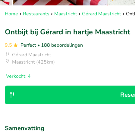
Home
Restaurants
Maastricht
Gérard Maastricht
Ontb
Ontbijt bij Gérard in hartje Maastricht
9.5
Perfect
• 188 beoordelingen
Gérard Maastricht
Maastricht (425km)
Verkocht: 4
Rese
Samenvatting