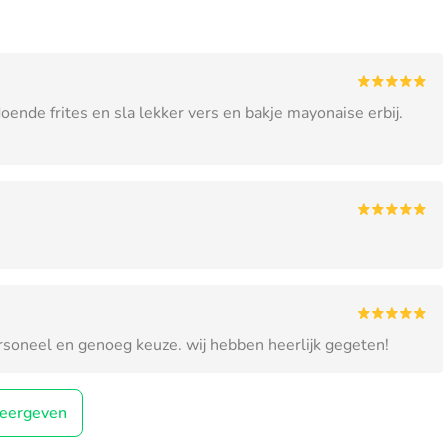
ende frites en sla lekker vers en bakje mayonaise erbij.
personeel en genoeg keuze. wij hebben heerlijk gegeten!
eergeven