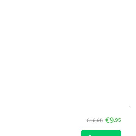
€9
,95
€16,95