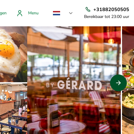
+31882050505
gen
Menu
Bereikbaar tot 23:00 uur