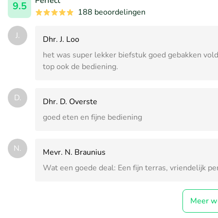
Perfect
9.5
188 beoordelingen
J.
Dhr. J. Loo
het was super lekker biefstuk goed gebakken voldo
top ook de bediening.
D.
Dhr. D. Overste
goed eten en fijne bediening
N.
Mevr. N. Braunius
Wat een goede deal: Een fijn terras, vriendelijk 
Meer w