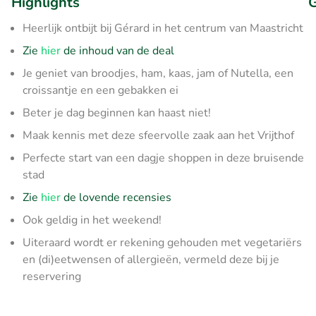
Highlights
G
Heerlijk ontbijt bij Gérard in het centrum van Maastricht
Zie
hier
de inhoud van de deal
Je geniet van broodjes, ham, kaas, jam of Nutella, een
croissantje en een gebakken ei
Beter je dag beginnen kan haast niet!
Maak kennis met deze sfeervolle zaak aan het Vrijthof
Perfecte start van een dagje shoppen in deze bruisende
stad
Zie
hier
de lovende recensies
Ook geldig in het weekend!
Uiteraard wordt er rekening gehouden met vegetariërs
en (di)eetwensen of allergieën, vermeld deze bij je
reservering