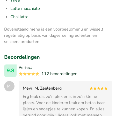
Thee
Latte macchiato
Chai latte
Bovenstaand menu is een voorbeeldmenu en wisselt
regelmatig op basis van dagverse ingrediënten en
seizoensproducten
Beoordelingen
Perfect
9.8
112 beoordelingen
M.
Mevr. M. Zeelenberg
Erg leuk dat zo'n plek er is in zo'n kleine
plaats. Voor de kinderen leuk om betaalbaar
ijsjes en snoepjes te kunnen kopen. En alles
gerund door vrijwilligers, ook met mensen