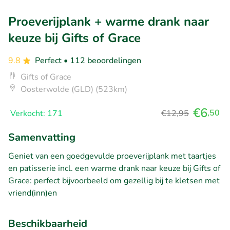
Proeverijplank + warme drank naar
keuze bij Gifts of Grace
9.8
Perfect
• 112 beoordelingen
Gifts of Grace
Oosterwolde (GLD) (523km)
€6
,50
Verkocht: 171
€12,95
Samenvatting
Geniet van een goedgevulde proeverijplank met taartjes
en patisserie incl. een warme drank naar keuze bij Gifts of
Grace: perfect bijvoorbeeld om gezellig bij te kletsen met
vriend(inn)en
Beschikbaarheid