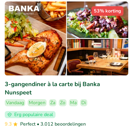
53% korting
3-gangendiner à la carte bij Banka
Nunspeet
Vandaag
Morgen
Za
Zo
Ma
Di
Erg populaire deal
9.3
Perfect
• 3.012 beoordelingen