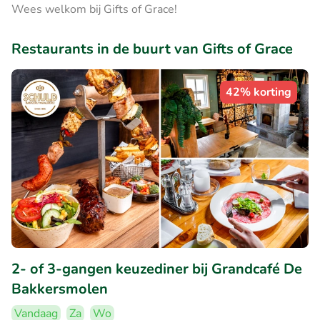
Wees welkom bij Gifts of Grace!
Restaurants in de buurt van Gifts of Grace
42% korting
2- of 3-gangen keuzediner bij Grandcafé De
Bakkersmolen
Vandaag
Za
Wo