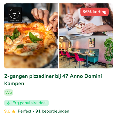
36% korting
2-gangen pizzadiner bij 47 Anno Domini
Kampen
Wo
Erg populaire deal
9.8
Perfect
• 91 beoordelingen