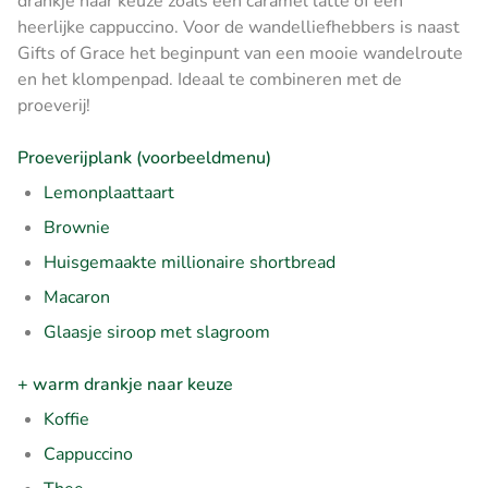
drankje naar keuze zoals een caramel latte of een
heerlijke cappuccino. Voor de wandelliefhebbers is naast
Gifts of Grace het beginpunt van een mooie wandelroute
en het klompenpad. Ideaal te combineren met de
proeverij!
Proeverijplank (voorbeeldmenu)
Lemonplaattaart
Brownie
Huisgemaakte millionaire shortbread
Macaron
Glaasje siroop met slagroom
+ warm drankje naar keuze
Koffie
Cappuccino