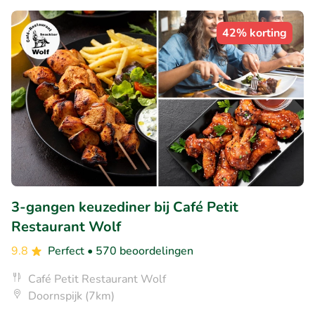
42% korting
3-gangen keuzediner bij Café Petit
Restaurant Wolf
9.8
Perfect
• 570 beoordelingen
Café Petit Restaurant Wolf
Doornspijk (7km)