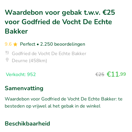
Waardebon voor gebak t.w.v. €25
voor Godfried de Vocht De Echte
Bakker
9.6
Perfect
• 2.250 beoordelingen
Godfried de Vocht De Echte Bakker
Deurne (458km)
€11
,99
Verkocht: 952
€25
Samenvatting
Waardebon voor Godfried de Vocht De Echte Bakker: te
besteden op vrijwel al het gebak in de winkel
Beschikbaarheid