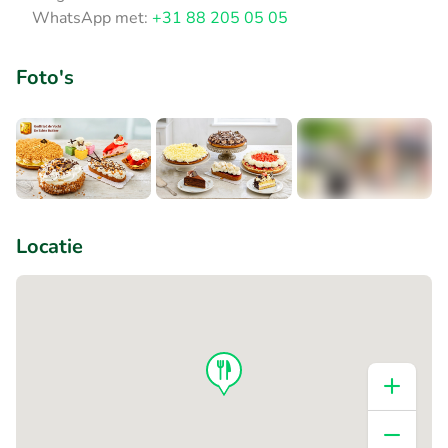
WhatsApp met:
+31 88 205 05 05
Foto's
+1
Locatie