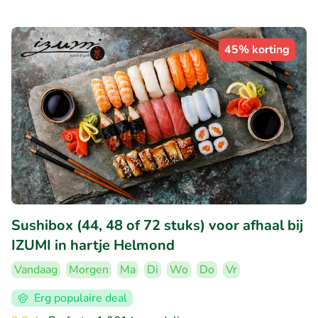
45% korting
Sushibox (44, 48 of 72 stuks) voor afhaal bij
IZUMI in hartje Helmond
Vandaag
Morgen
Ma
Di
Wo
Do
Vr
Erg populaire deal