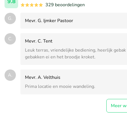
9.8
329 beoordelingen
G.
Mevr. G. Ijmker Pastoor
C.
Mevr. C. Tent
Leuk terras, vriendelijke bediening, heerlijk geb
gebakken ei en het broodje kroket.
A.
Mevr. A. Velthuis
Prima locatie en mooie wandeling.
Meer w