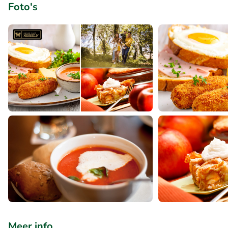
Foto's
Meer info