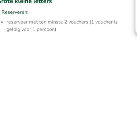
rote kleine letters
Reserveren:
reserveer met ten minste 2 vouchers (1 voucher is
geldig voor 1 persoon)