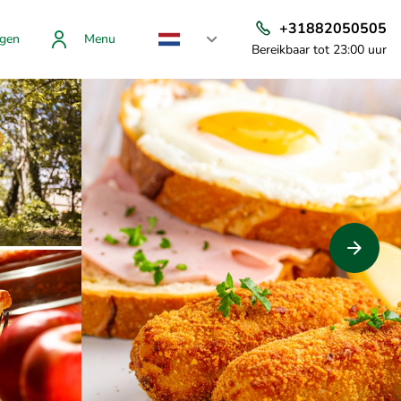
+31882050505
gen
Menu
Bereikbaar tot 23:00 uur