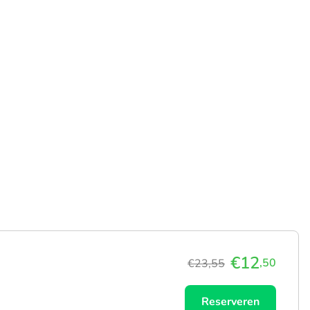
€12
,50
€23,55
Reserveren