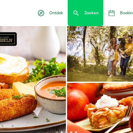
Ontdek
Zoeken
Boekin