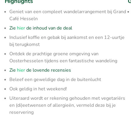
Highlights
G
Geniet van een compleet wandelarrangement bij Grand
Café Hesseln
Zie
hier
de inhoud van de deal
Inclusief koffie en gebak bij aankomst en een 12-uurtje
bij terugkomst
Ontdek de prachtige groene omgeving van
Oosterhesselen tijdens een fantastische wandeling
Zie
hier
de lovende recensies
Beleef een geweldige dag in de buitenlucht
Ook geldig in het weekend!
Uiteraard wordt er rekening gehouden met vegetariërs
en (di)eetwensen of allergieën, vermeld deze bij je
reservering