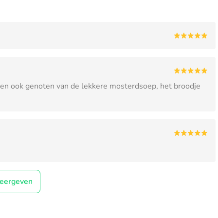
ak en ook genoten van de lekkere mosterdsoep, het broodje
eergeven