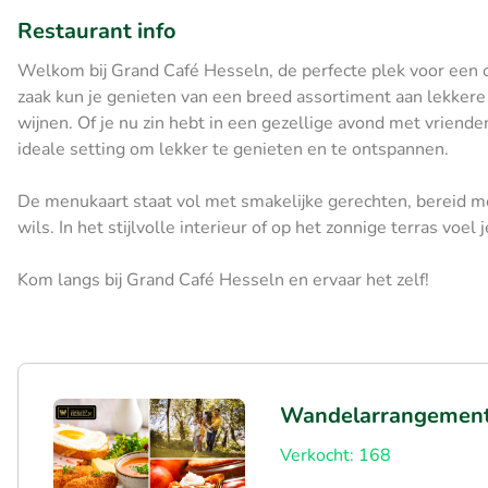
Restaurant info
Welkom bij Grand Café Hesseln, de perfecte plek voor een on
zaak kun je genieten van een breed assortiment aan lekkere
wijnen. Of je nu zin hebt in een gezellige avond met vrienden
ideale setting om lekker te genieten en te ontspannen.
De menukaart staat vol met smakelijke gerechten, bereid met
wils. In het stijlvolle interieur of op het zonnige terras voel 
Kom langs bij Grand Café Hesseln en ervaar het zelf!
Wandelarrangement 
Verkocht: 168