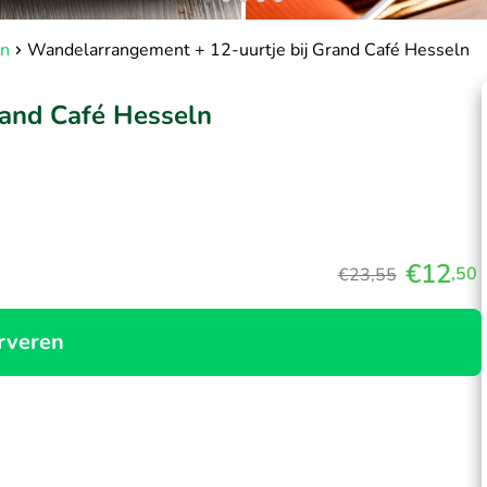
ln
Wandelarrangement + 12-uurtje bij Grand Café Hesseln
rand Café Hesseln
€12
,50
€23,55
rveren