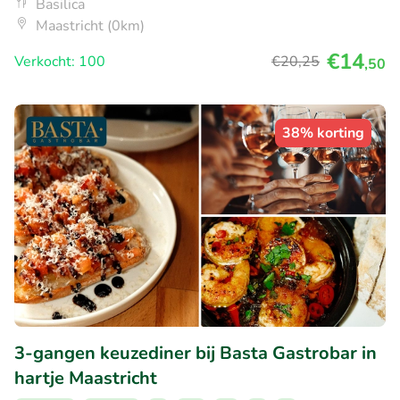
Basilica
Maastricht (0km)
€14
Verkocht: 100
€20
,25
,50
38% korting
3-gangen keuzediner bij Basta Gastrobar in
hartje Maastricht