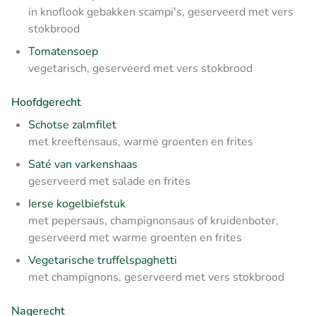
in knoflook gebakken scampi's, geserveerd met vers
stokbrood
Tomatensoep
vegetarisch, geserveerd met vers stokbrood
Hoofdgerecht
Schotse zalmfilet
met kreeftensaus, warme groenten en frites
Saté van varkenshaas
geserveerd met salade en frites
Ierse kogelbiefstuk
met pepersaus, champignonsaus of kruidenboter,
geserveerd met warme groenten en frites
Vegetarische truffelspaghetti
met champignons, geserveerd met vers stokbrood
Nagerecht