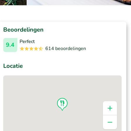
Beoordelingen
Perfect
9.4
614 beoordelingen
Locatie