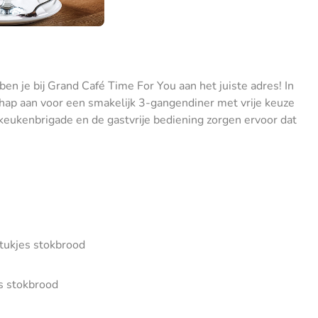
ben je bij Grand Café Time For You aan het juiste adres! In
chap aan voor een smakelijk 3-gangendiner met vrije keuze
en keukenbrigade en de gastvrije bediening zorgen ervoor dat
stukjes stokbrood
s stokbrood