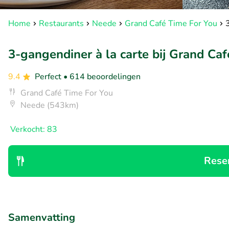
Home
Restaurants
Neede
Grand Café Time For You
3-gangendiner à la carte bij Grand Ca
9.4
Perfect
• 614 beoordelingen
Grand Café Time For You
Neede (543km)
Verkocht: 83
Rese
Samenvatting