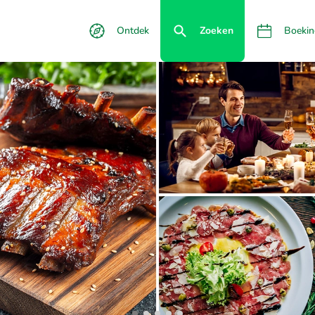
Ontdek
Zoeken
Boekin