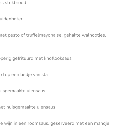
es stokbrood
uidenboter
et pesto of truffelmayonaise, gehakte walnootjes,
pperig gefrituurd met
knoflooksaus
rd op een bedje van sla
 huisgemaakte uiensaus
 met huisgemaakte uiensaus
te wijn in een roomsaus, geserveerd met een mandje