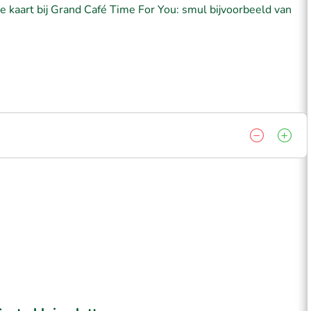
e kaart bij Grand Café Time For You: smul bijvoorbeeld van