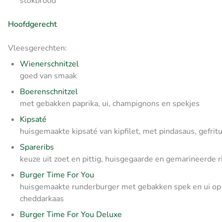
stokbrood
Hoofdgerecht
Vleesgerechten:
Wienerschnitzel
goed van smaak
Boerenschnitzel
met gebakken paprika, ui, champignons en spekjes
Kipsaté
huisgemaakte kipsaté van kipfilet, met pindasaus, gefrit
Spareribs
keuze uit zoet en pittig, huisgegaarde en gemarineerde 
Burger Time For You
huisgemaakte runderburger met gebakken spek en ui o
cheddarkaas
Burger Time For You Deluxe