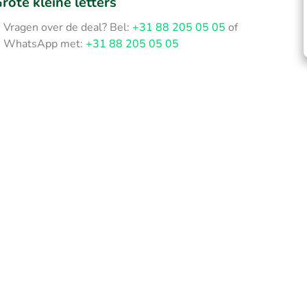
rote kleine letters
Vragen over de deal? Bel:
+31 88 205 05 05
of
WhatsApp met:
+31 88 205 05 05