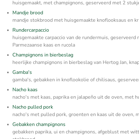
huisgemaakt, met champignons, geserveerd met 2 stukj
Mandje brood
mandje stokbrood met huisgemaakte knoflooksaus en kr
Rundercarpaccio
huisgemaakte carpaccio van de rundermuis, geserveerd m
Parmezaanse kaas en rucola
Champignons in bierbeslag
heerlijke champignons in bierbeslag van Hertog Jan, kna
Gamba's
gamba's, gebakken in knoflookolie of chilisaus, geservee
Nacho kaas
nacho's met kaas, paprika en jalapeño uit de oven, met
Nacho pulled pork
nacho's met pulled pork, groenten en kaas uit de oven,
Gebakken champignons
gebakken paprika, ui en champignons, afgeblust met wit