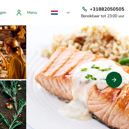
+31882050505
gen
Menu
Bereikbaar tot 23:00 uur