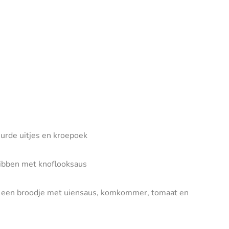
uurde uitjes en kroepoek
ribben met knoflooksaus
p een broodje met uiensaus, komkommer, tomaat en