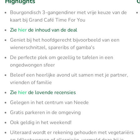
Highlights
G
Bourgondisch 3-gangendiner met vrije keuze van de
kaart bij Grand Café Time For You
Zie
hier
de inhoud van de deal
Geniet bij het hoofdgerecht bijvoorbeeld van een
wienerschnitzel, spareribs of gamba's
De perfecte plek om gezellig te tafelen in een
ongedwongen sfeer
Beleef een heerlijke avond uit samen met je partner,
vrienden of familie
Zie
hier
de lovende recensies
Gelegen in het centrum van Neede
Gratis parkeren in de omgeving
Ook geldig in het weekend!
Uiteraard wordt er rekening gehouden met vegetariërs