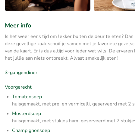
Meer info
Is het weer eens tijd om lekker buiten de deur te eten? Dan 
deze gezellige zaak schuif je samen met je favoriete gezels
van de kaart. Er is dus altijd voor ieder wat wils. De ervar
het jullie aan niets ontbreekt. Alvast smakelijk eten!
3-gangendiner
Voorgerecht
Tomatensoep
huisgemaakt, met prei en vermicelli, geserveerd met 2 
Mosterdsoep
huisgemaakt, met stukjes ham, geserveerd met 2 stukje
Champignonsoep