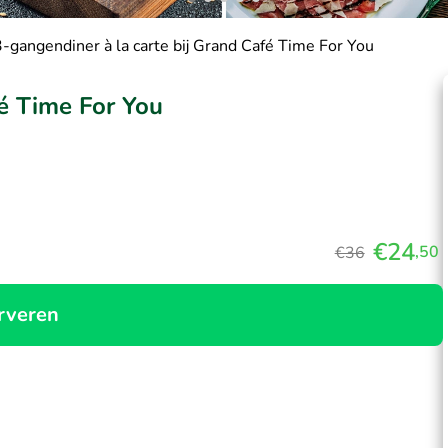
3-gangendiner à la carte bij Grand Café Time For You
fé Time For You
€24
,50
€36
rveren