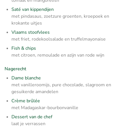
tomaat en mangorelish
Saté van kippendijen
met pindasaus, zoetzure groenten, kroepoek en
krokante uitjes
Vlaams stoofvlees
met friet, rodekoolsalade en truffelmayonaise
Fish & chips
met citroen, remoulade en azijn van rode wijn
Nagerecht
Dame blanche
met vanilleroomijs, pure chocolade, slagroom en
gesuikerde amandelen
Crème brûlée
met Madagaskar-bourbonvanille
Dessert van de chef
laat je verrassen