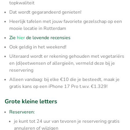
topkwaliteit
Dat wordt gegarandeerd genieten!
Heerlijk tafelen met jouw favoriete gezelschap op een
mooie locatie in Rotterdam
Zie
hier
de lovende recensies
Ook geldig in het weekend!
Uiteraard wordt er rekening gehouden met vegetariërs
en (di)eetwensen of allergieën, vermeld deze bij je
reservering
Alleen vandaag: bij elke €10 die je besteedt, maak je
gratis kans op een iPhone 17 Pro t.w.v. €1.329!
Grote kleine letters
Reserveren:
je kunt tot 24 uur van tevoren je reservering gratis
annuleren of wijzigen