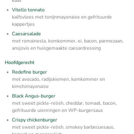
kaas
Vitello tonnato
kalfsvlees met tonijnmayonaise en gefrituurde
kappertjes
Caesarsalade
met romainesla, komkommer, ei, bacon, parmezaan,
ansjovis en huisgemaakte caesardressing
Hoofdgerecht
Redefine burger
met avocado, radijskiemen, komkommer en
kimchimayonaise
Black Angus-burger
met sweet pickle-relish, cheddar, tomaat, bacon,
gefrituurde uienringen en WP-burgersaus
Crispy chickenburger
met sweet pickle-relish, smokey barbecuesaus,