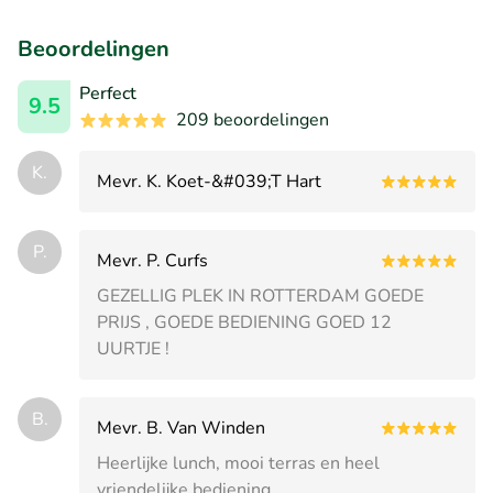
Beoordelingen
Perfect
9.5
209 beoordelingen
K.
Mevr. K. Koet-&#039;T Hart
P.
Mevr. P. Curfs
GEZELLIG PLEK IN ROTTERDAM GOEDE
PRIJS , GOEDE BEDIENING GOED 12
UURTJE !
B.
Mevr. B. Van Winden
Heerlijke lunch, mooi terras en heel
vriendelijke bediening.