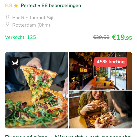
9.8
Perfect
• 88 beoordelingen
Bar Restaurant Sijf
Rotterdam (0km)
€19
Verkocht: 125
€29
,50
,95
45% korting