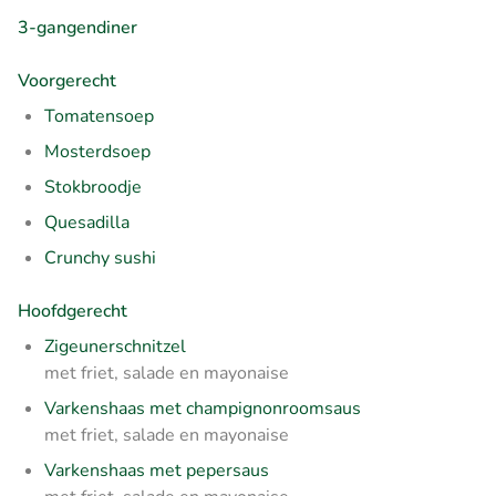
3-gangendiner
Voorgerecht
Tomatensoep
Mosterdsoep
Stokbroodje
Quesadilla
Crunchy sushi
Hoofdgerecht
Zigeunerschnitzel
met friet, salade en mayonaise
Varkenshaas met champignonroomsaus
met friet, salade en mayonaise
Varkenshaas met pepersaus