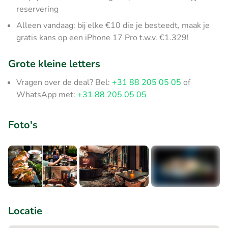
reservering
Alleen vandaag: bij elke €10 die je besteedt, maak je
gratis kans op een iPhone 17 Pro t.w.v. €1.329!
Grote kleine letters
Vragen over de deal? Bel:
+31 88 205 05 05
of
WhatsApp met:
+31 88 205 05 05
Foto's
+3
Locatie