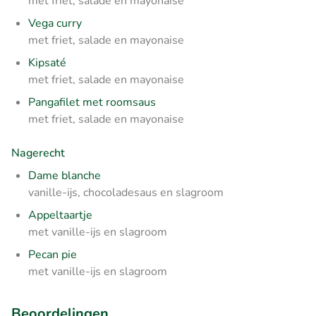
met friet, salade en mayonaise
Vega curry
met friet, salade en mayonaise
Kipsaté
met friet, salade en mayonaise
Pangafilet met roomsaus
met friet, salade en mayonaise
Nagerecht
Dame blanche
vanille-ijs, chocoladesaus en slagroom
Appeltaartje
met vanille-ijs en slagroom
Pecan pie
met vanille-ijs en slagroom
Beoordelingen