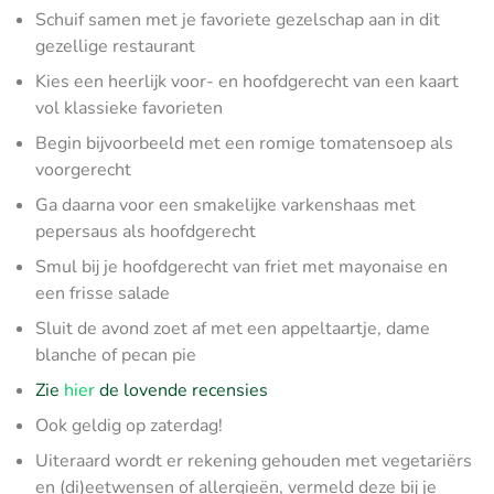
Schuif samen met je favoriete gezelschap aan in dit
gezellige restaurant
Kies een heerlijk voor- en hoofdgerecht van een kaart
vol klassieke favorieten
Begin bijvoorbeeld met een romige tomatensoep als
voorgerecht
Ga daarna voor een smakelijke varkenshaas met
pepersaus als hoofdgerecht
Smul bij je hoofdgerecht van friet met mayonaise en
een frisse salade
Sluit de avond zoet af met een appeltaartje, dame
blanche of pecan pie
Zie
hier
de lovende recensies
Ook geldig op zaterdag!
Uiteraard wordt er rekening gehouden met vegetariërs
en (di)eetwensen of allergieën, vermeld deze bij je