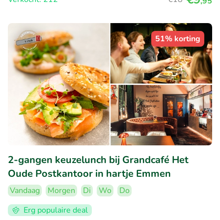
,95
51% korting
2-gangen keuzelunch bij Grandcafé Het
Oude Postkantoor in hartje Emmen
Vandaag
Morgen
Di
Wo
Do
Erg populaire deal