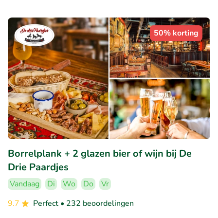
50% korting
Borrelplank + 2 glazen bier of wijn bij De
Drie Paardjes
Vandaag
Di
Wo
Do
Vr
9.7
Perfect
• 232 beoordelingen