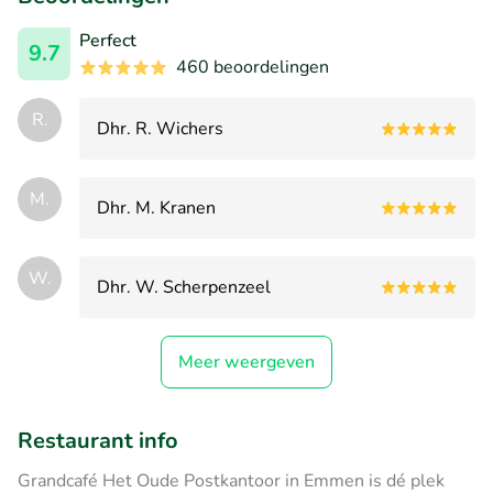
Perfect
9.7
460 beoordelingen
R.
Dhr. R. Wichers
M.
Dhr. M. Kranen
W.
Dhr. W. Scherpenzeel
Meer weergeven
Restaurant info
Grandcafé Het Oude Postkantoor in Emmen is dé plek