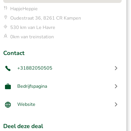
HapjeHeppie
Oudestraat 36, 8261 CR Kampen
530 km van Le Havre
0km van treinstation
Contact
+31882050505
Bedrijfspagina
Website
Deel deze deal