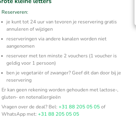
rote kleine letters
Reserveren:
je kunt tot 24 uur van tevoren je reservering gratis
annuleren of wijzigen
reserveringen via andere kanalen worden niet
aangenomen
reserveer met ten minste 2 vouchers (1 voucher is
geldig voor 1 persoon)
ben je vegetariër of zwanger? Geef dit dan door bij je
reservering
Er kan geen rekening worden gehouden met lactose-,
gluten- en notenallergieën
Vragen over de deal? Bel:
+31 88 205 05 05
of
WhatsApp met:
+31 88 205 05 05