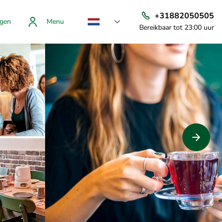
+31882050505
gen
Menu
Bereikbaar tot 23:00 uur