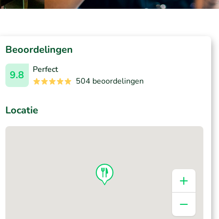
Beoordelingen
Perfect
9.8
504 beoordelingen
Locatie