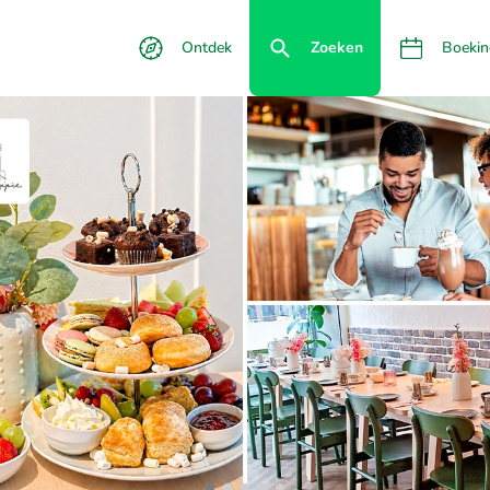
Ontdek
Zoeken
Boekin