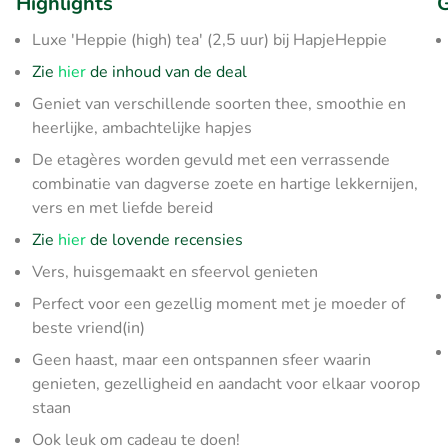
Highlights
G
Luxe 'Heppie (high) tea' (2,5 uur) bij HapjeHeppie
Zie
hier
de inhoud van de deal
Geniet van verschillende soorten thee, smoothie en
heerlijke, ambachtelijke hapjes
De etagères worden gevuld met een verrassende
combinatie van dagverse zoete en hartige lekkernijen,
vers en met liefde bereid
Zie
hier
de lovende recensies
Vers, huisgemaakt en sfeervol genieten
Perfect voor een gezellig moment met je moeder of
beste vriend(in)
Geen haast, maar een ontspannen sfeer waarin
genieten, gezelligheid en aandacht voor elkaar voorop
staan
Ook leuk om cadeau te doen!