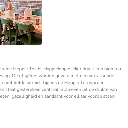
reide Heppie Tea bij HapjeHeppie. Hier draait een high tea
leving. De etagères worden gevuld met een verrassende
en met liefde bereid. Tijdens de Heppie Tea worden
staat gastvrijheid centraal. Stap even uit de drukte van
eten, gezelligheid en aandacht voor elkaar voorop staan!