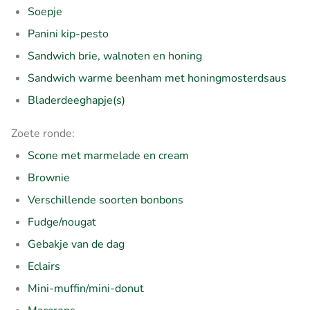
Soepje
Panini kip-pesto
Sandwich brie, walnoten en honing
Sandwich warme beenham met honingmosterdsaus
Bladerdeeghapje(s)
Zoete ronde:
Scone met marmelade en cream
Brownie
Verschillende soorten bonbons
Fudge/nougat
Gebakje van de dag
Eclairs
Mini-muffin/mini-donut