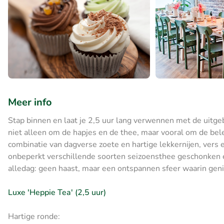
Meer info
Stap binnen en laat je 2,5 uur lang verwennen met de uitgeb
niet alleen om de hapjes en de thee, maar vooral om de be
combinatie van dagverse zoete en hartige lekkernijen, vers 
onbeperkt verschillende soorten seizoensthee geschonken en 
alledag: geen haast, maar een ontspannen sfeer waarin geni
Luxe 'Heppie Tea'
(2,5 uur)
Hartige ronde: