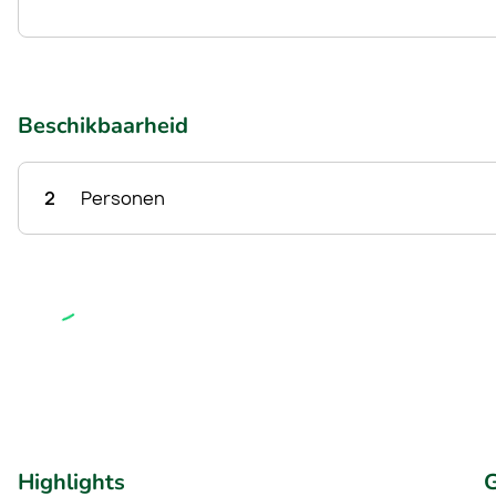
Beschikbaarheid
2
Personen
Highlights
G