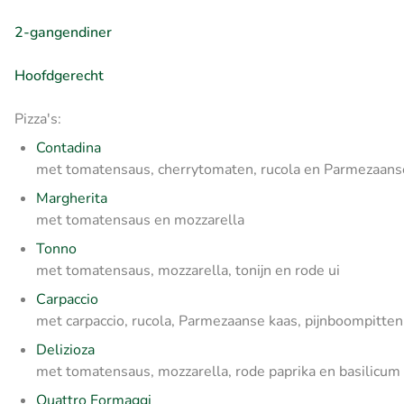
2-gangendiner
Hoofdgerecht
Pizza's:
Contadina
met tomatensaus, cherrytomaten, rucola en Parmezaans
Margherita
met tomatensaus en mozzarella
Tonno
met tomatensaus, mozzarella, tonijn en rode ui
Carpaccio
met carpaccio, rucola, Parmezaanse kaas, pijnboompitten
Delizioza
met tomatensaus, mozzarella, rode paprika en basilicum
Quattro Formaggi