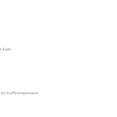
e kaas
 en truffelmayonaise