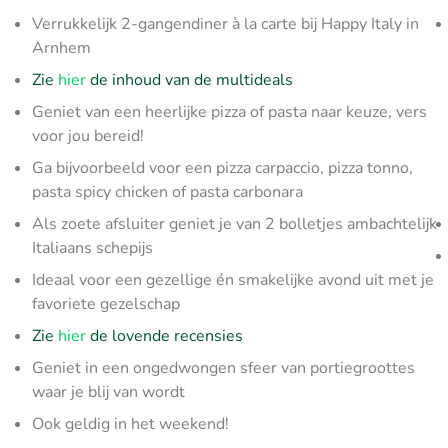
Verrukkelijk 2-gangendiner à la carte bij Happy Italy in
Arnhem
Zie
hier
de inhoud van de multideals
Geniet van een heerlijke pizza of pasta naar keuze, vers
voor jou bereid!
Ga bijvoorbeeld voor een pizza carpaccio, pizza tonno,
pasta spicy chicken of pasta carbonara
Als zoete afsluiter geniet je van 2 bolletjes ambachtelijk
Italiaans schepijs
Ideaal voor een gezellige én smakelijke avond uit met je
favoriete gezelschap
Zie
hier
de lovende recensies
Geniet in een ongedwongen sfeer van portiegroottes
waar je blij van wordt
Ook geldig in het weekend!