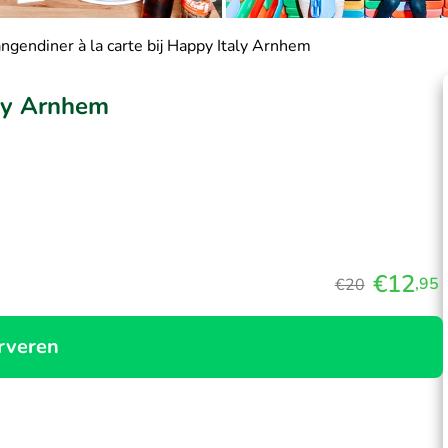
ngendiner à la carte bij Happy Italy Arnhem
aly Arnhem
€12
,95
€20
rveren