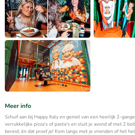
Meer info
Schuif aan bij Happy Italy en geniet van een heerlijk 2-gange
verrukkelijke pizza's of pasta's en sluit je avond af met 2 bo
bereid, én dat proef je! Kom langs met je vrienden of het hel