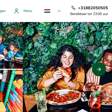
+31882050505
gen
Menu
Bereikbaar tot 23:00 uur