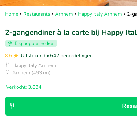
Home
Restaurants
Arnhem
Happy Italy Arnhem
2-ga
2-gangendiner à la carte bij Happy It
Erg populaire deal
8.6
Uitstekend
• 642 beoordelingen
Happy Italy Arnhem
Arnhem (493km)
Verkocht: 3.834
Rese