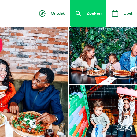
Ontdek
Zoeken
Boekin