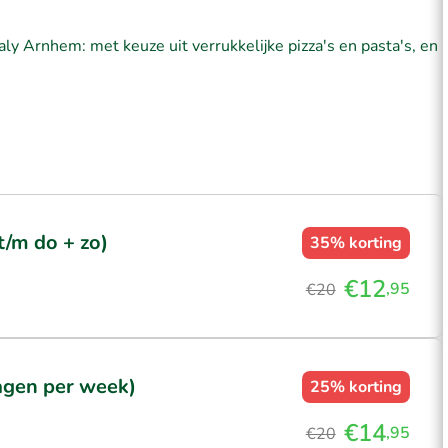
aly Arnhem: met keuze uit verrukkelijke pizza's en pasta's, en
t/m do + zo)
35%
korting
€12
,95
€20
dagen per week)
25%
korting
€14
,95
€20