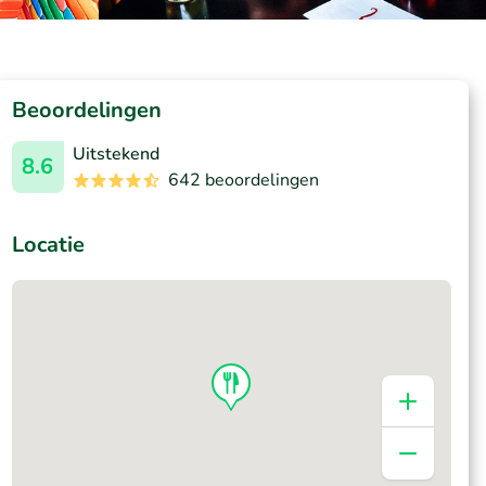
Beoordelingen
Uitstekend
8.6
642 beoordelingen
Locatie