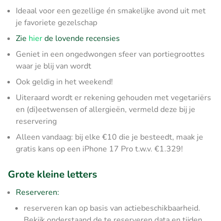
Ideaal voor een gezellige én smakelijke avond uit met
je favoriete gezelschap
Zie
hier
de lovende recensies
Geniet in een ongedwongen sfeer van portiegroottes
waar je blij van wordt
Ook geldig in het weekend!
Uiteraard wordt er rekening gehouden met vegetariërs
en (di)eetwensen of allergieën, vermeld deze bij je
reservering
Alleen vandaag: bij elke €10 die je besteedt, maak je
gratis kans op een iPhone 17 Pro t.w.v. €1.329!
Grote kleine letters
Reserveren:
reserveren kan op basis van actiebeschikbaarheid.
Bekijk onderstaand de te reserveren data en tijden