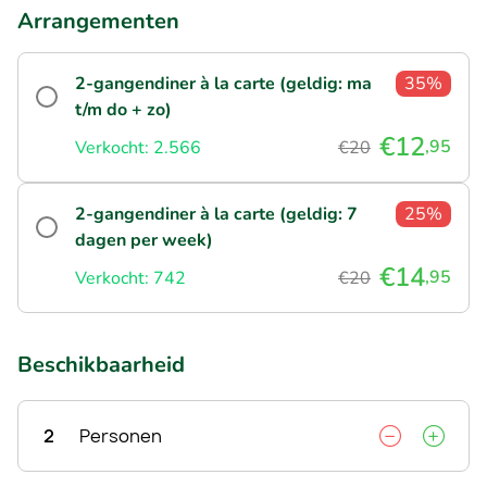
Arrangementen
2-gangendiner à la carte (geldig: ma
35%
t/m do + zo)
€12
,95
Verkocht: 2.566
€20
2-gangendiner à la carte (geldig: 7
25%
dagen per week)
€14
,95
Verkocht: 742
€20
Beschikbaarheid
2
Personen