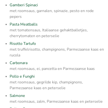
Gamberi Spinaci
met roomsaus, garnalen, spinazie, pesto en rode
pepers
Pasta Meatballs
met tomatensaus, Italiaanse gehaktballetjes,
cherrytomaten en peterselie
Risotto Tartufo
met truffelrisotto, champignons, Parmezaanse kaas en
rucola
Carbonara
met roomsaus, ei, pancetta en Parmezaanse kaas
Pollo e Funghi
met roomsaus, gegrilde kip, champignons,
Parmezaanse kaas en peterselie
Salmone
met roomsaus, zalm, Parmezaanse kaas en peterselie