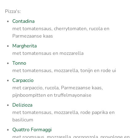
Pizza's:
Contadina
met tomatensaus, cherrytomaten, rucola en
Parmezaanse kaas
Margherita
met tomatensaus en mozzarella
Tonno
met tomatensaus, mozzarella, tonijn en rode ui
Carpaccio
met carpaccio, rucola, Parmezaanse kaas,
pijnboompitten en truffelmayonaise
Delizioza
met tomatensaus, mozzarella, rode paprika en
basilicum
Quattro Formaggi
met roomsaus, mozzarella, gorgonzola, provolone en