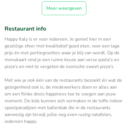
Meer weergeven
Restaurant info
Happy Italy is er voor iedereen. Je geniet hier in een
gezellige sfeer met kwalitatief goed eten, voor een lage
prijs én met portiegroottes waar je blij van wordt. Op de
menukaart vind je een ruime keuze aan verse pasta's en
pizza's en niet te vergeten de iconische sweet pizza's.
Met wie je ook één van de restaurants bezoekt én wat de
gelegenheid ook is, de medewerkers doen er alles aan
om een flinke dosis happiness toe te voegen aan jouw
moment. De kids kunnen zich vermaken in de toffe indoor
speelparadijzen met ballenbak die in de restaurants
aanwezig zijn terwijl jullie nog even rustig natafelen,
iedereen happy.