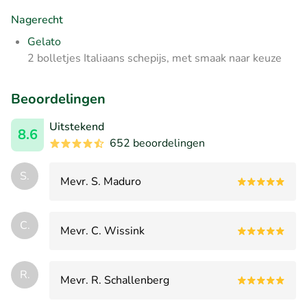
Nagerecht
Gelato
2 bolletjes Italiaans schepijs, met smaak naar keuze
Beoordelingen
Uitstekend
8.6
652 beoordelingen
S.
Mevr. S. Maduro
C.
Mevr. C. Wissink
R.
Mevr. R. Schallenberg