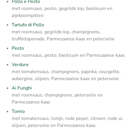
Pollo e Pesto
met roomsaus, pesto, gegrilde kip, basilicum en
pijnboompitten
Tartufo di Pollo
met roomsaus, gegrilde kip, champignons,
truffeltapenade, Parmezaanse kaas en peterselie
Pesto
met roomsaus, pesto, basilicum en Parmezaanse kaas
Verdure
met tomatensaus, champignons, paprika, courgette,
aubergine, olijven, Parmezaanse kaas en peterselie
Ai Funghi
met roomsaus, champignons, peterselie en
Parmezaanse kaas
Tonno
met tomatensaus, tonijn, rode peper, citroen, rode ui,
olijven, peterselie en Parmezaanse kaas