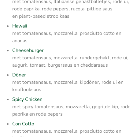
met tomatensaus, Italiaanse gehaktballetjes, rode ui,
rode paprika, rode pepers, rucola, pittige saus
en plant-based strooikaas
Hawaii
met tomatensaus, mozzarella, prosciutto cotto en
ananas
Cheeseburger
met tomatensaus, mozzarella, rundergehakt, rode ui,
augurk, tomaat, burgersaus en cheddarsaus
Döner
met tomatensaus, mozzarella, kipdöner, rode ui en
knoflooksaus
Spicy Chicken
met spicy tomatensaus, mozzarella, gegrilde kip, rode
paprika en rode pepers
Con Cotto
met tomatensaus, mozzarella, prosciutto cotto en