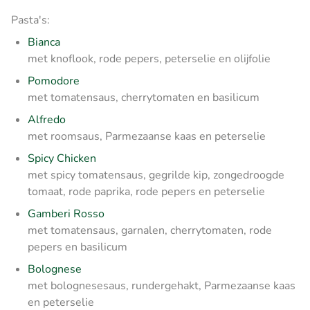
Pasta's:
Bianca
met knoflook, rode pepers, peterselie en olijfolie
Pomodore
met tomatensaus, cherrytomaten en basilicum
Alfredo
met roomsaus, Parmezaanse kaas en peterselie
Spicy Chicken
met spicy tomatensaus, gegrilde kip, zongedroogde
tomaat, rode paprika, rode pepers en peterselie
Gamberi Rosso
met tomatensaus, garnalen, cherrytomaten, rode
pepers en basilicum
Bolognese
met bolognesesaus, rundergehakt, Parmezaanse kaas
en peterselie