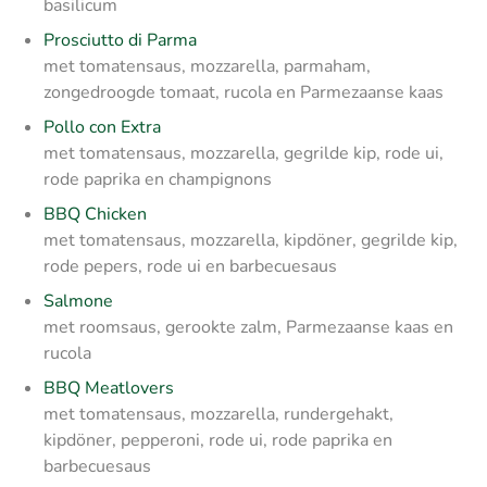
basilicum
Prosciutto di Parma
met tomatensaus, mozzarella, parmaham,
zongedroogde tomaat, rucola en Parmezaanse kaas
Pollo con Extra
met tomatensaus, mozzarella, gegrilde kip, rode ui,
rode paprika en champignons
BBQ Chicken
met tomatensaus, mozzarella, kipdöner, gegrilde kip,
rode pepers, rode ui en barbecuesaus
Salmone
met roomsaus, gerookte zalm, Parmezaanse kaas en
rucola
BBQ Meatlovers
met tomatensaus, mozzarella, rundergehakt,
kipdöner, pepperoni, rode ui, rode paprika en
barbecuesaus