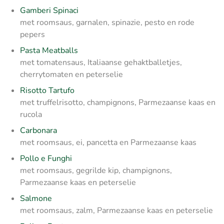
Gamberi Spinaci
met roomsaus, garnalen, spinazie, pesto en rode
pepers
Pasta Meatballs
met tomatensaus, Italiaanse gehaktballetjes,
cherrytomaten en peterselie
Risotto Tartufo
met truffelrisotto, champignons, Parmezaanse kaas en
rucola
Carbonara
met roomsaus, ei, pancetta en Parmezaanse kaas
Pollo e Funghi
met roomsaus, gegrilde kip, champignons,
Parmezaanse kaas en peterselie
Salmone
met roomsaus, zalm, Parmezaanse kaas en peterselie