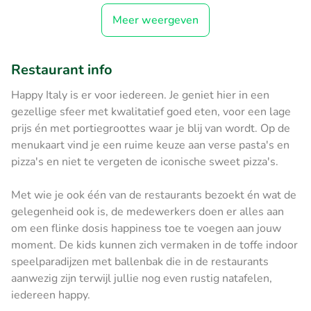
Meer weergeven
Restaurant info
Happy Italy is er voor iedereen. Je geniet hier in een
gezellige sfeer met kwalitatief goed eten, voor een lage
prijs én met portiegroottes waar je blij van wordt. Op de
menukaart vind je een ruime keuze aan verse pasta's en
pizza's en niet te vergeten de iconische sweet pizza's.
Met wie je ook één van de restaurants bezoekt én wat de
gelegenheid ook is, de medewerkers doen er alles aan
om een flinke dosis happiness toe te voegen aan jouw
moment. De kids kunnen zich vermaken in de toffe indoor
speelparadijzen met ballenbak die in de restaurants
aanwezig zijn terwijl jullie nog even rustig natafelen,
iedereen happy.