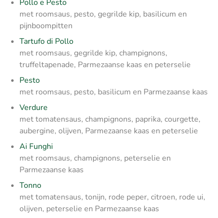
Pollo e Pesto
met roomsaus, pesto, gegrilde kip, basilicum en
pijnboompitten
Tartufo di Pollo
met roomsaus, gegrilde kip, champignons,
truffeltapenade, Parmezaanse kaas en peterselie
Pesto
met roomsaus, pesto, basilicum en Parmezaanse kaas
Verdure
met tomatensaus, champignons, paprika, courgette,
aubergine, olijven, Parmezaanse kaas en peterselie
Ai Funghi
met roomsaus, champignons, peterselie en
Parmezaanse kaas
Tonno
met tomatensaus, tonijn, rode peper, citroen, rode ui,
olijven, peterselie en Parmezaanse kaas