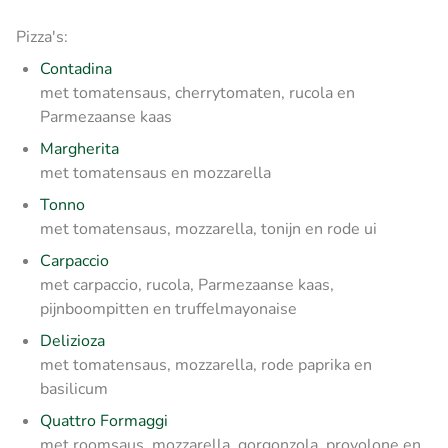
Pizza's:
Contadina
met tomatensaus, cherrytomaten, rucola en
Parmezaanse kaas
Margherita
met tomatensaus en mozzarella
Tonno
met tomatensaus, mozzarella, tonijn en rode ui
Carpaccio
met carpaccio, rucola, Parmezaanse kaas,
pijnboompitten en truffelmayonaise
Delizioza
met tomatensaus, mozzarella, rode paprika en
basilicum
Quattro Formaggi
met roomsaus, mozzarella, gorgonzola, provolone en