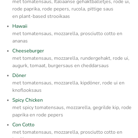
met tomatensaus, Italiaanse gehaktballetjes, rode ui,
rode paprika, rode pepers, rucola, pittige saus
en plant-based strooikaas
Hawaii
met tomatensaus, mozzarella, prosciutto cotto en
ananas
Cheeseburger
met tomatensaus, mozzarella, rundergehakt, rode ui,
augurk, tomaat, burgersaus en cheddarsaus
Döner
met tomatensaus, mozzarella, kipdöner, rode ui en
knoflooksaus
Spicy Chicken
met spicy tomatensaus, mozzarella, gegrilde kip, rode
paprika en rode pepers
Con Cotto
met tomatensaus, mozzarella, prosciutto cotto en