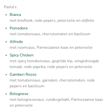
Pasta's:
Bianca
met knoflook, rode pepers, peterselie en olijfolie
Pomodore
met tomatensaus, cherrytomaten en basilicum
Alfredo
met roomsaus, Parmezaanse kaas en peterselie
Spicy Chicken
met spicy tomatensaus, gegrilde kip, zongedroogde
tomaat, rode paprika, rode pepers en peterselie
Gamberi Rosso
met tomatensaus, garnalen, cherrytomaten, rode
pepers en basilicum
Bolognese
met bolognesesaus, rundergehakt, Parmezaanse kaas
en peterselie