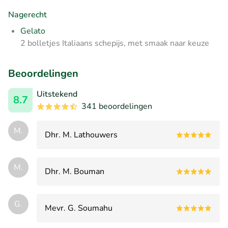
Nagerecht
Gelato
2 bolletjes Italiaans schepijs, met smaak naar keuze
Beoordelingen
Uitstekend
8.7
341 beoordelingen
M.
Dhr. M. Lathouwers
M.
Dhr. M. Bouman
G.
Mevr. G. Soumahu