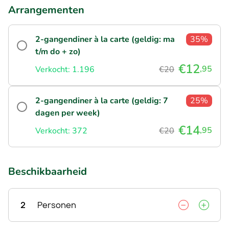
Arrangementen
2-gangendiner à la carte (geldig: ma
35%
t/m do + zo)
€12
,95
Verkocht: 1.196
€20
2-gangendiner à la carte (geldig: 7
25%
dagen per week)
€14
,95
Verkocht: 372
€20
Beschikbaarheid
2
Personen