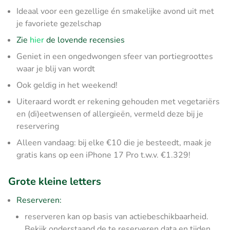
Ideaal voor een gezellige én smakelijke avond uit met
je favoriete gezelschap
Zie
hier
de lovende recensies
Geniet in een ongedwongen sfeer van portiegroottes
waar je blij van wordt
Ook geldig in het weekend!
Uiteraard wordt er rekening gehouden met vegetariërs
en (di)eetwensen of allergieën, vermeld deze bij je
reservering
Alleen vandaag: bij elke €10 die je besteedt, maak je
gratis kans op een iPhone 17 Pro t.w.v. €1.329!
Grote kleine letters
Reserveren:
reserveren kan op basis van actiebeschikbaarheid.
Bekijk onderstaand de te reserveren data en tijden