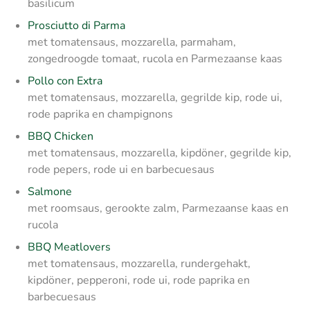
basilicum
Prosciutto di Parma
met tomatensaus, mozzarella, parmaham,
zongedroogde tomaat, rucola en Parmezaanse kaas
Pollo con Extra
met tomatensaus, mozzarella, gegrilde kip, rode ui,
rode paprika en champignons
BBQ Chicken
met tomatensaus, mozzarella, kipdöner, gegrilde kip,
rode pepers, rode ui en barbecuesaus
Salmone
met roomsaus, gerookte zalm, Parmezaanse kaas en
rucola
BBQ Meatlovers
met tomatensaus, mozzarella, rundergehakt,
kipdöner, pepperoni, rode ui, rode paprika en
barbecuesaus