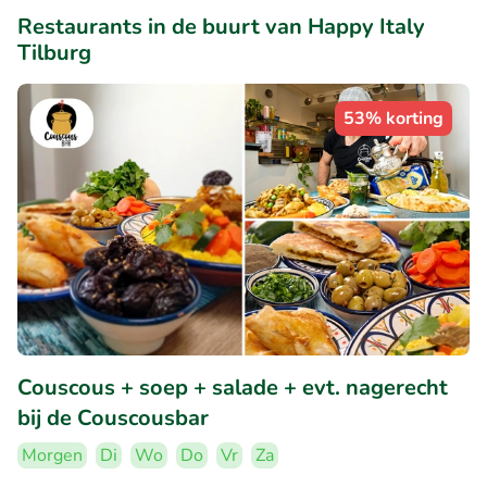
Restaurants in de buurt van Happy Italy
Tilburg
53% korting
Couscous + soep + salade + evt. nagerecht
bij de Couscousbar
Morgen
Di
Wo
Do
Vr
Za