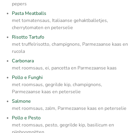
pepers
Pasta Meatballs
met tomatensaus, Italiaanse gehaktballetjes,
cherrytomaten en peterselie
Risotto Tartufo
met truffelrisotto, champignons, Parmezaanse kaas en
rucola
Carbonara
met roomsaus, ei, pancetta en Parmezaanse kaas
Pollo e Funghi
met roomsaus, gegrilde kip, champignons,
Parmezaanse kaas en peterselie
Salmone
met roomsaus, zalm, Parmezaanse kaas en peterselie
Pollo e Pesto
met roomsaus, pesto, gegrilde kip, basilicum en
pijnboompitten