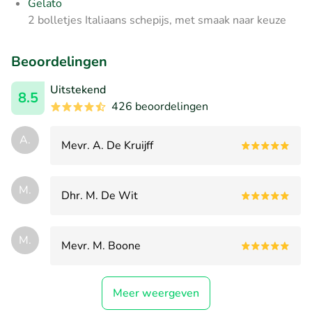
Gelato
2 bolletjes Italiaans schepijs, met smaak naar keuze
Beoordelingen
Uitstekend
8.5
426 beoordelingen
A.
Mevr. A. De Kruijff
M.
Dhr. M. De Wit
M.
Mevr. M. Boone
Meer weergeven