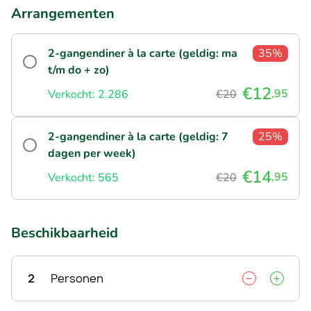
Arrangementen
2-gangendiner à la carte (geldig: ma
35%
t/m do + zo)
€12
,95
Verkocht: 2.286
€20
2-gangendiner à la carte (geldig: 7
25%
dagen per week)
€14
,95
Verkocht: 565
€20
Beschikbaarheid
2
Personen