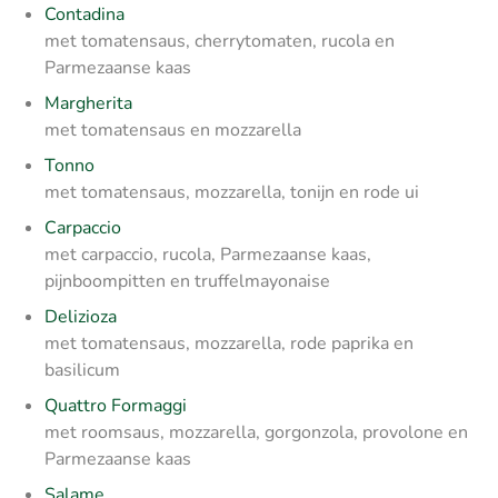
Contadina
met tomatensaus, cherrytomaten, rucola en
Parmezaanse kaas
Margherita
met tomatensaus en mozzarella
Tonno
met tomatensaus, mozzarella, tonijn en rode ui
Carpaccio
met carpaccio, rucola, Parmezaanse kaas,
pijnboompitten en truffelmayonaise
Delizioza
met tomatensaus, mozzarella, rode paprika en
basilicum
Quattro Formaggi
met roomsaus, mozzarella, gorgonzola, provolone en
Parmezaanse kaas
Salame