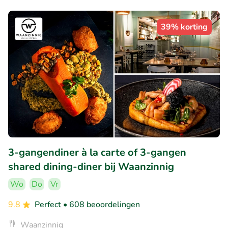
39% korting
3-gangendiner à la carte of 3-gangen
shared dining-diner bij Waanzinnig
Wo
Do
Vr
9.8
Perfect
• 608 beoordelingen
Waanzinnig