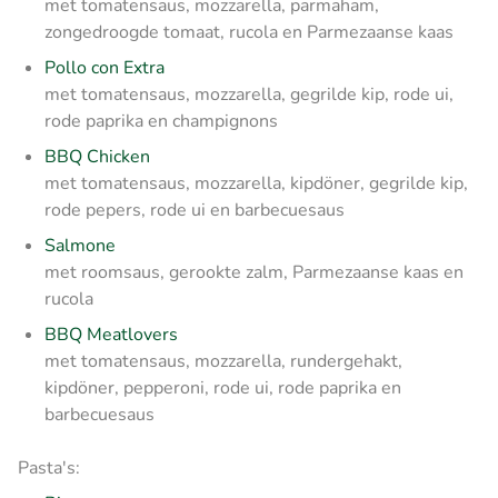
met tomatensaus, mozzarella, parmaham,
zongedroogde tomaat, rucola en Parmezaanse kaas
Pollo con Extra
met tomatensaus, mozzarella, gegrilde kip, rode ui,
rode paprika en champignons
BBQ Chicken
met tomatensaus, mozzarella, kipdöner, gegrilde kip,
rode pepers, rode ui en barbecuesaus
Salmone
met roomsaus, gerookte zalm, Parmezaanse kaas en
rucola
BBQ Meatlovers
met tomatensaus, mozzarella, rundergehakt,
kipdöner, pepperoni, rode ui, rode paprika en
barbecuesaus
Pasta's: