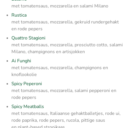
met tomatensaus, mozzarella en salami Milano
Rustica
met tomatensaus, mozzarella, gekruid rundergehakt
en rode pepers
Quattro Stagioni
met tomatensaus, mozzarella, prosciutto cotto, salami
Milano, champignons en artisjokken
Ai Funghi
met tomatensaus, mozzarella, champignons en
knoflookolie
Spicy Peperoni
met tomatensaus, mozzarella, salami pepperoni en
rode pepers
Spicy Meatballs
met tomatensaus, Italiaanse gehaktballetjes, rode ui,
rode paprika, rode pepers, rucola, pittige saus
en plant-based strooikaas