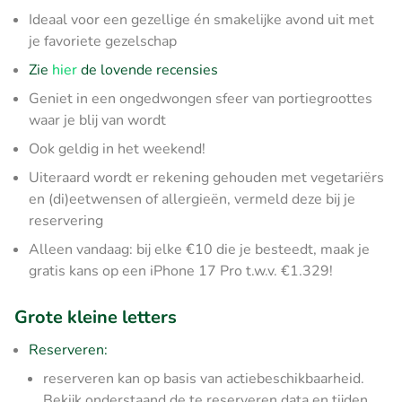
Ideaal voor een gezellige én smakelijke avond uit met
je favoriete gezelschap
Zie
hier
de lovende recensies
Geniet in een ongedwongen sfeer van portiegroottes
waar je blij van wordt
Ook geldig in het weekend!
Uiteraard wordt er rekening gehouden met vegetariërs
en (di)eetwensen of allergieën, vermeld deze bij je
reservering
Alleen vandaag: bij elke €10 die je besteedt, maak je
gratis kans op een iPhone 17 Pro t.w.v. €1.329!
Grote kleine letters
Reserveren:
reserveren kan op basis van actiebeschikbaarheid.
Bekijk onderstaand de te reserveren data en tijden