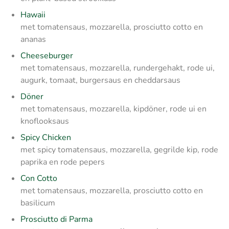
Hawaii
met tomatensaus, mozzarella, prosciutto cotto en
ananas
Cheeseburger
met tomatensaus, mozzarella, rundergehakt, rode ui,
augurk, tomaat, burgersaus en cheddarsaus
Döner
met tomatensaus, mozzarella, kipdöner, rode ui en
knoflooksaus
Spicy Chicken
met spicy tomatensaus, mozzarella, gegrilde kip, rode
paprika en rode pepers
Con Cotto
met tomatensaus, mozzarella, prosciutto cotto en
basilicum
Prosciutto di Parma