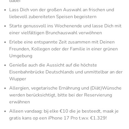
dabei
Lass Dich von der großen Auswahl an frischen und
liebevoll zubereiteten Speisen begeistern
Starte genussvoll ins Wochenende und lasse Dich mit
einer vielfältigen Brunchauswahl verwöhnen
Erlebe eine entspannte Zeit zusammen mit Deinen
Freunden, Kollegen oder der Familie in einer grünen
Umgebung
Genieße auch die Aussicht auf die höchste
Eisenbahnbrücke Deutschlands und unmittelbar an der
Wupper
Allergien, vegetarische Ernährung und (Diät)Wünsche
werden berücksichtigt, bitte bei der Reservierung
erwähnen
Alleen vandaag: bij elke €10 die je besteedt, maak je
gratis kans op een iPhone 17 Pro t.w.v. €1.329!