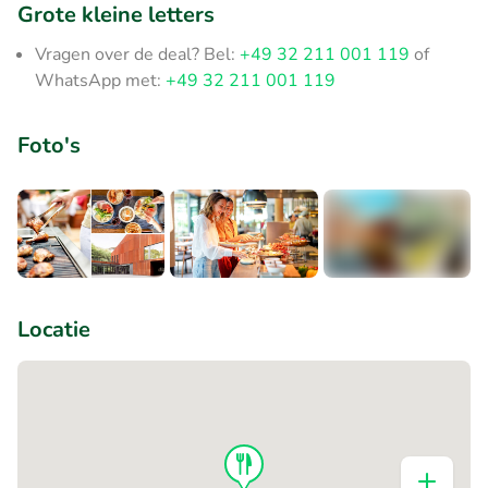
Grote kleine letters
Vragen over de deal? Bel:
+49 32 211 001 119
of
WhatsApp met:
+49 32 211 001 119
Foto's
+1
Locatie