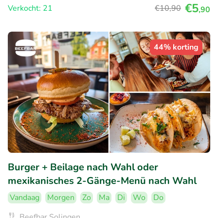
€5
Verkocht: 21
€10
,90
,90
44% korting
Burger + Beilage nach Wahl oder
mexikanisches 2-Gänge-Menü nach Wahl
Vandaag
Morgen
Zo
Ma
Di
Wo
Do
Beefbar Solingen