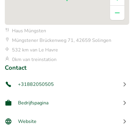
Haus Müngsten
Müngstener Brückenweg 71, 42659 Solingen
532 km van Le Havre
0km van treinstation
Contact
+31882050505
Bedrijfspagina
Website