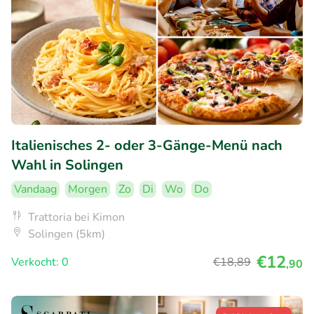
Italienisches 2- oder 3-Gänge-Menü nach
Wahl in Solingen
Vandaag
Morgen
Zo
Di
Wo
Do
Trattoria bei Kimon
Solingen (5km)
€12
Verkocht: 0
€18
,89
,90