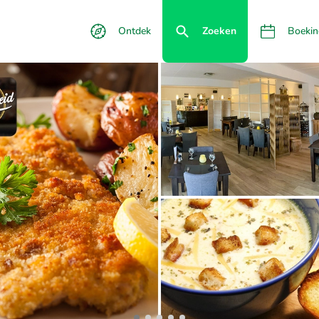
Ontdek
Zoeken
Boekin