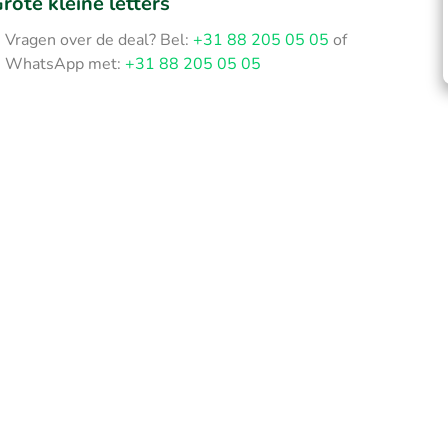
rote kleine letters
Vragen over de deal? Bel:
+31 88 205 05 05
of
WhatsApp met:
+31 88 205 05 05