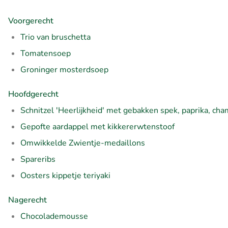
Voorgerecht
Trio van bruschetta
Tomatensoep
Groninger mosterdsoep
Hoofdgerecht
Schnitzel 'Heerlijkheid' met gebakken spek, paprika, cha
Gepofte aardappel met kikkererwtenstoof
Omwikkelde Zwientje-medaillons
Spareribs
Oosters kippetje teriyaki
Nagerecht
Chocolademousse