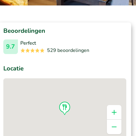
Beoordelingen
Perfect
9.7
529 beoordelingen
Locatie