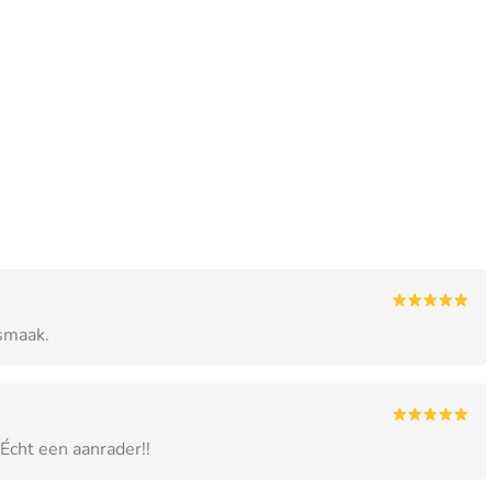
smaak.
 Écht een aanrader!!