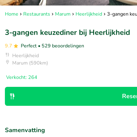
Home
Restaurants
Marum
Heerlijkheid
3-gangen keuz
3-gangen keuzediner bij Heerlijkheid
9.7
Perfect
• 529 beoordelingen
Heerlijkheid
Marum (590km)
Verkocht: 264
Rese
Samenvatting