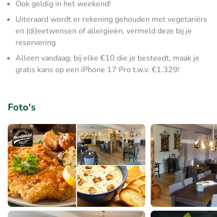
Ook geldig in het weekend!
Uiteraard wordt er rekening gehouden met vegetariërs
en (di)eetwensen of allergieën, vermeld deze bij je
reservering
Alleen vandaag: bij elke €10 die je besteedt, maak je
gratis kans op een iPhone 17 Pro t.w.v. €1.329!
Foto's