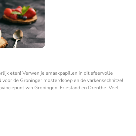
rlijk eten! Verwen je smaakpapillen in dit sfeervolle
ld voor de Groninger mosterdsoep en de varkensschnitzel
provinciepunt van Groningen, Friesland en Drenthe. Veel