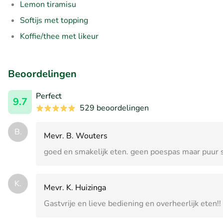
Lemon tiramisu
Softijs met topping
Koffie/thee met likeur
Beoordelingen
Perfect
9.7
529 beoordelingen
B.
Mevr. B. Wouters
goed en smakelijk eten. geen poespas maar puur 
K.
Mevr. K. Huizinga
Gastvrije en lieve bediening en overheerlijk eten!!