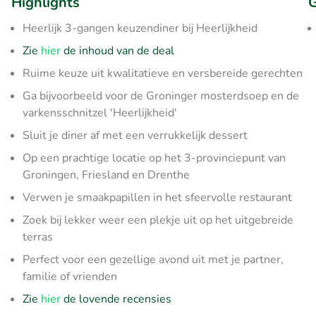
Highlights
G
Heerlijk 3-gangen keuzendiner bij Heerlijkheid
Zie
hier
de inhoud van de deal
Ruime keuze uit kwalitatieve en versbereide gerechten
Ga bijvoorbeeld voor de Groninger mosterdsoep en de
varkensschnitzel 'Heerlijkheid'
Sluit je diner af met een verrukkelijk dessert
Op een prachtige locatie op het 3-provinciepunt van
Groningen, Friesland en Drenthe
Verwen je smaakpapillen in het sfeervolle restaurant
Zoek bij lekker weer een plekje uit op het uitgebreide
terras
Perfect voor een gezellige avond uit met je partner,
familie of vrienden
Zie
hier
de lovende recensies